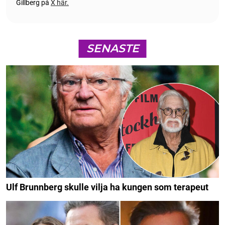
Gillberg på
X här.
SENASTE
Ulf Brunnberg skulle vilja ha kungen som terapeut