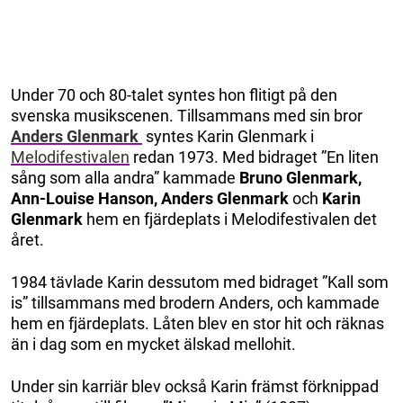
Under 70 och 80-talet syntes hon flitigt på den
svenska musikscenen. Tillsammans med sin bror
Anders Glenmark
syntes Karin Glenmark i
Melodifestivalen
redan 1973. Med bidraget ”En liten
sång som alla andra” kammade
Bruno Glenmark,
Ann-Louise Hanson, Anders Glenmark
och
Karin
Glenmark
hem en fjärdeplats i Melodifestivalen det
året.
1984 tävlade Karin dessutom med bidraget ”Kall som
is” tillsammans med brodern Anders, och kammade
hem en fjärdeplats. Låten blev en stor hit och räknas
än i dag som en mycket älskad mellohit.
Under sin karriär blev också Karin främst förknippad