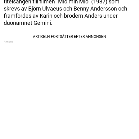
titelsången till filmen ”Mio min Mio” (1987) som
skrevs av Björn Ulvaeus och Benny Andersson och
framfördes av Karin och brodern Anders under
duonamnet Gemini.