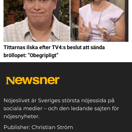
Tittarnas ilska efter TV4:s beslut att sända
bröllopet: ”Obegripligt”
Nöjeslivet är Sveriges största nöjessida på
sociala medier – och den ledande sajten för
nöjesnyheter.
Publisher: Christian Ström