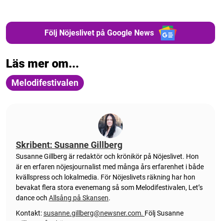
Följ Nöjeslivet på Google News
Läs mer om...
Melodifestivalen
Skribent: Susanne Gillberg
Susanne Gillberg är redaktör och krönikör på Nöjeslivet. Hon
är en erfaren nöjesjournalist med många års erfarenhet i både
kvällspress och lokalmedia. För Nöjeslivets räkning har hon
bevakat flera stora evenemang så som Melodifestivalen, Let’s
dance och
Allsång på Skansen
.
Kontakt:
susanne.gillberg@newsner.com
.
Följ Susanne