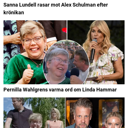
Sanna Lundell rasar mot Alex Schulman efter
krönikan
Pernilla Wahlgrens varma ord om Linda Hammar