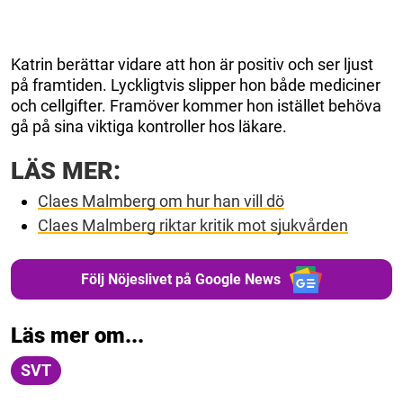
Katrin berättar vidare att hon är positiv och ser ljust
på framtiden. Lyckligtvis slipper hon både mediciner
och cellgifter. Framöver kommer hon istället behöva
gå på sina viktiga kontroller hos läkare.
LÄS MER:
Claes Malmberg om hur han vill dö
Claes Malmberg riktar kritik mot sjukvården
Följ Nöjeslivet på Google News
Läs mer om...
SVT