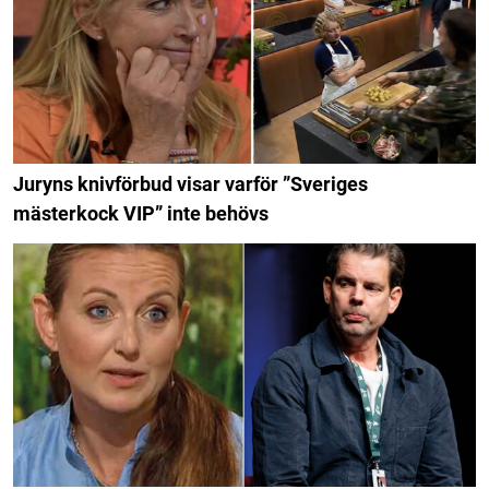
Juryns knivförbud visar varför ”Sveriges
mästerkock VIP” inte behövs