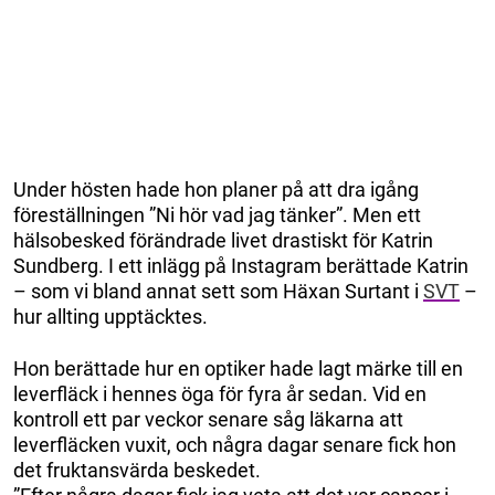
Under hösten hade hon planer på att dra igång
föreställningen ”Ni hör vad jag tänker”. Men ett
hälsobesked förändrade livet drastiskt för Katrin
Sundberg. I ett inlägg på Instagram berättade Katrin
– som vi bland annat sett som Häxan Surtant i
SVT
–
hur allting upptäcktes.
Hon berättade hur en optiker hade lagt märke till en
leverfläck i hennes öga för fyra år sedan. Vid en
kontroll ett par veckor senare såg läkarna att
leverfläcken vuxit, och några dagar senare fick hon
det fruktansvärda beskedet.