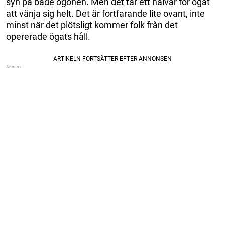
syn på både ögonen. Men det tar ett halvår för ögat
att vänja sig helt. Det är fortfarande lite ovant, inte
minst när det plötsligt kommer folk från det
opererade ögats håll.