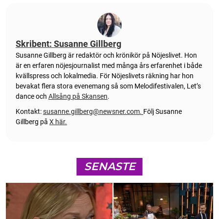
Skribent: Susanne Gillberg
Susanne Gillberg är redaktör och krönikör på Nöjeslivet. Hon
är en erfaren nöjesjournalist med många års erfarenhet i både
kvällspress och lokalmedia. För Nöjeslivets räkning har hon
bevakat flera stora evenemang så som Melodifestivalen, Let’s
dance och
Allsång på Skansen
.
Kontakt:
susanne.gillberg@newsner.com
.
Följ Susanne
Gillberg på
X här.
SENASTE