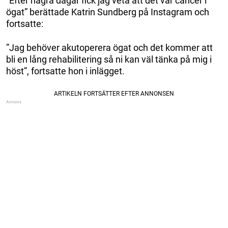
”Efter några dagar fick jag veta att det var cancer i
ögat” berättade Katrin Sundberg på Instagram och
fortsatte:
”Jag behöver akutoperera ögat och det kommer att
bli en lång rehabilitering så ni kan väl tänka på mig i
höst”, fortsatte hon i inlägget.