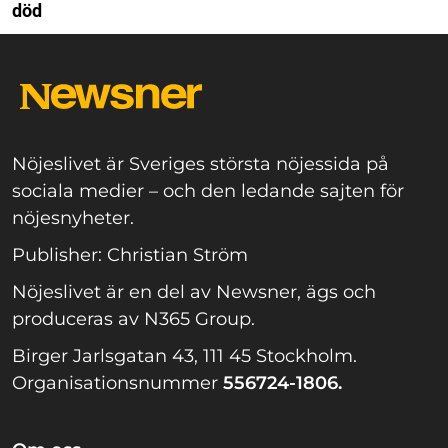
död
Nöjeslivet är Sveriges största nöjessida på
sociala medier – och den ledande sajten för
nöjesnyheter.
Publisher: Christian Ström
Nöjeslivet är en del av Newsner, ägs och
produceras av N365 Group.
Birger Jarlsgatan 43, 111 45 Stockholm.
Organisationsnummer
556724-1806.