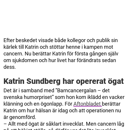
Efter beskedet visade både kollegor och publik sin
kärlek till Katrin och stöttar henne i kampen mot
cancern. Nu berättar Katrin för första gången själv
om sjukdomen och hur livet har förändrats sedan
dess.
Katrin Sundberg har opererat ögat
Det är i samband med ”Barncancergalan – det
svenska humorpriset” som hon kom iklädd en vacker
klänning och en ögonlapp. För
Aftonbladet
berättar
Katrin om hur hälsan är idag och att operationen nu
är genomförd.
– Allt med ögat är såklart invecklat. Men cancern låg