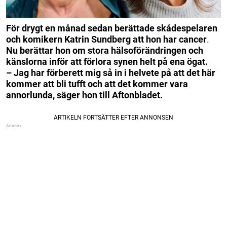
För drygt en månad sedan berättade skådespelaren
och komikern Katrin Sundberg att hon har cancer
.
Nu berättar hon om stora hälsoförändringen och
känslorna inför att förlora synen helt på ena ögat.
– Jag har förberett mig så in i helvete på att det här
kommer att bli tufft och att det kommer vara
annorlunda, säger hon till Aftonbladet.