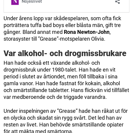
Under årens lopp var skådespelaren, som ofta fick
porträttera tuffa bad boys eller blåsta män, gift tre
gånger. Bland annat med
Rona Newton-John
,
storasyster till ”Grease”-motspelaren Olivia.
Var alkohol- och drogmissbrukare
Han hade också ett växande alkohol- och
drogmissbruk under 1980-talet. Han hade en vit
period i slutet av årtiondet, men föll tillbaka i sina
gamla vanor. Han hade fastnat för kokain, alkohol
och smärtstillande tabletter. Hans flickvän vid tillfället
var medberoende och de triggade varandra.
Under inspelningen av ”Grease” hade han råkat ut för
en olycka och skadat sin rygg svårt. Det led han av
resten av livet. Han behövde smärtstillande opiater
för att mäkta med smärtorna.