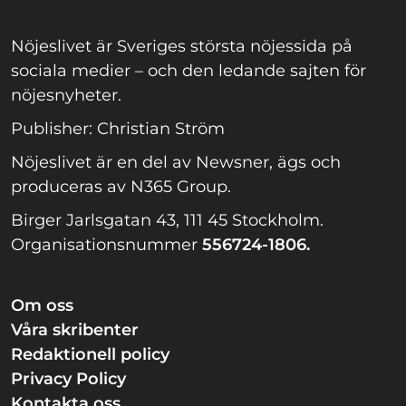
Nöjeslivet är Sveriges största nöjessida på
sociala medier – och den ledande sajten för
nöjesnyheter.
Publisher: Christian Ström
Nöjeslivet är en del av Newsner, ägs och
produceras av N365 Group.
Birger Jarlsgatan 43, 111 45 Stockholm.
Organisationsnummer
556724-1806.
Om oss
Våra skribenter
Redaktionell policy
Privacy Policy
Kontakta oss