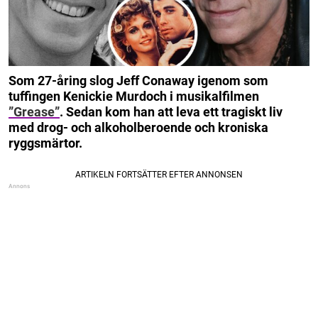
Som 27-åring slog Jeff Conaway igenom som
tuffingen Kenickie Murdoch i musikalfilmen
”Grease”
. Sedan kom han att leva ett tragiskt liv
med drog- och alkoholberoende och kroniska
ryggsmärtor.