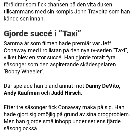
föräldrar som fick chansen på den vita duken
tillsammans med sin kompis John Travolta som han
kände sen innan.
Gjorde succé i ”Taxi”
Samma år som filmen hade premiär var Jeff
Conaway med i rollistan på den nya tv-serien ”Taxi”,
vilket blev en stor succé. Han gjorde totalt fyra
säsonger som den aspirerande skådespelaren
’Bobby Wheeler’.
Där spelade han bland annat mot
Danny DeVito
,
Andy Kaufman
och
Judd Hirsch
.
Efter tre säsonger fick Conaway maka på sig. Han
hade gjort sig omöjlig på grund av sina drogproblem.
Men han gjorde små inhopp under seriens fjärde
säsong också.