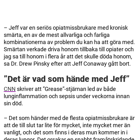
– Jeff var en seriös opiatmissbrukare med kronisk
smärta, en av de mest allvarliga och farliga
kombinationerna av problem du kan ha att göra med.
Smärtan verkade driva honom tillbaka till opiater och
jag sa till honom i flera år att det skulle döda honom,
sa Dr. Drew Pinsky efter att Jeff Conaway gått bort.
”Det är vad som hände med Jeff”
CNN
skriver att ”Grease”-stjärnan led av både
lunginflammation och sepsis under veckorna innan
sin död.
– Det som händer med de flesta opiatmissbrukare är
att de till slut tar lite för mycket, inte mycket mer än
vanligt, och det som finns i deras mun kommer in i
deras lungor. Det orsakar en snabbt framåtskridande