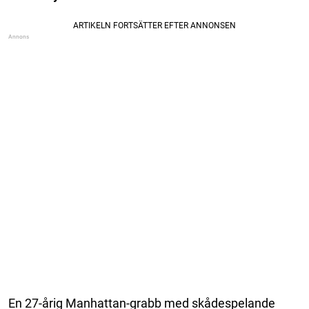
En 27-årig Manhattan-grabb med skådespelande