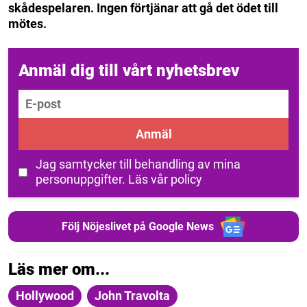
skådespelaren. Ingen förtjänar att gå det ödet till
mötes.
Anmäl dig till vårt nyhetsbrev
E-post
Anmäl
Jag samtycker till behandling av mina
personuppgifter.
Läs vår policy
Följ Nöjeslivet på Google News
Läs mer om...
Hollywood
John Travolta