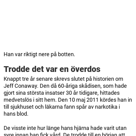
Han var riktigt nere på botten.
Trodde det var en överdos
Knappt tre år senare skrevs slutet på historien om
Jeff Conaway. Den då 60-åriga skådisen, som hade
gjort sina största insatser 30 år tidigare, hittades
medvetslös i sitt hem. Den 10 maj 2011 kördes han in
till sjukhuset och läkarna fann spår av narkotika i
hans blod.
De visste inte hur länge hans hjärna hade varit utan
syre innan han fick vård. De trodde till en början att