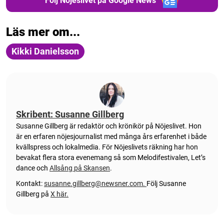
Följ Nöjeslivet på Google News
Läs mer om...
Kikki Danielsson
Skribent: Susanne Gillberg
Susanne Gillberg är redaktör och krönikör på Nöjeslivet. Hon
är en erfaren nöjesjournalist med många års erfarenhet i både
kvällspress och lokalmedia. För Nöjeslivets räkning har hon
bevakat flera stora evenemang så som Melodifestivalen, Let’s
dance och
Allsång på Skansen
.
Kontakt:
susanne.gillberg@newsner.com
.
Följ Susanne
Gillberg på
X här.