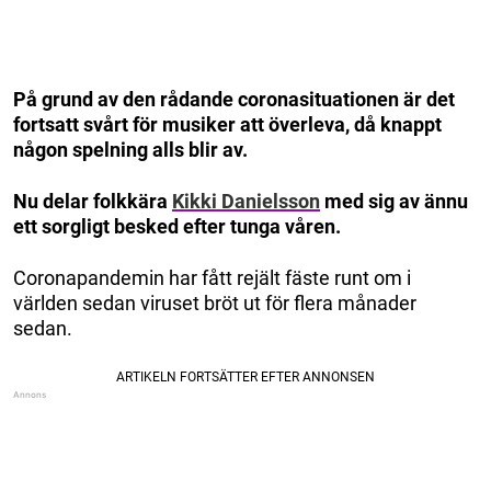
På grund av den rådande coronasituationen är det
fortsatt svårt för musiker att överleva, då knappt
någon spelning alls blir av.
Nu delar folkkära
Kikki Danielsson
med sig av ännu
ett sorgligt besked efter tunga våren.
Coronapandemin har fått rejält fäste runt om i
världen sedan viruset bröt ut för flera månader
sedan.