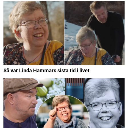
Så var Linda Hammars sista tid i livet