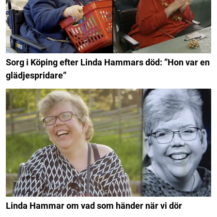
Sorg i Köping efter Linda Hammars död: ”Hon var en
glädjespridare”
Linda Hammar om vad som händer när vi dör