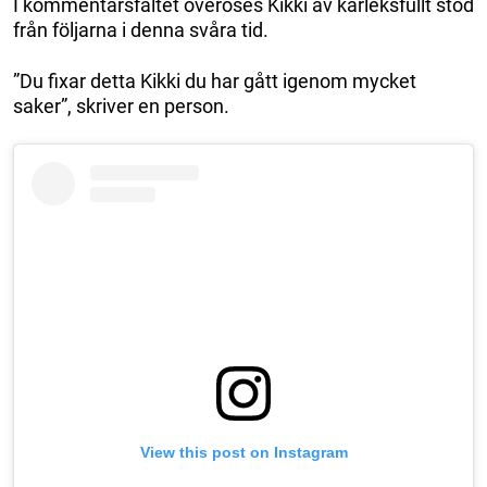
I kommentarsfältet överöses Kikki av kärleksfullt stöd
från följarna i denna svåra tid.
”Du fixar detta Kikki du har gått igenom mycket
saker”, skriver en person.
View this post on Instagram