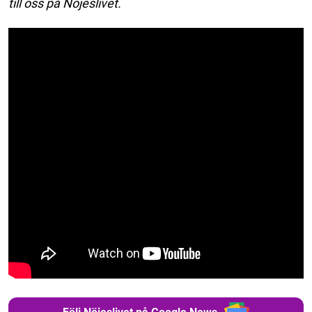
till oss på Nöjeslivet.