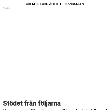
Stödet från följarna