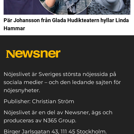
Pär Johansson från Glada Hudikteatern hyllar Linda
Hammar
Nöjeslivet är Sveriges största nöjessida på
sociala medier – och den ledande sajten för
nöjesnyheter.
Publisher: Christian Ström
Nöjeslivet är en del av Newsner, ägs och
produceras av N365 Group.
Birger Jarlsgatan 43, 111 45 Stockholm.