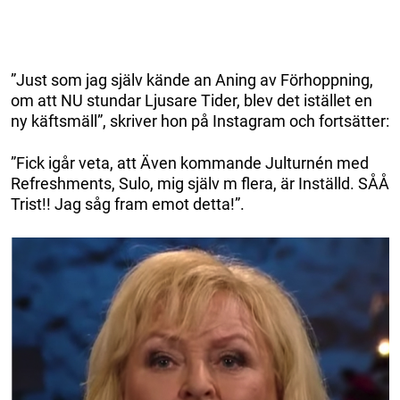
”Just som jag själv kände an Aning av Förhoppning,
om att NU stundar Ljusare Tider, blev det istället en
ny käftsmäll”, skriver hon på Instagram och fortsätter:
”Fick igår veta, att Även kommande Julturnén med
Refreshments, Sulo, mig själv m flera, är Inställd. SÅÅ
Trist!! Jag såg fram emot detta!”.