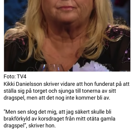
Foto: TV4
Kikki Danielsson skriver vidare att hon funderat på att
ställa sig på torget och sjunga till tonerna av sitt
dragspel, men att det nog inte kommer bli av.
”Men sen slog det mig, att jag säkert skulle bli
brakförkyld av korsdraget från mitt otäta gamla
dragspel”, skriver hon.