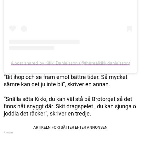
A post shared by Kikki Danielsson (@therealkikkidanielsson)
”Bit ihop och se fram emot bättre tider. Så mycket
sämre kan det ju inte bli”, skriver en annan.
”Snälla söta Kikki, du kan väl stå på Brotorget så det
finns nåt snyggt där. Skit dragspelet , du kan sjunga o
joddla det räcker”, skriver en tredje.