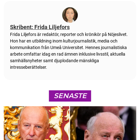
Skribent: Frida Liljefors
Frida Liljefors är redaktör, reporter och krönikör på Nöjeslivet.
Hon har en utbildning inom kulturjournalistik, media och
kommunikation från Umeå Universitet. Hennes journalistiska
arbete omfattar idag en rad ämnen inklusive livsstil, aktuella
samhällsnyheter samt djuplodande mänskliga
intresseberättelser.
SENASTE