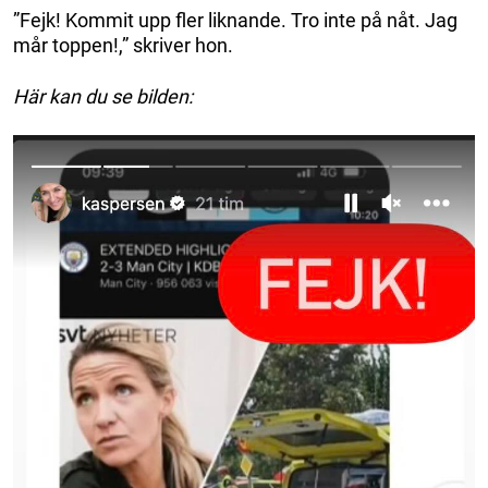
”Fejk! Kommit upp fler liknande. Tro inte på nåt. Jag
mår toppen!,” skriver hon.
Här kan du se bilden: