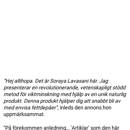
”Hej allihopa. Det är Soraya Lavasani här. Jag
presenterar en revolutionerande, vetenskapligt stödd
metod för viktminskning med hjälp av en unik naturlig
produkt. Denna produkt hjälper dig att snabbt bli av
med envisa fettdepåer”,
inleds den annons hon
uppmärksammat.
”På förekommen anledning… ’Artiklar’ som den här