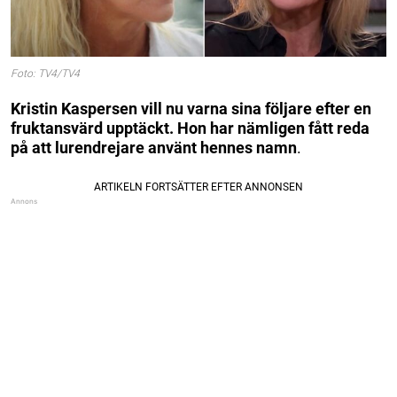
Foto: TV4/TV4
Kristin Kaspersen vill nu varna sina följare efter en
fruktansvärd upptäckt. Hon har nämligen fått reda
på att lurendrejare använt hennes namn
.