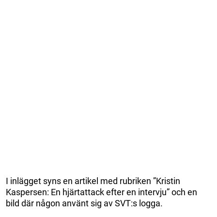
I inlägget syns en artikel med rubriken ”Kristin
Kaspersen: En hjärtattack efter en intervju” och en
bild där någon använt sig av SVT:s logga.