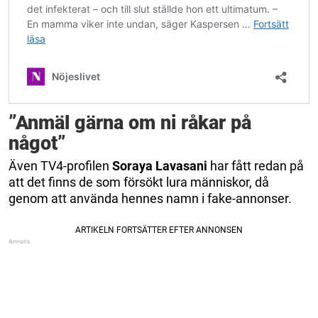
”Anmäl gärna om ni råkar på
något”
Även TV4-profilen
Soraya Lavasani
har fått redan på
att det finns de som försökt lura människor, då
genom att använda hennes namn i fake-annonser.