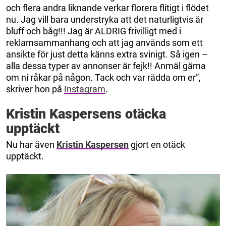
och flera andra liknande verkar florera flitigt i flödet
nu. Jag vill bara understryka att det naturligtvis är
bluff och båg!!! Jag är ALDRIG frivilligt med i
reklamsammanhang och att jag används som ett
ansikte för just detta känns extra svinigt. Så igen –
alla dessa typer av annonser är fejk!! Anmäl gärna
om ni råkar på någon. Tack och var rädda om er”,
skriver hon på
Instagram
.
Kristin Kaspersens otäcka
upptäckt
Nu har även
Kristin Kaspersen
gjort en otäck
upptäckt.