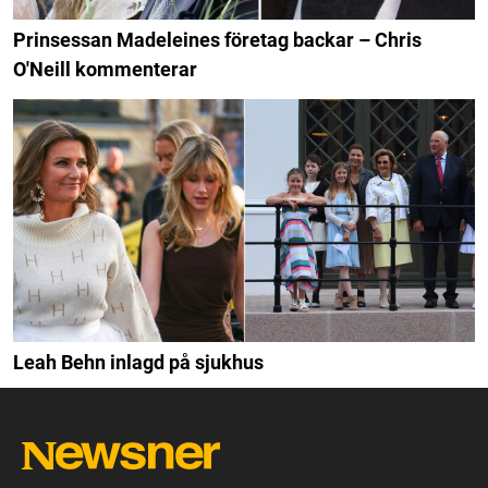
Prinsessan Madeleines företag backar – Chris
O'Neill kommenterar
Leah Behn inlagd på sjukhus