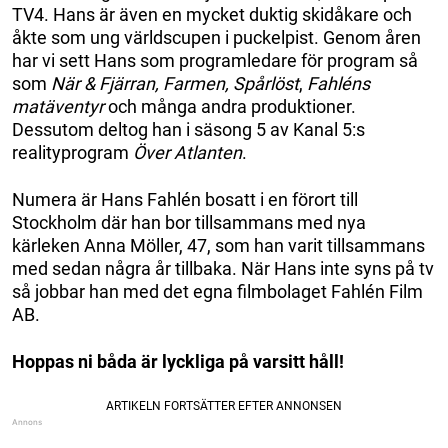
TV4. Hans är även en mycket duktig skidåkare och
åkte som ung världscupen i puckelpist. Genom åren
har vi sett Hans som programledare för program så
som
När & Fjärran, Farmen, Spårlöst
,
Fahléns
matäventyr
och många andra produktioner.
Dessutom deltog han i säsong 5 av Kanal 5:s
realityprogram
Över Atlanten
.
Numera är Hans Fahlén bosatt i en förort till
Stockholm där han bor tillsammans med nya
kärleken Anna Möller, 47, som han varit tillsammans
med sedan några år tillbaka. När Hans inte syns på tv
så jobbar han med det egna filmbolaget Fahlén Film
AB.
Hoppas ni båda är lyckliga på varsitt håll!