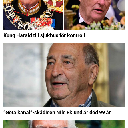
Kung Harald till sjukhus för kontroll
”Göta kanal”-skådisen Nils Eklund är död 99 år