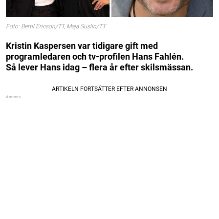
Foto: Bertil Ericson/TT, Maja Suslin/TT
Kristin Kaspersen var tidigare gift med
programledaren och tv-profilen Hans Fahlén.
Så lever Hans idag – flera år efter skilsmässan.