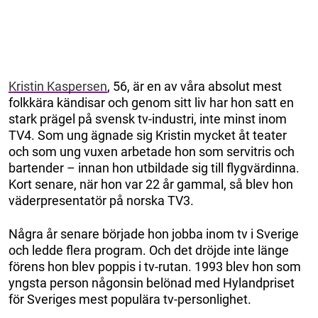
Kristin Kaspersen
, 56, är en av våra absolut mest
folkkära kändisar och genom sitt liv har hon satt en
stark prägel på svensk tv-industri, inte minst inom
TV4. Som ung ägnade sig Kristin mycket åt teater
och som ung vuxen arbetade hon som servitris och
bartender – innan hon utbildade sig till flygvärdinna.
Kort senare, när hon var 22 år gammal, så blev hon
väderpresentatör på norska TV3.
Några år senare började hon jobba inom tv i Sverige
och ledde flera program. Och det dröjde inte länge
förens hon blev poppis i tv-rutan. 1993 blev hon som
yngsta person någonsin belönad med Hylandpriset
för Sveriges mest populära tv-personlighet.