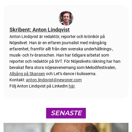
Skribent: Anton Lindqvist
Anton
Lindqvist
är redaktör, reporter och krönikör på
Nöjeslivet. Han är en erfaren journalist med mångårig
erfarenhet, framför allt från den svenska underhållnings-,
musik- och tv-branschen. Han har tidigare arbetat som
reporter och redaktör på SVT. För Nöjeslivets räkning har han
bevakat flera stora nöjesevenemang som Melodifestivalen,
Allsång på Skansen
och Let’s dance i kulisserna.
Kontakt:
anton.lindqvist@newsner.com
Följ Anton Lindqvist på LinkedIn
här
.
SENASTE