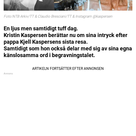
Foto:NTB Arkiv/TT & Claudio Bresciani/TT & Instagram @kaspersen
En ljus men samtidigt tuff dag.
Kristin Kaspersen berättar nu om sina intryck efter
pappa Kjell Kaspersens sista resa.
Samtidigt som hon också delar med sig av sina egna
känslosamma ord i begravningstalet.