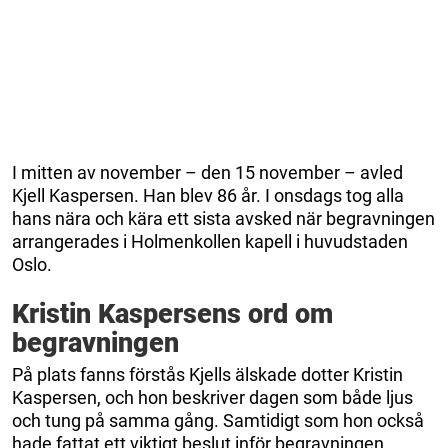
I mitten av november – den 15 november – avled
Kjell Kaspersen. Han blev 86 år. I onsdags tog alla
hans nära och kära ett sista avsked när begravningen
arrangerades i Holmenkollen kapell i huvudstaden
Oslo.
Kristin Kaspersens ord om
begravningen
På plats fanns förstås Kjells älskade dotter Kristin
Kaspersen, och hon beskriver dagen som både ljus
och tung på samma gång. Samtidigt som hon också
hade fattat ett viktigt beslut inför begravningen.