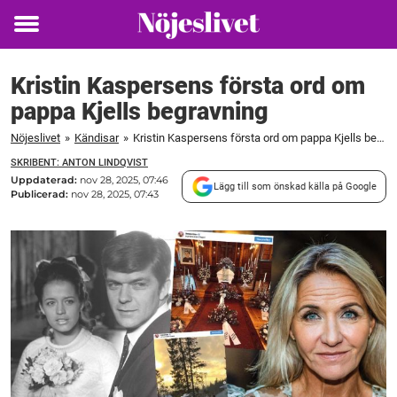
Toggle
menu
Kristin Kaspersens första ord om
pappa Kjells begravning
Nöjeslivet
»
Kändisar
»
Kristin Kaspersens första ord om pappa Kjells begravning
SKRIBENT: ANTON LINDQVIST
Uppdaterad:
nov 28, 2025, 07:46
Lägg till som önskad källa på Google
Publicerad:
nov 28, 2025, 07:43