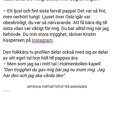
– Ett ljust och fint sista farväl pappa! Det var så fint,
men oerhört tungt. Ljuset över Oslo igår var
obeskrivligt, du var så närvarande. Att få bära dig till
sista vilan var viktigt för mig. Du bar alltid mig när jag
behövde. Du min stora trygghet, skriver Kristin
Kaspersen på
Instagram
.
Den folkkära tv-profilen delar också med sig av delar
av sitt eget tal hon höll till pappas ära.
– Men som jag sa i mitt tal i Holmenkollen kapell
”Den trygghet du gav mig bär jag nu inom mig. Jag
har den och jag ska vårda den”
.