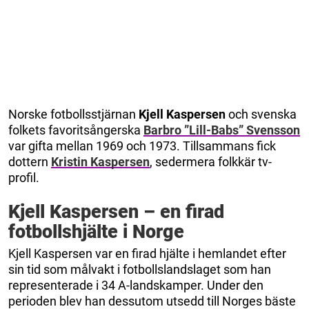
Norske fotbollsstjärnan
Kjell Kaspersen
och svenska
folkets favoritsångerska
Barbro ”Lill-Babs” Svensson
var gifta mellan 1969 och 1973. Tillsammans fick
dottern
Kristin Kaspersen
, sedermera folkkär tv-
profil.
Kjell Kaspersen – en firad
fotbollshjälte i Norge
Kjell Kaspersen var en firad hjälte i hemlandet efter
sin tid som målvakt i fotbollslandslaget som han
representerade i 34 A-landskamper. Under den
perioden blev han dessutom utsedd till Norges bäste