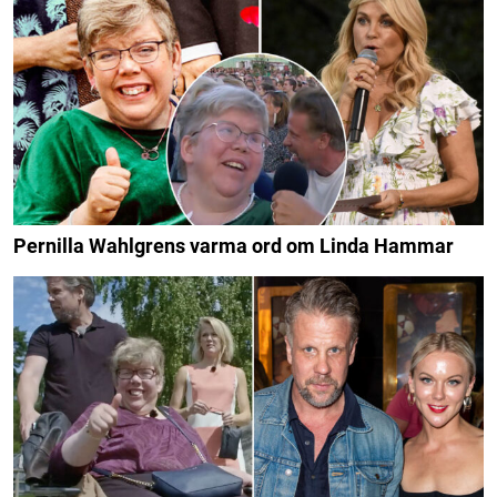
Pernilla Wahlgrens varma ord om Linda Hammar