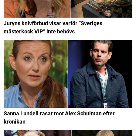
Juryns knivförbud visar varför ”Sveriges
mästerkock VIP” inte behövs
Sanna Lundell rasar mot Alex Schulman efter
krönikan