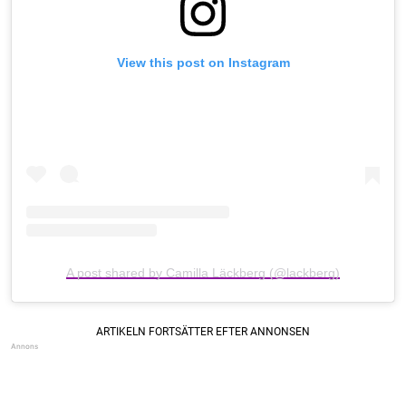
View this post on Instagram
A post shared by Camilla Läckberg (@lackberg)