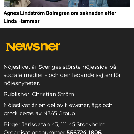
Agnes Lindström Bolmgren om saknaden efter
Linda Hammar
Nöjeslivet är Sveriges största nöjessida på
sociala medier – och den ledande sajten för
nöjesnyheter.
Publisher: Christian Ström
Nöjeslivet är en del av Newsner, ägs och
produceras av N365 Group.
Birger Jarlsgatan 43, 111 45 Stockholm.
Organisationsnummer
556724-1806.