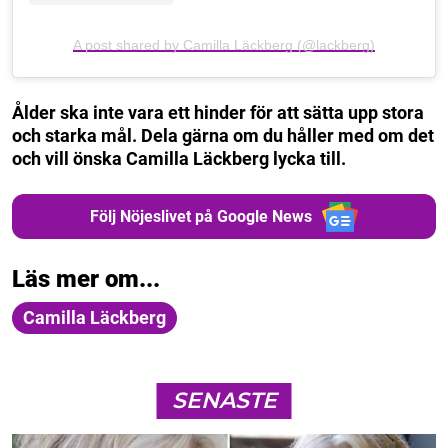
A post shared by Camilla Läckberg (@lackberg)
Ålder ska inte vara ett hinder för att sätta upp stora
och starka mål. Dela gärna om du håller med om det
och vill önska Camilla Läckberg lycka till.
Följ Nöjeslivet på Google News
Läs mer om...
Camilla Läckberg
SENASTE