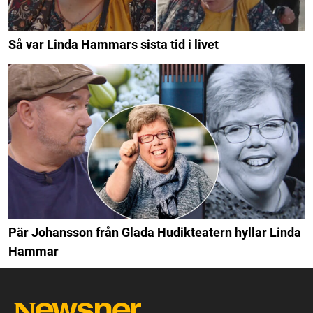
Så var Linda Hammars sista tid i livet
Pär Johansson från Glada Hudikteatern hyllar Linda
Hammar