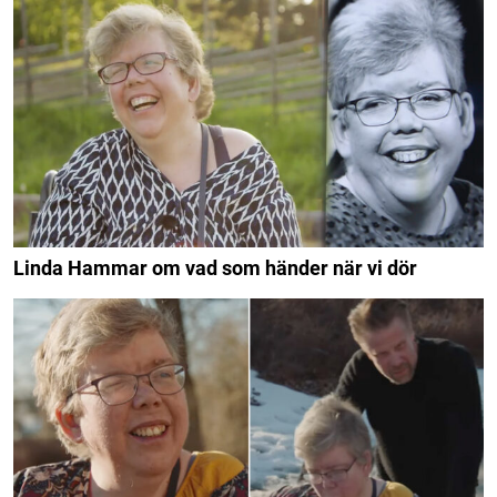
Linda Hammar om vad som händer när vi dör