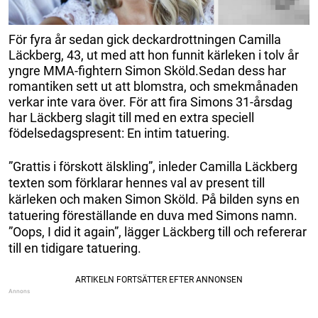
För fyra år sedan gick deckardrottningen Camilla
Läckberg, 43, ut med att hon funnit kärleken i tolv år
yngre MMA-fightern Simon Sköld.Sedan dess har
romantiken sett ut att blomstra, och smekmånaden
verkar inte vara över. För att fira Simons 31-årsdag
har Läckberg slagit till med en extra speciell
födelsedagspresent: En intim tatuering.
”Grattis i förskott älskling”, inleder Camilla Läckberg
texten som förklarar hennes val av present till
kärleken och maken Simon Sköld. På bilden syns en
tatuering föreställande en duva med Simons namn.
”Oops, I did it again”, lägger Läckberg till och refererar
till en tidigare tatuering.