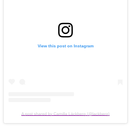
View this post on Instagram
A post shared by Camilla Läckberg (@lackberg)