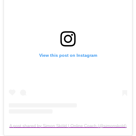
View this post on Instagram
A post shared by Simon Sköld | Online Coach (@simonskold)