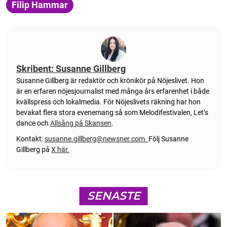
Filip Hammar
Skribent: Susanne Gillberg
Susanne Gillberg är redaktör och krönikör på Nöjeslivet. Hon
är en erfaren nöjesjournalist med många års erfarenhet i både
kvällspress och lokalmedia. För Nöjeslivets räkning har hon
bevakat flera stora evenemang så som Melodifestivalen, Let’s
dance och
Allsång på Skansen
.
Kontakt:
susanne.gillberg@newsner.com
.
Följ Susanne
Gillberg på
X här.
SENASTE