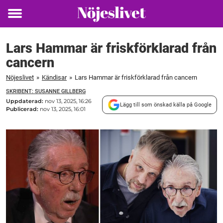
Toggle
menu
Lars Hammar är friskförklarad från
cancern
Nöjeslivet
»
Kändisar
»
Lars Hammar är friskförklarad från cancern
SKRIBENT: SUSANNE GILLBERG
Uppdaterad:
nov 13, 2025, 16:26
Lägg till som önskad källa på Google
Publicerad:
nov 13, 2025, 16:01