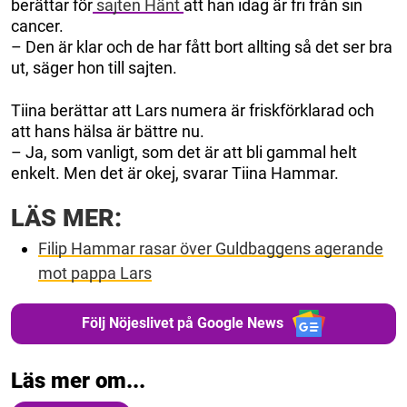
berättar för
sajten Hänt
att han idag är fri från sin
cancer.
– Den är klar och de har fått bort allting så det ser bra
ut, säger hon till sajten.
Tiina berättar att Lars numera är friskförklarad och
att hans hälsa är bättre nu.
– Ja, som vanligt, som det är att bli gammal helt
enkelt. Men det är okej, svarar Tiina Hammar.
LÄS MER:
Filip Hammar rasar över Guldbaggens agerande
mot pappa Lars
Följ Nöjeslivet på Google News
Läs mer om...