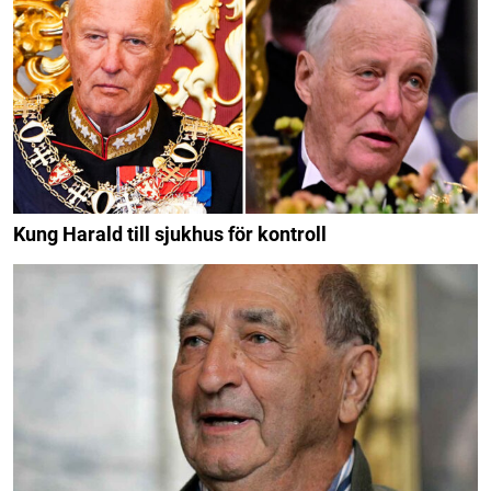
Kung Harald till sjukhus för kontroll