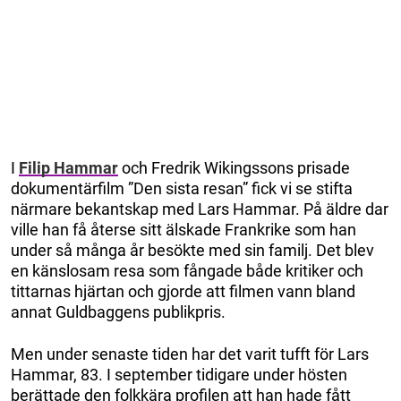
I
Filip Hammar
och Fredrik Wikingssons prisade
dokumentärfilm ”Den sista resan” fick vi se stifta
närmare bekantskap med Lars Hammar. På äldre dar
ville han få återse sitt älskade Frankrike som han
under så många år besökte med sin familj. Det blev
en känslosam resa som fångade både kritiker och
tittarnas hjärtan och gjorde att filmen vann bland
annat Guldbaggens publikpris.
Men under senaste tiden har det varit tufft för Lars
Hammar, 83. I september tidigare under hösten
berättade den folkkära profilen att han hade fått