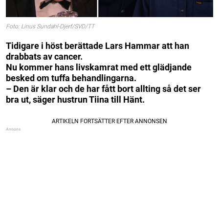
Foto: Linus Sundahl-Djerf/SVD/TT
Tidigare i höst berättade Lars Hammar att han
drabbats av cancer.
Nu kommer hans livskamrat med ett glädjande
besked om tuffa behandlingarna.
– Den är klar och de har fått bort allting så det ser
bra ut, säger hustrun Tiina till Hänt.