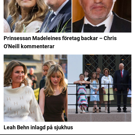
Prinsessan Madeleines företag backar – Chris
O'Neill kommenterar
Leah Behn inlagd på sjukhus