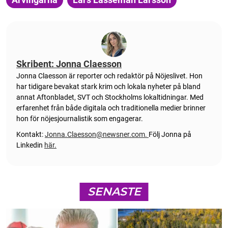
Skribent: Jonna Claesson
Jonna Claesson är reporter och redaktör på Nöjeslivet. Hon
har tidigare bevakat stark krim och lokala nyheter på bland
annat Aftonbladet, SVT och Stockholms lokaltidningar. Med
erfarenhet från både digitala och traditionella medier brinner
hon för nöjesjournalistik som engagerar.
Kontakt:
Jonna.Claesson@newsner.com
.
Följ Jonna på
Linkedin
här.
SENASTE