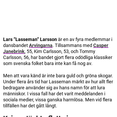
Lars ”Lasseman” Larsson
är en av fyra medlemmar i
dansbandet
Arvingarna
. Tillsammans med
Casper
Janebrink
, 55, Kim Carlsson, 53, och Tommy
Carlsson, 56, har bandet gjort flera odödliga klassiker
som svenska folket bara inte kan få nog av.
Men att vara känd är inte bara guld och gröna skogar.
Under flera års tid har Lasseman märkt av hur allt fler
bedragare använder sig av hans namn för att lura
människor. I vissa fall har det varit meddelanden i
sociala medier, vissa ganska harmlösa. Men vid flera
tillfällen har det gått långt.