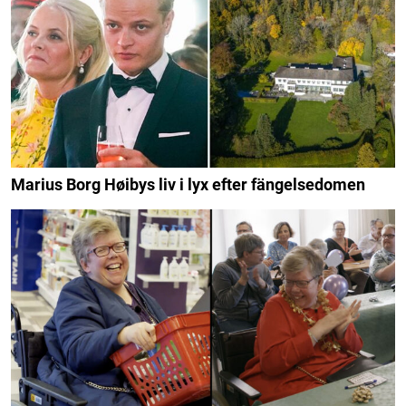
Marius Borg Høibys liv i lyx efter fängelsedomen