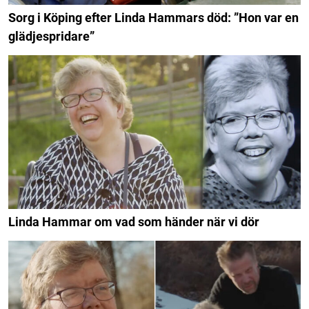
Sorg i Köping efter Linda Hammars död: ”Hon var en
glädjespridare”
Linda Hammar om vad som händer när vi dör