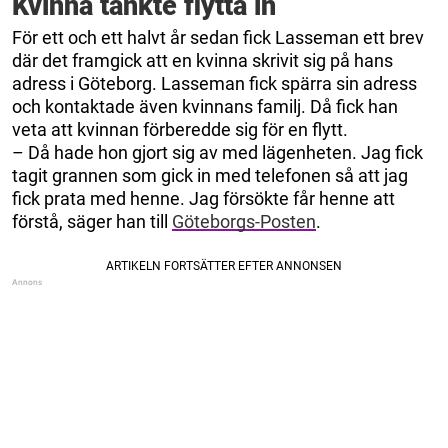
Kvinna tänkte flytta in
För ett och ett halvt år sedan fick Lasseman ett brev
där det framgick att en kvinna skrivit sig på hans
adress i Göteborg. Lasseman fick spärra sin adress
och kontaktade även kvinnans familj. Då fick han
veta att kvinnan förberedde sig för en flytt.
– Då hade hon gjort sig av med lägenheten. Jag fick
tagit grannen som gick in med telefonen så att jag
fick prata med henne. Jag försökte får henne att
förstå, säger han till
Göteborgs-Posten
.