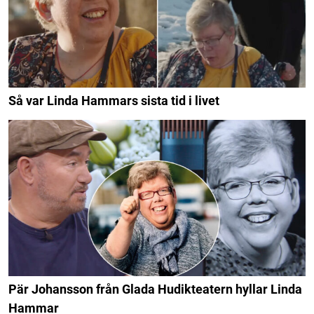
Så var Linda Hammars sista tid i livet
Pär Johansson från Glada Hudikteatern hyllar Linda
Hammar