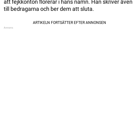
att fejkkonton florerar i hans namn. Han skriver även
till bedragarna och ber dem att sluta.