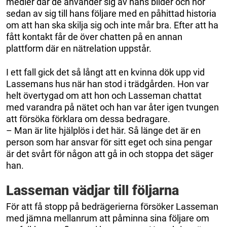
medier där de använder sig av hans bilder och hör
sedan av sig till hans följare med en påhittad historia
om att han ska skilja sig och inte mår bra. Efter att ha
fått kontakt får de över chatten på en annan
plattform där en nätrelation uppstår.
I ett fall gick det så långt att en kvinna dök upp vid
Lassemans hus när han stod i trädgården. Hon var
helt övertygad om att hon och Lasseman chattat
med varandra på nätet och han var åter igen tvungen
att försöka förklara om dessa bedragare.
– Man är lite hjälplös i det här. Så länge det är en
person som har ansvar för sitt eget och sina pengar
är det svårt för någon att gå in och stoppa det säger
han.
Lasseman vädjar till följarna
För att få stopp på bedrägerierna försöker Lasseman
med jämna mellanrum att påminna sina följare om