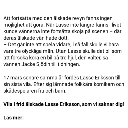
Att fortsätta med den älskade revyn fanns ingen
möjlighet att göra. När Lasse inte längre fanns i livet
kunde vännerna inte fortsätta skoja på scenen – där
deras älskade vän hade dött.
– Det går inte att spela vidare, i så fall skulle vi bara
vara tre olyckliga män. Utan Lasse skulle det bli som
att försöka köra en bil på tre hjul, den välter, sa
vännen Jacke Sjödin till tidningen.
17 mars senare samma år fördes Lasse Eriksson till
sin sista vila. Efter sig lämnade folkkära komikern och
skådespelaren fru och barn.
Vila i frid älskade Lasse Eriksson, som vi saknar dig!
Läs mer: