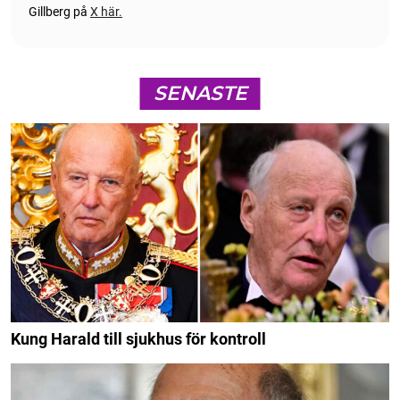
Gillberg på
X här.
SENASTE
Kung Harald till sjukhus för kontroll