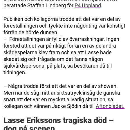
berättade Staffan Lindberg för
P4 Uppland
.
Publiken och kollegorna trodde att det var en del av
föreställningen och tyckte inte någonting var konstigt
förrän de hörde dunsen.
– Föreställningen är fylld av överraskningar. Ingen
förstod att det var på riktigt förrän en av de andra
skådespelarna klev fram och sa att Lasse hade
skadat sig och frågade om det fanns någon
sjukvårdspersonal på plats, sa besökaren då till
tidningen.
– Några trodde först att det var en del av showen.
Men när de såg mitt ansiktsutryck insåg de ganska
snart att det var en mycket allvarlig situation, sa
kollegan och vännen Jacke Sjödin då till
Aftonbladet.
Lasse Erikssons tragiska död –
dog på scenen