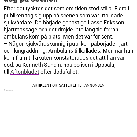
Efter det tycktes det som om tiden stod stilla. Flera i
publiken tog sig upp på scenen som var utbildade
sjukvårdare. De började genast ge Lasse Eriksson
hjärtmassage och det dröjde inte lång tid förrän
ambulans kom på plats. Men det var för sent.
– Någon sjukvårdskunnig i publiken påbörjade hjärt-
och lungräddning. Ambulans tillkallades. Men när han
kom fram till akuten konstaterades det att han var
död, sa Kenneth Sundin, hos polisen i Uppsala,
till
Aftonbladet
efter dödsfallet.