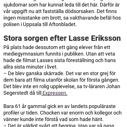
sjukdomar som har kunnat leda till det här. Därför är
vår uppgift nu att fastställa dödsorsaken. Det finns
ingen misstanke om brott, sa vakthavande befäl hos
polisen i Uppsala till Aftonbladet.
Stora sorgen efter Lasse Eriksson
På plats hade dessutom ett gäng elever från ett
mediegymnasium funnits i publiken. Utan att veta
hade de filmat Lasses sista föreställning och hans
allra sista minuter i livet.
– De blev ganska skärrade. Det var en stor grej för
dem bara att filma utanför skolan för första gången.
Det blev inte en rolig upplevelse, sa tv-läraren Johan
Segerstedt då till
Expressen.
Bara 61 år gammal gick en av landets populäraste
profiler ur tiden. Chocken var enorm och kollegor och
vänner kunde inte förstå vad som hade hänt.
– Det är väldigt svårt att begripa. Han var så pass