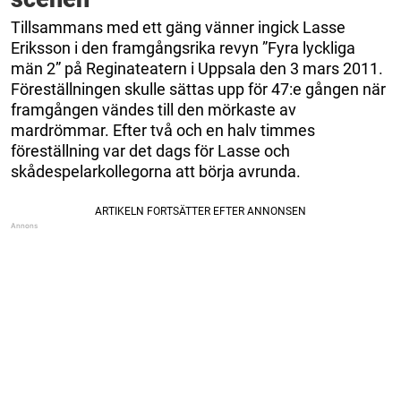
Tillsammans med ett gäng vänner ingick Lasse
Eriksson i den framgångsrika revyn ”Fyra lyckliga
män 2” på Reginateatern i Uppsala den 3 mars 2011.
Föreställningen skulle sättas upp för 47:e gången när
framgången vändes till den mörkaste av
mardrömmar. Efter två och en halv timmes
föreställning var det dags för Lasse och
skådespelarkollegorna att börja avrunda.