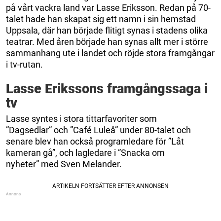
på vårt vackra land var Lasse Eriksson. Redan på 70-
talet hade han skapat sig ett namn i sin hemstad
Uppsala, där han började flitigt synas i stadens olika
teatrar. Med åren började han synas allt mer i större
sammanhang ute i landet och röjde stora framgångar
i tv-rutan.
Lasse Erikssons framgångssaga i
tv
Lasse syntes i stora tittarfavoriter som
”Dagsedlar” och ”Café Luleå” under 80-talet och
senare blev han också programledare för ”Låt
kameran gå”, och lagledare i ”Snacka om
nyheter” med Sven Melander.