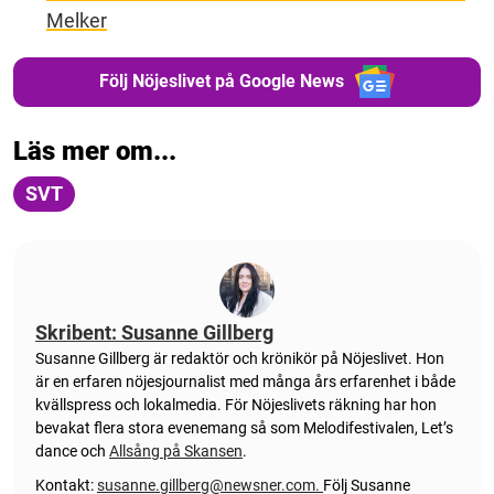
Melker
Följ Nöjeslivet på Google News
Läs mer om...
SVT
Skribent: Susanne Gillberg
Susanne Gillberg är redaktör och krönikör på Nöjeslivet. Hon
är en erfaren nöjesjournalist med många års erfarenhet i både
kvällspress och lokalmedia. För Nöjeslivets räkning har hon
bevakat flera stora evenemang så som Melodifestivalen, Let’s
dance och
Allsång på Skansen
.
Kontakt:
susanne.gillberg@newsner.com
.
Följ Susanne