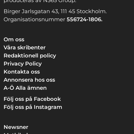
produceras av N365 Group.
Birger Jarlsgatan 43, 111 45 Stockholm.
Organisationsnummer
556724-1806.
Om oss
Våra skribenter
Redaktionell policy
Privacy Policy
Kontakta oss
Annonsera hos oss
A-Ö Alla ämnen
Följ oss på Facebook
Följ oss på Instagram
Newsner