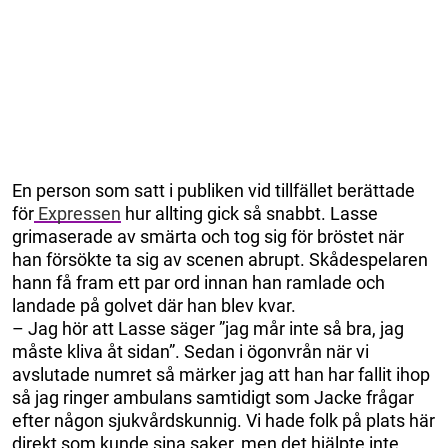
En person som satt i publiken vid tillfället berättade
för
Expressen
hur allting gick så snabbt. Lasse
grimaserade av smärta och tog sig för bröstet när
han försökte ta sig av scenen abrupt. Skådespelaren
hann få fram ett par ord innan han ramlade och
landade på golvet där han blev kvar.
– Jag hör att Lasse säger ”jag mår inte så bra, jag
måste kliva åt sidan”. Sedan i ögonvrån när vi
avslutade numret så märker jag att han har fallit ihop
så jag ringer ambulans samtidigt som Jacke frågar
efter någon sjukvårdskunnig. Vi hade folk på plats här
direkt som kunde sina saker, men det hjälpte inte,