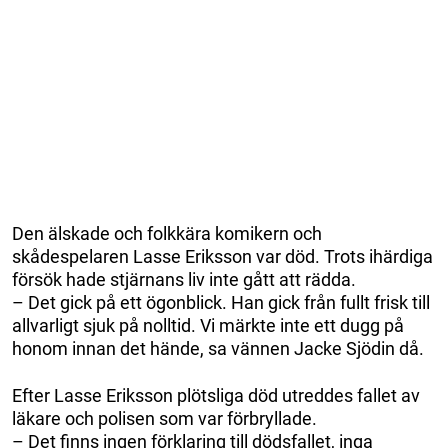
Den älskade och folkkära komikern och
skådespelaren Lasse Eriksson var död. Trots ihärdiga
försök hade stjärnans liv inte gått att rädda.
– Det gick på ett ögonblick. Han gick från fullt frisk till
allvarligt sjuk på nolltid. Vi märkte inte ett dugg på
honom innan det hände, sa vännen Jacke Sjödin då.
Efter Lasse Eriksson plötsliga död utreddes fallet av
läkare och polisen som var förbryllade.
– Det finns ingen förklaring till dödsfallet, inga