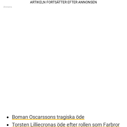
Boman Oscarssons tragiska öde
Torsten Lilliecronas öde efter rollen som Farbror