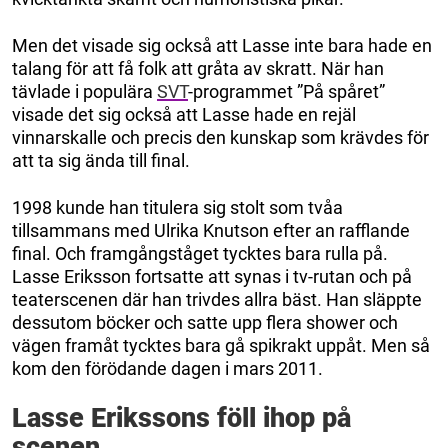
Men det visade sig också att Lasse inte bara hade en
talang för att få folk att gråta av skratt. När han
tävlade i populära
SVT
-programmet ”På spåret”
visade det sig också att Lasse hade en rejäl
vinnarskalle och precis den kunskap som krävdes för
att ta sig ända till final.
1998 kunde han titulera sig stolt som tvåa
tillsammans med Ulrika Knutson efter an rafflande
final. Och framgångståget tycktes bara rulla på.
Lasse Eriksson fortsatte att synas i tv-rutan och på
teaterscenen där han trivdes allra bäst. Han släppte
dessutom böcker och satte upp flera shower och
vägen framåt tycktes bara gå spikrakt uppåt. Men så
kom den förödande dagen i mars 2011.
Lasse Erikssons föll ihop på
scenen