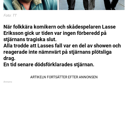
Foto: TT
När folkkära komikern och skådespelaren Lasse
Eriksson gick ur tiden var ingen förberedd på
stjärnans tragiska slut.
Alla trodde att Lasses fall var en del av showen och
reagerade inte nämnvärt på stjärnans plötsliga
drag.
En tid senare dödsförklarades stjärnan.