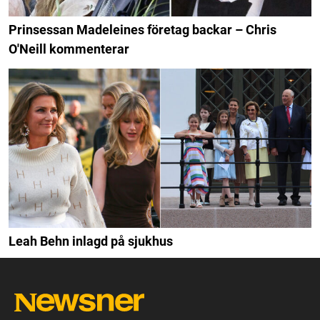
Prinsessan Madeleines företag backar – Chris
O'Neill kommenterar
Leah Behn inlagd på sjukhus