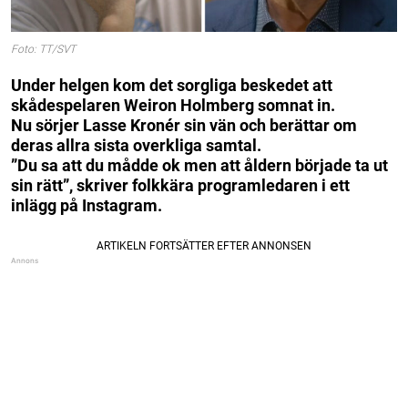
Foto: TT/SVT
Under helgen kom det sorgliga beskedet att
skådespelaren Weiron Holmberg somnat in.
Nu sörjer Lasse Kronér sin vän och berättar om
deras allra sista overkliga samtal.
”Du sa att du mådde ok men att åldern började ta ut
sin rätt”, skriver folkkära programledaren i ett
inlägg på Instagram.