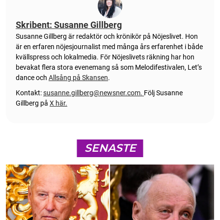
Skribent: Susanne Gillberg
Susanne Gillberg är redaktör och krönikör på Nöjeslivet. Hon
är en erfaren nöjesjournalist med många års erfarenhet i både
kvällspress och lokalmedia. För Nöjeslivets räkning har hon
bevakat flera stora evenemang så som Melodifestivalen, Let’s
dance och
Allsång på Skansen
.
Kontakt:
susanne.gillberg@newsner.com
.
Följ Susanne
Gillberg på
X här.
SENASTE