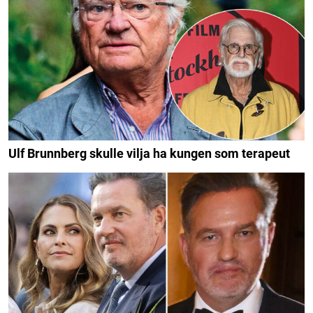
Ulf Brunnberg skulle vilja ha kungen som terapeut