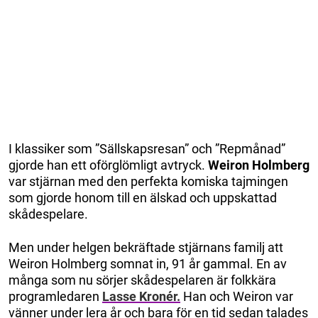
I klassiker som ”Sällskapsresan” och ”Repmånad”
gjorde han ett oförglömligt avtryck.
Weiron Holmberg
var stjärnan med den perfekta komiska tajmingen
som gjorde honom till en älskad och uppskattad
skådespelare.
Men under helgen bekräftade stjärnans familj att
Weiron Holmberg somnat in, 91 år gammal. En av
många som nu sörjer skådespelaren är folkkära
programledaren
Lasse Kronér.
Han och Weiron var
vänner under lera år och bara för en tid sedan talades