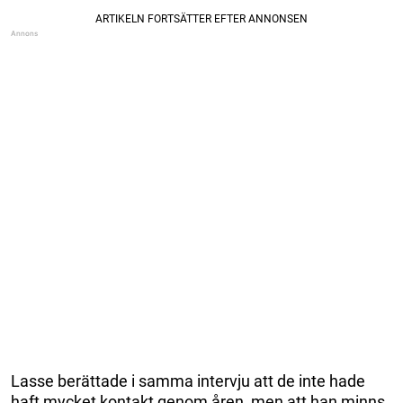
Lasse berättade i samma intervju att de inte hade
haft mycket kontakt genom åren, men att han minns