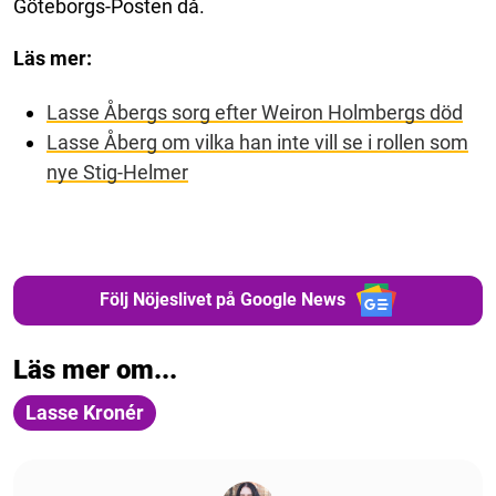
Göteborgs-Posten då.
Läs mer:
Lasse Åbergs sorg efter Weiron Holmbergs död
Lasse Åberg om vilka han inte vill se i rollen som
nye Stig-Helmer
Följ Nöjeslivet på Google News
Läs mer om...
Lasse Kronér