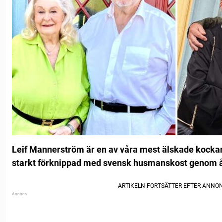
Leif Mannerström är en av våra mest älskade kockar 
starkt förknippad med svensk husmanskost genom 