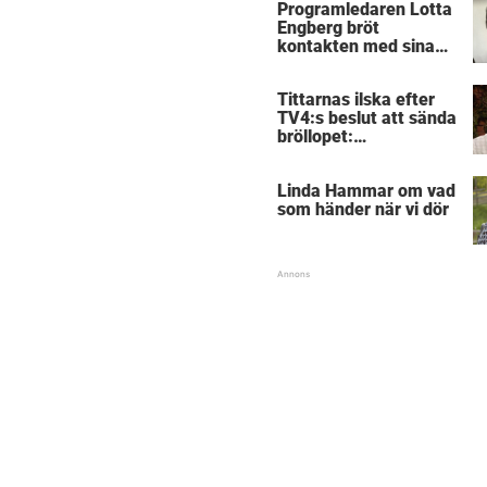
Programledaren Lotta
Engberg bröt
kontakten med sina
föräldrar
Tittarnas ilska efter
TV4:s beslut att sända
bröllopet:
”Obegripligt”
Linda Hammar om vad
som händer när vi dör