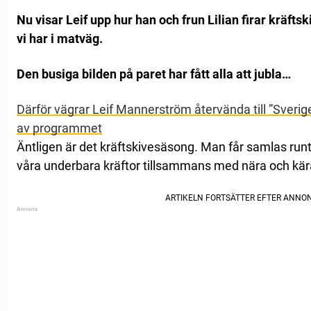
Nu visar Leif upp hur han och frun Lilian firar kräfts
vi har i matväg.
Den busiga bilden på paret har fått alla att jubla…
Därför vägrar Leif Mannerström återvända till ”Sverig
av programmet
Äntligen är det kräftskivesäsong. Man får samlas runt 
våra underbara kräftor tillsammans med nära och kär