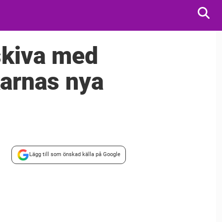
skiva med
akarnas nya
Lägg till som önskad källa på Google