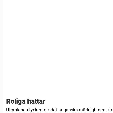
Roliga hattar
Utomlands tycker folk det är ganska märkligt men skoj