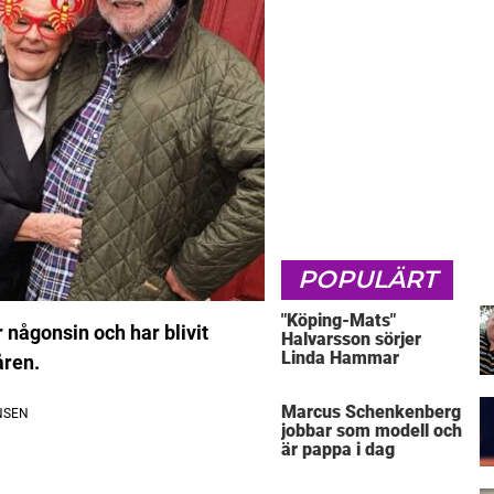
POPULÄRT
"Köping-Mats"
någonsin och har blivit
Halvarsson sörjer
Linda Hammar
åren.
Marcus Schenkenberg
jobbar som modell och
är pappa i dag