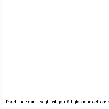
Paret hade minst sagt lustiga kräft-glasögon och önska