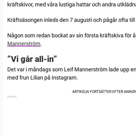
kräftskivor, med våra lustiga hattar och andra utklädn
Kräftsäsongen inleds den 7 augusti och pågår ofta til
Någon som redan bockat av sin första kräftskiva för å
Mannerström
.
”Vi går all-in”
Det var i måndags som Leif Mannerström lade upp en b
med frun Lilian på Instagram.