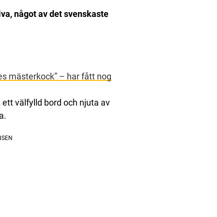
kiva, något av det svenskaste
es mästerkock” – har fått nog
ett välfylld bord och njuta av
a.