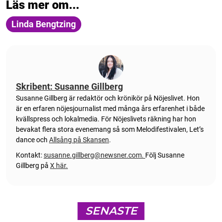
Läs mer om...
Linda Bengtzing
Skribent: Susanne Gillberg
Susanne Gillberg är redaktör och krönikör på Nöjeslivet. Hon
är en erfaren nöjesjournalist med många års erfarenhet i både
kvällspress och lokalmedia. För Nöjeslivets räkning har hon
bevakat flera stora evenemang så som Melodifestivalen, Let’s
dance och
Allsång på Skansen
.
Kontakt:
susanne.gillberg@newsner.com
.
Följ Susanne
Gillberg på
X här.
SENASTE