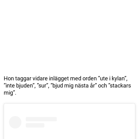
Hon taggar vidare inlägget med orden ”ute i kylan”,
”inte bjuden”, ”sur”, ”bjud mig nästa år” och ”stackars
mig”.