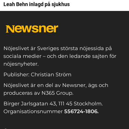
Leah Behn inlagd på sjukhus
Nöjeslivet är Sveriges största nöjessida på
sociala medier – och den ledande sajten för
nöjesnyheter.
Publisher: Christian Ström
Nöjeslivet är en del av Newsner, ägs och
produceras av N365 Group.
Birger Jarlsgatan 43, 111 45 Stockholm.
Organisationsnummer
556724-1806.