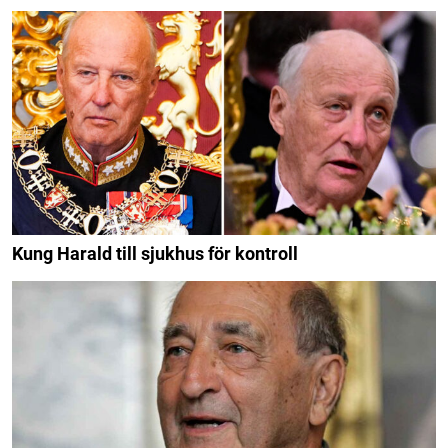
Kung Harald till sjukhus för kontroll