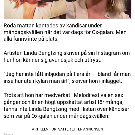
Röda mattan kantades av kändisar under
måndagskvällen när det var dags för Qx-galan. Men
alla fanns inte på plats.
Artisten Linda Bengtzing skriver på sin Instagram om
hur hon känner sig avundsjuk och utfryst.
”Jag har inte fått inbjudan på flera år – ibland får man
inse hur ute i kylan man är!”, skriver hon i inlägget.
Trots att hon har medverkat i Melodifestivalen sex
gånger och är en högt uppskattat artist för många,
fanns inte Linda Bengtzing med i listan över kändisar
som var på Qx-galan under måndagskvällen.