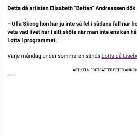
Detta då artisten Elisabeth ”Bettan” Andreassen dök
– Ulla Skoog hon har ju inte så fel i sådana fall när
veta vad livet har i sitt sköte när man inte ens kan hå
Lotta i programmet.
Varje måndag under sommaren sänds
Lotta på Liseb