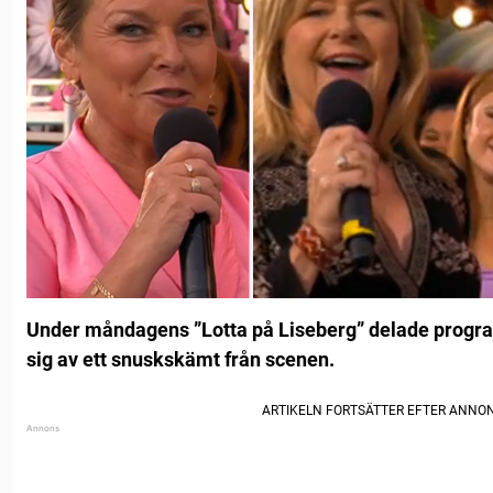
Under måndagens ”Lotta på Liseberg” delade progr
sig av ett snuskskämt från scenen.