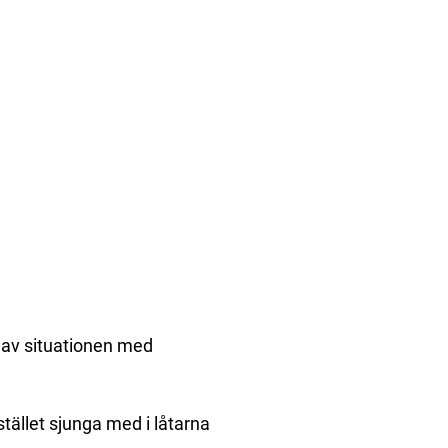
 av situationen med
stället sjunga med i låtarna