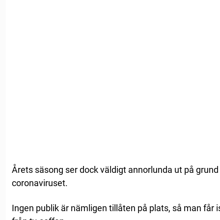
Årets säsong ser dock väldigt annorlunda ut på grund
coronaviruset.
Ingen publik är nämligen tillåten på plats, så man får i