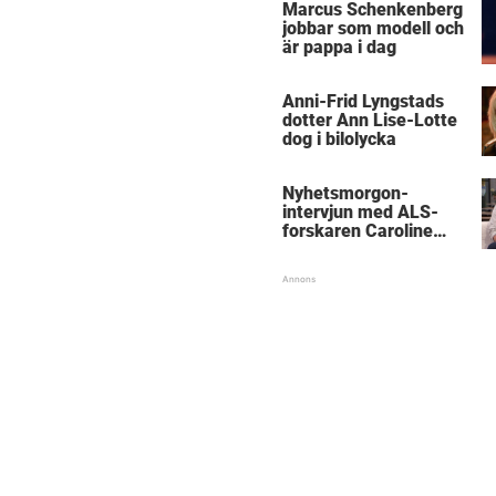
Marcus Schenkenberg
jobbar som modell och
är pappa i dag
Anni-Frid Lyngstads
dotter Ann Lise-Lotte
dog i bilolycka
Nyhetsmorgon-
intervjun med ALS-
forskaren Caroline
Ingre hyllas