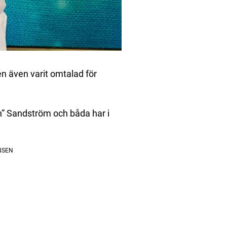
n även varit omtalad för
n” Sandström och båda har i