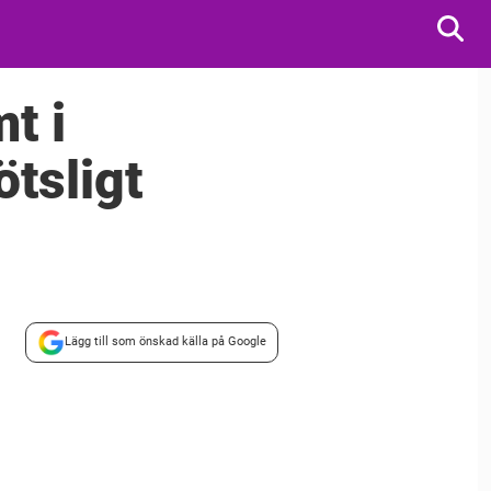
t i
ötsligt
Lägg till som önskad källa på Google