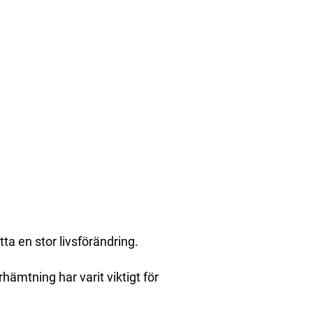
ta en stor livsförändring.
erhämtning har varit viktigt för