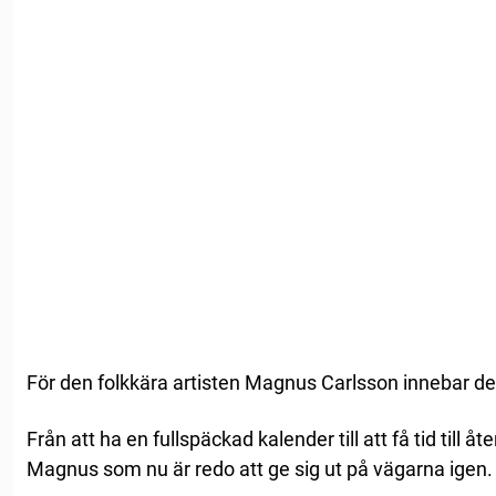
För den folkkära artisten Magnus Carlsson innebar det
Från att ha en fullspäckad kalender till att få tid till åt
Magnus som nu är redo att ge sig ut på vägarna igen.