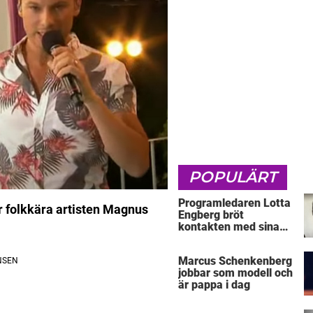
POPULÄRT
Programledaren Lotta
r folkkära artisten Magnus
Engberg bröt
kontakten med sina
föräldrar
Marcus Schenkenberg
jobbar som modell och
är pappa i dag