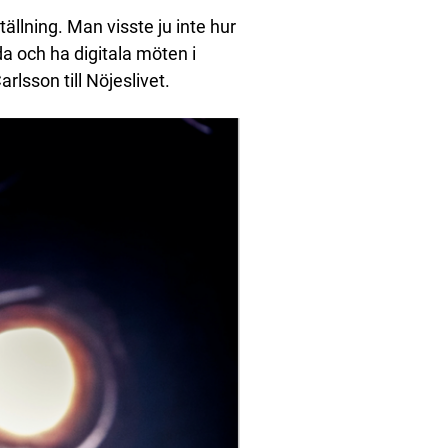
ällning. Man visste ju inte hur
da och ha digitala möten i
rlsson till Nöjeslivet.