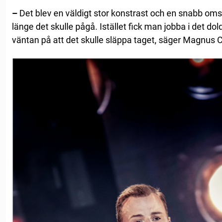
–
Det blev en väldigt stor konstrast och en snabb omst
länge det skulle pågå. Istället fick man jobba i det dol
väntan på att det skulle släppa taget, säger Magnus Ca