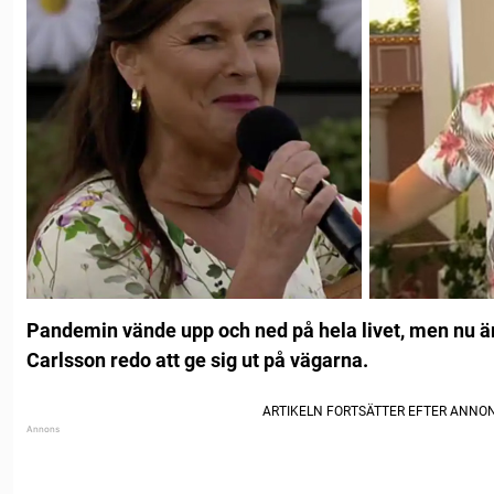
Pandemin vände upp och ned på hela livet, men nu ä
Carlsson redo att ge sig ut på vägarna.