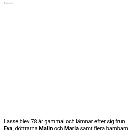
Lasse blev 78 år gammal och lämnar efter sig frun
Eva
, döttrarna
Malin
och
Maria
samt flera barnbarn.