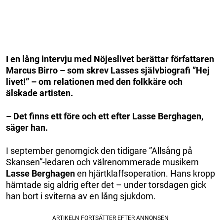
I en lång intervju med Nöjeslivet berättar författaren
Marcus Birro – som skrev Lasses självbiografi ”Hej
livet!” – om relationen med den folkkäre och
älskade artisten.
– Det finns ett före och ett efter Lasse Berghagen,
säger han.
I september genomgick den tidigare ”Allsång på
Skansen”-ledaren och välrenommerade musikern
Lasse Berghagen
en hjärtklaffsoperation. Hans kropp
hämtade sig aldrig efter det – under torsdagen gick
han bort i sviterna av en lång sjukdom.