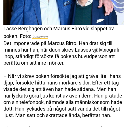
Lasse Berghagen och Marcus Birro vid släppet av
boken. Foto:
Instagram
Det imponerade på Marcus Birro. Han drar sig till
minnes hur han, när duon skrev Lasses självbiografi
ihop, ständigt försökte få bokens huvudperson att
berätta om sitt inre mörker.
– När vi skrev boken försökte jag att gräva lite i hans
djup, försökte hitta hans mörkare sidor. Efter ett tag
visade det sig att även han hade sådana. Men han
har lyckats göra ljus konst av även dem. Han pratade
om sin telefonbok, nämnde alla människor som hade
dött. Han lyckades på något sätt vända det till något
ljust. Man satt och skrattade ändå, berättar han.