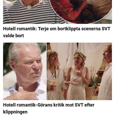
Hotell romantik: Terje om bortklippta scenerna SVT
valde bort
Hotell romantik-Görans kritik mot SVT efter
klippningen