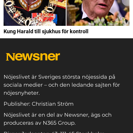
Kung Harald till sjukhus för kontroll
Nöjeslivet är Sveriges största nöjessida på
sociala medier – och den ledande sajten för
nöjesnyheter.
Publisher: Christian Ström
Nöjeslivet är en del av Newsner, ägs och
produceras av N365 Group.