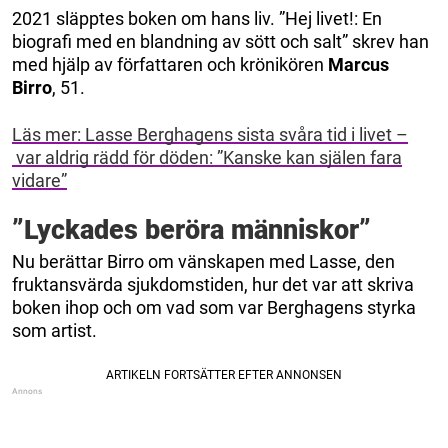
2021 släpptes boken om hans liv. ”Hej livet!: En
biografi med en blandning av sött och salt” skrev han
med hjälp av författaren och krönikören
Marcus
Birro
, 51.
Läs mer: Lasse Berghagens sista svåra tid i livet –
var aldrig rädd för döden: ”Kanske kan själen fara
vidare”
”Lyckades beröra människor”
Nu berättar Birro om vänskapen med Lasse, den
fruktansvärda sjukdomstiden, hur det var att skriva
boken ihop och om vad som var Berghagens styrka
som artist.