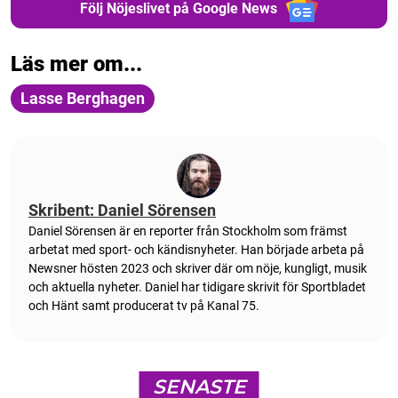
Följ Nöjeslivet på Google News
Läs mer om...
Lasse Berghagen
Skribent: Daniel Sörensen
Daniel Sörensen är en reporter från Stockholm som främst
arbetat med sport- och kändisnyheter. Han började arbeta på
Newsner hösten 2023 och skriver där om nöje, kungligt, musik
och aktuella nyheter. Daniel har tidigare skrivit för Sportbladet
och Hänt samt producerat tv på Kanal 75.
SENASTE