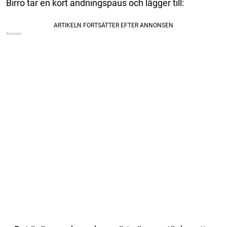
Birro tar en kort andningspaus och lägger till: