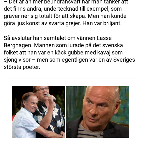
– Det är än mer beundransvärt när man tänker att
det finns andra, undertecknad till exempel, som
gräver ner sig totalt för att skapa. Men han kunde
göra ljus konst av svarta grejer. Han var briljant.
Så avslutar han samtalet om vännen Lasse
Berghagen. Mannen som lurade på det svenska
folket att han var en käck gubbe med kavaj som
sjöng visor – men som egentligen var en av Sveriges
största poeter.