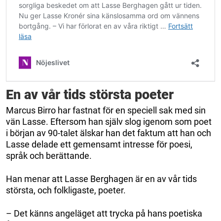
En av vår tids största poeter
Marcus Birro har fastnat för en speciell sak med sin
vän Lasse. Eftersom han själv slog igenom som poet
i början av 90-talet älskar han det faktum att han och
Lasse delade ett gemensamt intresse för poesi,
språk och berättande.
Han menar att Lasse Berghagen är en av vår tids
största, och folkligaste, poeter.
– Det känns angeläget att trycka på hans poetiska