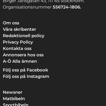
Birger Jarlsgatan 43, 111 45 Stockholm.
Organisationsnummer
556724-1806.
Om oss
Våra skribenter
Redaktionell policy
Privacy Policy
Kontakta oss
Annonsera hos oss
A-Ö Alla ämnen
Följ oss på Facebook
Följ oss på Instagram
Newsner
Matbibeln
Sportbibeln