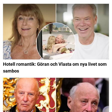
Hotell romantik: Göran och Vlasta om nya livet som
sambos