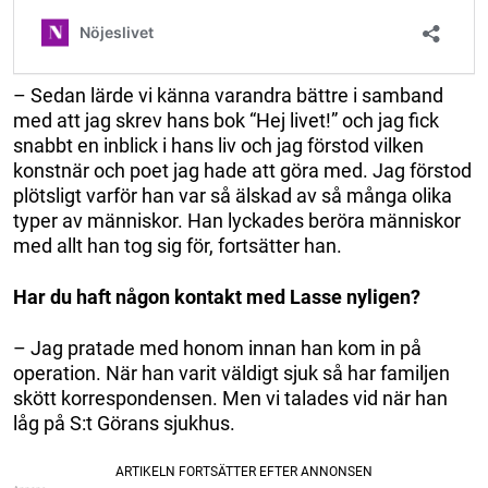
– Sedan lärde vi känna varandra bättre i samband
med att jag skrev hans bok “Hej livet!” och jag fick
snabbt en inblick i hans liv och jag förstod vilken
konstnär och poet jag hade att göra med. Jag förstod
plötsligt varför han var så älskad av så många olika
typer av människor. Han lyckades beröra människor
med allt han tog sig för, fortsätter han.
Har du haft någon kontakt med Lasse nyligen?
– Jag pratade med honom innan han kom in på
operation. När han varit väldigt sjuk så har familjen
skött korrespondensen. Men vi talades vid när han
låg på S:t Görans sjukhus.