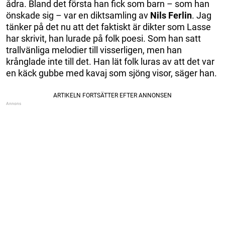
ådra. Bland det första han fick som barn – som han
önskade sig – var en diktsamling av
Nils Ferlin
. Jag
tänker på det nu att det faktiskt är dikter som Lasse
har skrivit, han lurade på folk poesi. Som han satt
trallvänliga melodier till visserligen, men han
krånglade inte till det. Han lät folk luras av att det var
en käck gubbe med kavaj som sjöng visor, säger han.