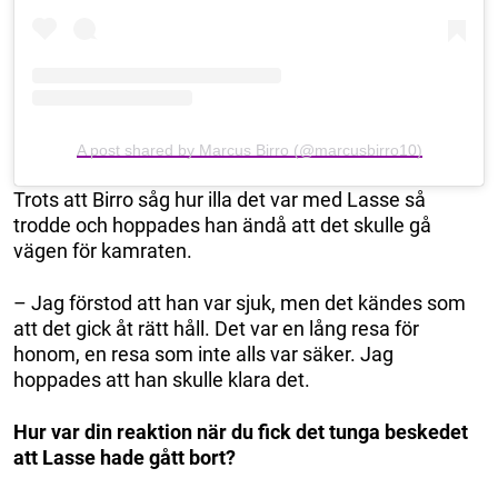
A post shared by Marcus Birro (@marcusbirro10)
Trots att Birro såg hur illa det var med Lasse så
trodde och hoppades han ändå att det skulle gå
vägen för kamraten.
– Jag förstod att han var sjuk, men det kändes som
att det gick åt rätt håll. Det var en lång resa för
honom, en resa som inte alls var säker. Jag
hoppades att han skulle klara det.
Hur var din reaktion när du fick det tunga beskedet
att Lasse hade gått bort?