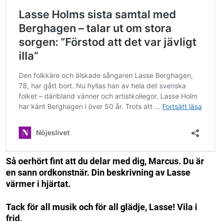
Så oerhört fint att du delar med dig, Marcus. Du är
en sann ordkonstnär. Din beskrivning av Lasse
värmer i hjärtat.
Tack för all musik och för all glädje, Lasse! Vila i
frid.