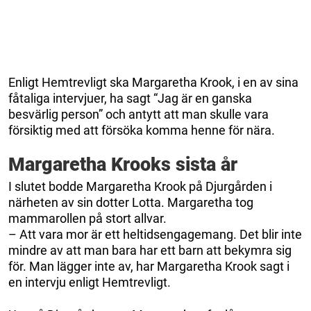
Enligt Hemtrevligt ska Margaretha Krook, i en av sina
fåtaliga intervjuer, ha sagt “Jag är en ganska
besvärlig person” och antytt att man skulle vara
försiktig med att försöka komma henne för nära.
Margaretha Krooks sista år
I slutet bodde Margaretha Krook på Djurgården i
närheten av sin dotter Lotta. Margaretha tog
mammarollen på stort allvar.
– Att vara mor är ett heltidsengagemang. Det blir inte
mindre av att man bara har ett barn att bekymra sig
för. Man lägger inte av, har Margaretha Krook sagt i
en intervju enligt Hemtrevligt.