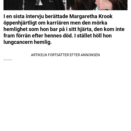
I en sista intervju berättade Margaretha Krook
öppenhjärtligt om karriären men den mörka
hemlighet som hon bar på i sitt hjärta, den kom inte
fram förrän efter hennes död. I stället höll hon
lungcancern hemlig.