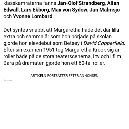
klasskamraterna fanns
Jan-Olof Strandberg
,
Allan
Edwall
,
Lars Ekborg
,
Max von Sydow
,
Jan Malmsjö
och
Yvonne Lombard
.
Det syntes snabbt att Margaretha hade det där lilla
extra och samma år som hon började på skolan
gjorde hon elevdebut som Betsey i
David Copperfield
.
Efter sin examen 1951 tog Margaretha Krook sig an
roller både på de stora teaterscenerna, i tv och i film.
Bara på dramaten gjorde hon ett 60-tal roller.