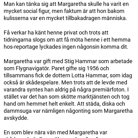
Man kan tänka sig att Margaretha skulle ha varit en
mycket social figur, men faktum är att hon bakom
kulisserna var en mycket tillbakadragen människa.
Få verkar ha känt henne privat och trots att
tidningarna slogs om att få möta henne i ett hemma
hos-reportage lyckades ingen någonsin komma dit.
Margaretha var gift med Stig Hammar som arbetade
som Flygnavigatör. Paret gifte sig 1956 och
tillsammans fick de dottern Lotta Hammar, som idag
också är skådespelare. Men trots att de levde med
varandra syntes han aldrig på några premiärfoton. I
stället var det han som skötte marktjänsten och tog
hand om hemmet helt enkelt. Att städa, diska och
dammsuga var nämligen någonting som Margaretha
avskydde.
En som blev nära vän med Margaretha var