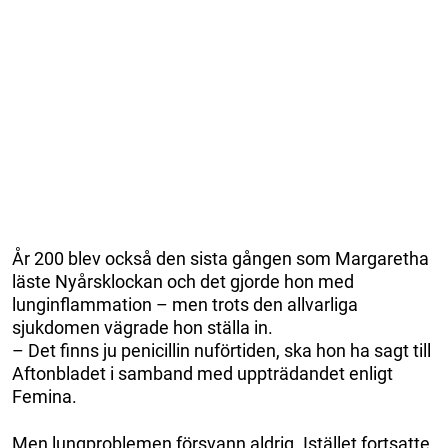
År 200 blev också den sista gången som Margaretha
läste Nyårsklockan och det gjorde hon med
lunginflammation – men trots den allvarliga
sjukdomen vägrade hon ställa in.
– Det finns ju penicillin nuförtiden, ska hon ha sagt till
Aftonbladet i samband med uppträdandet enligt
Femina.
Men lungproblemen försvann aldrig. Istället fortsatte