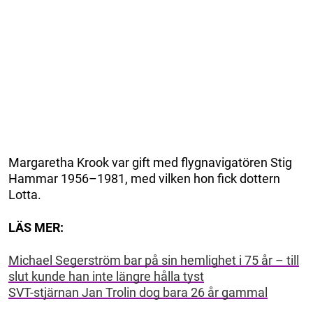
Margaretha Krook var gift med flygnavigatören Stig
Hammar 1956–1981, med vilken hon fick dottern
Lotta.
LÄS MER:
Michael Segerström bar på sin hemlighet i 75 år – till
slut kunde han inte längre hålla tyst
SVT-stjärnan Jan Trolin dog bara 26 år gammal