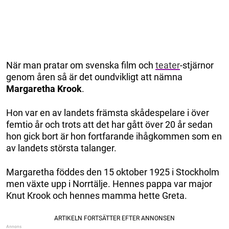
När man pratar om svenska film och
teater
-stjärnor
genom åren så är det oundvikligt att nämna
Margaretha Krook
.
Hon var en av landets främsta skådespelare i över
femtio år och trots att det har gått över 20 år sedan
hon gick bort är hon fortfarande ihågkommen som en
av landets största talanger.
Margaretha föddes den 15 oktober 1925 i Stockholm
men växte upp i Norrtälje. Hennes pappa var major
Knut Krook och hennes mamma hette Greta.