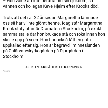
– Hon valde att inte berätta om sin sjukdom, sa
vännen och kollegan Keve Hjelm efter Krooks död.
Trots att det i är 22 år sedan Margaretha lämnade
oss så har vi inte glömt henne. Idag står Margaretha
Krook staty utanför Dramaten i Stockholm, på exakt
samma ställe där hon brukade stå och röka innan hon
skulle upp på scen. Hon har också fått en gata
uppkallad efter sig. Hon är begravd i minneslunden
på Galärvarvskyrkogården på Djurgården i
Stockholm.