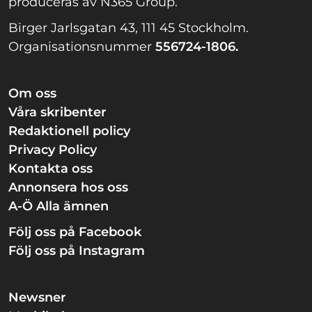
produceras av N365 Group.
Birger Jarlsgatan 43, 111 45 Stockholm.
Organisationsnummer
556724-1806.
Om oss
Våra skribenter
Redaktionell policy
Privacy Policy
Kontakta oss
Annonsera hos oss
A-Ö Alla ämnen
Följ oss på Facebook
Följ oss på Instagram
Newsner