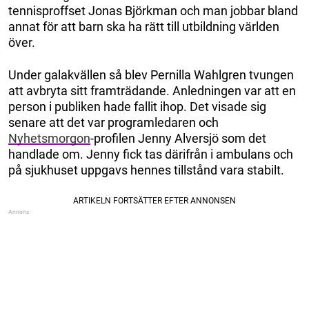
tennisproffset Jonas Björkman och man jobbar bland
annat för att barn ska ha rätt till utbildning världen
över.
Under galakvällen så blev Pernilla Wahlgren tvungen
att avbryta sitt framträdande. Anledningen var att en
person i publiken hade fallit ihop. Det visade sig
senare att det var programledaren och
Nyhetsmorgon
-profilen Jenny Alversjö som det
handlade om. Jenny fick tas därifrån i ambulans och
på sjukhuset uppgavs hennes tillstånd vara stabilt.