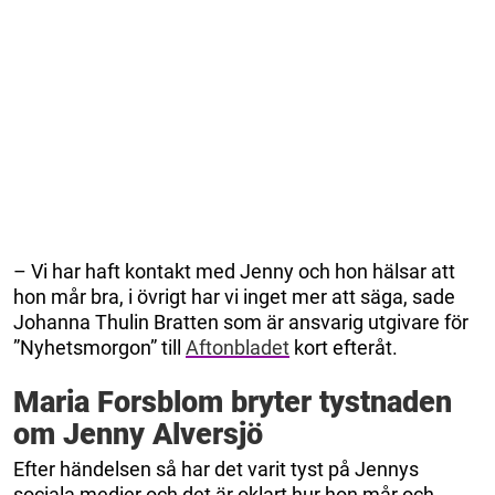
– Vi har haft kontakt med Jenny och hon hälsar att
hon mår bra, i övrigt har vi inget mer att säga, sade
Johanna Thulin Bratten som är ansvarig utgivare för
”Nyhetsmorgon” till
Aftonbladet
kort efteråt.
Maria Forsblom bryter tystnaden
om Jenny Alversjö
Efter händelsen så har det varit tyst på Jennys
sociala medier och det är oklart hur hon mår och