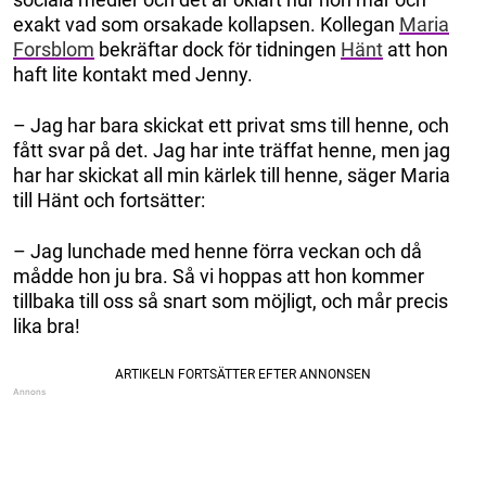
exakt vad som orsakade kollapsen. Kollegan
Maria
Forsblom
bekräftar dock för tidningen
Hänt
att hon
haft lite kontakt med Jenny.
– Jag har bara skickat ett privat sms till henne, och
fått svar på det. Jag har inte träffat henne, men jag
har har skickat all min kärlek till henne, säger Maria
till Hänt och fortsätter:
– Jag lunchade med henne förra veckan och då
mådde hon ju bra. Så vi hoppas att hon kommer
tillbaka till oss så snart som möjligt, och mår precis
lika bra!