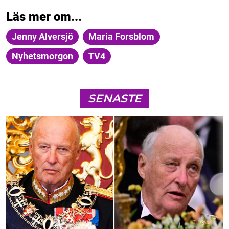
Läs mer om...
Jenny Alversjö
Maria Forsblom
Nyhetsmorgon
TV4
SENASTE