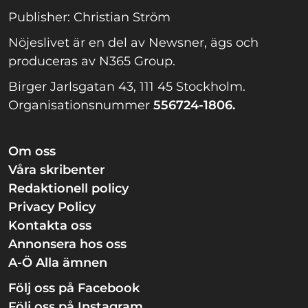
Publisher: Christian Ström
Nöjeslivet är en del av Newsner, ägs och
produceras av N365 Group.
Birger Jarlsgatan 43, 111 45 Stockholm.
Organisationsnummer
556724-1806.
Om oss
Våra skribenter
Redaktionell policy
Privacy Policy
Kontakta oss
Annonsera hos oss
A-Ö Alla ämnen
Följ oss på Facebook
Följ oss på Instagram