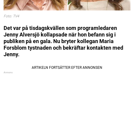
Foto: TV4
Det var på tisdagskvällen som programledaren
Jenny Alversjö kollapsade när hon befann sig i
publiken på en gala. Nu bryter kollegan Maria
Forsblom tystnaden och bekräftar kontakten med
Jenny.