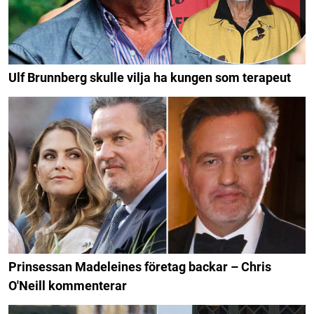
Ulf Brunnberg skulle vilja ha kungen som terapeut
Prinsessan Madeleines företag backar – Chris
O'Neill kommenterar