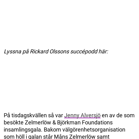
Lyssna på Rickard Olssons succépodd här:
På tisdagskvällen så var
Jenny Alversjö
en av de som
besökte Zelmerlöw & Björkman Foundations
insamlingsgala. Bakom välgörenhetsorganisation
som höll i galan står Måns Zelmerlöw samt