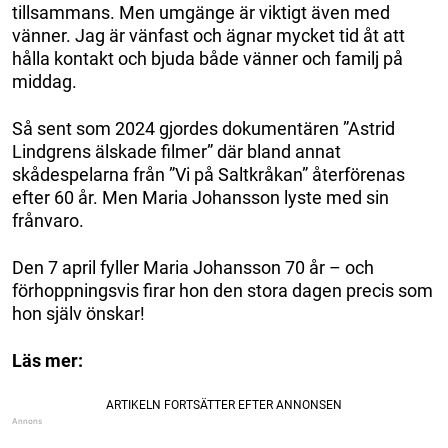
tillsammans. Men umgänge är viktigt även med
vänner. Jag är vänfast och ägnar mycket tid åt att
hålla kontakt och bjuda både vänner och familj på
middag.
Så sent som 2024 gjordes dokumentären ”Astrid
Lindgrens älskade filmer” där bland annat
skådespelarna från ”Vi på Saltkråkan” återförenas
efter 60 år. Men Maria Johansson lyste med sin
frånvaro.
Den 7 april fyller Maria Johansson 70 år – och
förhoppningsvis firar hon den stora dagen precis som
hon själv önskar!
Läs mer: