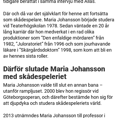
tidigare berättat i samma intervju med Allas.
Där och då var det självklart för henne att fortsätta
som skådespelare. Maria Johansson började studera
vid Teaterhögskolan 1978. Sedan väntade en 20 år
lång karriär där hon medverkat i en rad olika
produktioner som ”Den enfaldige mördaren” från
1982, ”Juloratoriet” från 1996 och som jourhavande
läkare i ”Skärgårdsdoktorn” 1998, som kom att bli en
av hennes sista roller.
Därför slutade Maria Johansson
med skådespeleriet
Maria Johansson valde till slut en annan bana –
utanför rampljuset. 2000 blev hon regissör vid
Göteborgsoperan, och därefter bestämde hon sig för
att djupdyka och studera skådespeleriets värld.
2013 utnämndes Maria Johansson till professor i