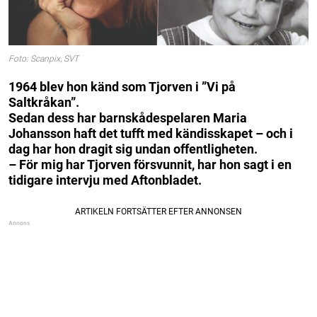
Foto: Scanpix, SVT
1964 blev hon känd som Tjorven i ”Vi på
Saltkråkan”.
Sedan dess har barnskådespelaren Maria
Johansson haft det tufft med kändisskapet – och i
dag har hon dragit sig undan offentligheten.
– För mig har Tjorven försvunnit, har hon sagt i en
tidigare intervju med Aftonbladet.