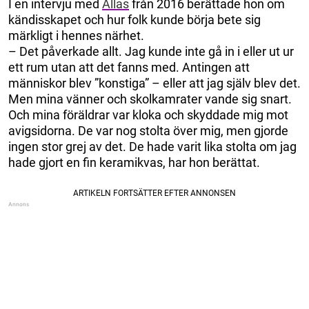
I en intervju med
Allas
från 2016 berättade hon om
kändisskapet och hur folk kunde börja bete sig
märkligt i hennes närhet.
– Det påverkade allt. Jag kunde inte gå in i eller ut ur
ett rum utan att det fanns med. Antingen att
människor blev ”konstiga” – eller att jag själv blev det.
Men mina vänner och skolkamrater vande sig snart.
Och mina föräldrar var kloka och skyddade mig mot
avigsidorna. De var nog stolta över mig, men gjorde
ingen stor grej av det. De hade varit lika stolta om jag
hade gjort en fin keramikvas, har hon berättat.