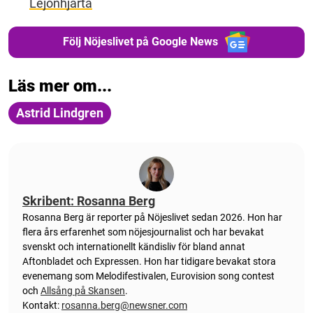
Lejonhjärta
Följ Nöjeslivet på Google News
Läs mer om...
Astrid Lindgren
Skribent: Rosanna Berg
Rosanna Berg är reporter på Nöjeslivet sedan 2026. Hon har
flera års erfarenhet som nöjesjournalist och har bevakat
svenskt och internationellt kändisliv för bland annat
Aftonbladet och Expressen. Hon har tidigare bevakat stora
evenemang som Melodifestivalen, Eurovision song contest
och
Allsång på Skansen
.
Kontakt:
rosanna.berg@newsner.com