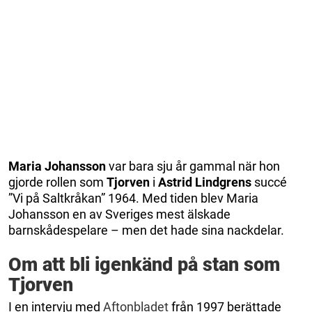
Maria Johansson
var bara sju år gammal när hon
gjorde rollen som
Tjorven
i
Astrid Lindgrens
succé
”Vi på Saltkråkan” 1964. Med tiden blev Maria
Johansson en av Sveriges mest älskade
barnskådespelare – men det hade sina nackdelar.
Om att bli igenkänd på stan som
Tjorven
I en intervju med
Aftonbladet
från 1997 berättade