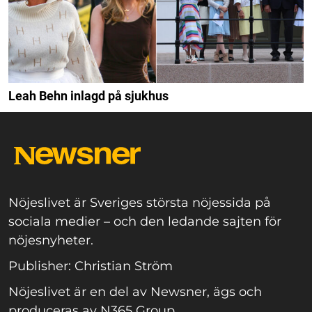
Leah Behn inlagd på sjukhus
Nöjeslivet är Sveriges största nöjessida på
sociala medier – och den ledande sajten för
nöjesnyheter.
Publisher: Christian Ström
Nöjeslivet är en del av Newsner, ägs och
produceras av N365 Group.