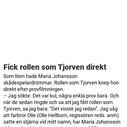
Fick rollen som Tjorven direkt
Som liten hade Maria Johansson
skådespelardrömmar. Rollen som Tjorven knep hon
direkt efter provfilmningen.
– Jag sökte. Det var kul, några enkla prov bara. Och
när de sedan ringde och sa att jag fått rollen som
Tjorven, sa jag bara: ”Det visste jag redan”. Jag såg
att farbror Olle (Olle Hellbom, regissören reds. anm)
satte en stjärna vid mitt namn, har Maria Johansson