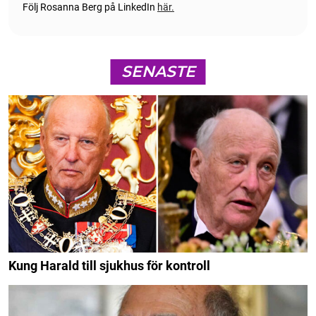
Följ Rosanna Berg på LinkedIn
här.
SENASTE
Kung Harald till sjukhus för kontroll