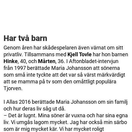
Har två barn
Genom åren har skådespelaren även värnat om sitt
privatliv. Tillsammans med
Kjell Tovle
har hon barnen
Hinke
, 40, och
Mårten
, 36. I Aftonbladet-intervjun
från 1997 berättade Maria Johansson att sönerna
som små inte tyckte att det var så värst märkvärdigt
att se mamma på tv som den omåttligt populära
Tjorven.
I Allas 2016 berättade Maria Johansson om sin familj
och hur deras liv såg ut då.
– Det är lugnt. Mina söner är vuxna och har sina egna
liv. Vi umgås lagom mycket. Jag har också min särbo
som är mig mycket kär. Vi har mycket roligt