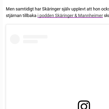
Men samtidigt har Skäringer själv upplevt att hon också
stjärnan tillbaka
i podden Skäringer & Mannheimer
sk