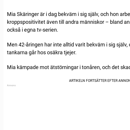
Mia Skäringer är i dag bekväm i sig själv, och hon arbet
kroppspositivitet även till andra människor – bland a
också i egna tv-serien.
Men 42-åringen har inte alltid varit bekväm i sig själv,
tankarna går hos osäkra tjejer.
Mia kämpade mot ätstörningar i tonåren, och det skad