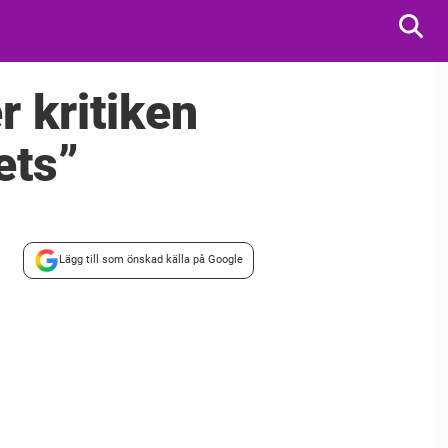
r kritiken
ets”
Lägg till som önskad källa på Google