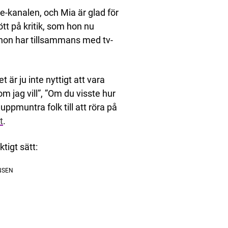
ice-kanalen, och Mia är glad för
ött på kritik, som hon nu
hon har tillsammans med tv-
är ju inte nyttigt att vara
om jag vill”, ”Om du visste hur
uppmuntra folk till att röra på
t
.
tigt sätt: