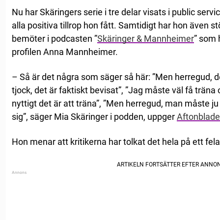
Nu har Skäringers serie i tre delar visats i public serv
alla positiva tillrop hon fått. Samtidigt har hon även st
bemöter i podcasten ”
Skäringer & Mannheimer
” som 
profilen Anna Mannheimer.
– Så är det några som säger så här: ”Men herregud, det 
tjock, det är faktiskt bevisat”, ”Jag måste väl få träna 
nyttigt det är att träna”, ”Men herregud, man måste ju 
sig”, säger Mia Skäringer i podden, uppger
Aftonblade
Hon menar att kritikerna har tolkat det hela på ett felak