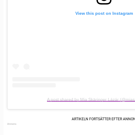
View this post on Instagram
A post shared by Mia Skäringer Lázár (@mias