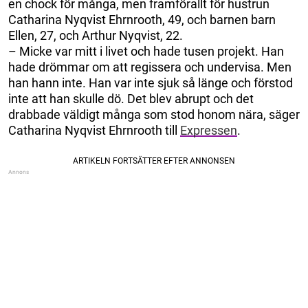
en chock för många, men framförallt för hustrun
Catharina Nyqvist Ehrnrooth, 49, och barnen barn
Ellen, 27, och Arthur Nyqvist, 22.
– Micke var mitt i livet och hade tusen projekt. Han
hade drömmar om att regissera och undervisa. Men
han hann inte. Han var inte sjuk så länge och förstod
inte att han skulle dö. Det blev abrupt och det
drabbade väldigt många som stod honom nära, säger
Catharina Nyqvist Ehrnrooth till
Expressen
.