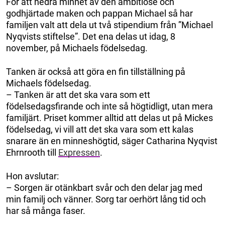
För att hedra minnet av den ambitiöse och
godhjärtade maken och pappan Michael så har
familjen valt att dela ut två stipendium från ”Michael
Nyqvists stiftelse”. Det ena delas ut idag, 8
november, på Michaels födelsedag.
Tanken är också att göra en fin tillställning på
Michaels födelsedag.
– Tanken är att det ska vara som ett
födelsedagsfirande och inte så högtidligt, utan mera
familjärt. Priset kommer alltid att delas ut på Mickes
födelsedag, vi vill att det ska vara som ett kalas
snarare än en minneshögtid, säger Catharina Nyqvist
Ehrnrooth till
Expressen
.
Hon avslutar:
– Sorgen är otänkbart svår och den delar jag med
min familj och vänner. Sorg tar oerhört lång tid och
har så många faser.