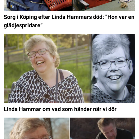
Sorg i Köping efter Linda Hammars död: ”Hon var en
glädjespridare”
Linda Hammar om vad som händer när vi dör