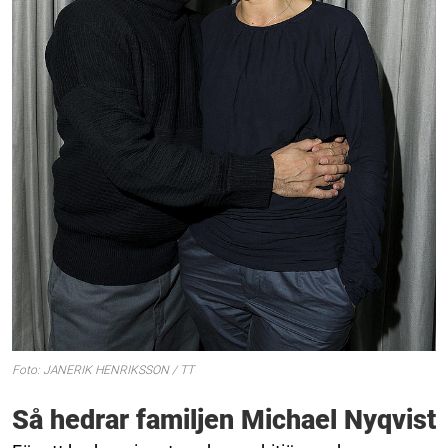
Foto: JANERIK HENRIKSSON / TT
Så hedrar familjen Michael Nyqvist