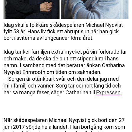
Idag skulle folkkäre skådespelaren Michael Nyqvist
fyllt 58 år. Hans liv fick ett abrupt slut när han gick
bort i sviterna av lungcancer förra året.
Idag tänker familjen extra mycket på sin förlorade far
och make, då de ska dela ut ett stipendium i hans
namn. I samband med det berättar änkan Catharina
Nyqvist Ehrnrooth om tiden om saknaden.
– Sorgen är otänkbart svår och den delar jag med
min familj och vänner. Sorg tar oerhört lång tid och
har så många faser, säger Catharina till
Expressen
.
När skådespelaren Michael Nyqvist gick bort den 27
juni 2017 sörjde hela landet. Han bortgång kom som