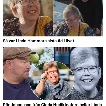
Så var Linda Hammars sista tid i livet
Pär Johansson från Glada Hudikteatern hyllar Linda