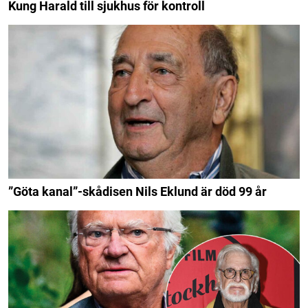
Kung Harald till sjukhus för kontroll
”Göta kanal”-skådisen Nils Eklund är död 99 år