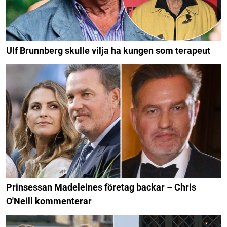
Ulf Brunnberg skulle vilja ha kungen som terapeut
Prinsessan Madeleines företag backar – Chris
O'Neill kommenterar