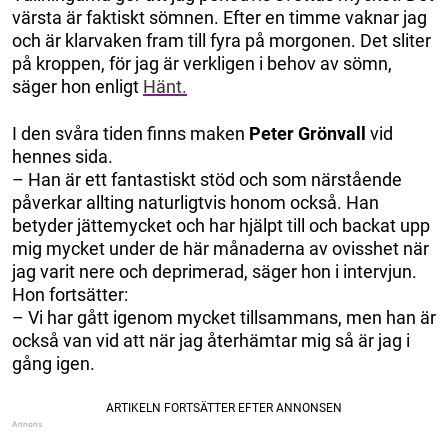
värsta är faktiskt sömnen. Efter en timme vaknar jag
och är klarvaken fram till fyra på morgonen. Det sliter
på kroppen, för jag är verkligen i behov av sömn,
säger hon enligt
Hänt.
I den svåra tiden finns maken
Peter Grönvall
vid
hennes sida.
– Han är ett fantastiskt stöd och som närstående
påverkar allting naturligtvis honom också. Han
betyder jättemycket och har hjälpt till och backat upp
mig mycket under de här månaderna av ovisshet när
jag varit nere och deprimerad, säger hon i intervjun.
Hon fortsätter:
– Vi har gått igenom mycket tillsammans, men han är
också van vid att när jag återhämtar mig så är jag i
gång igen.