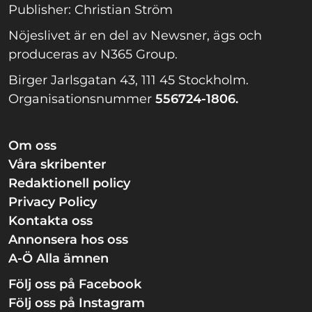
Publisher: Christian Ström
Nöjeslivet är en del av Newsner, ägs och
produceras av N365 Group.
Birger Jarlsgatan 43, 111 45 Stockholm.
Organisationsnummer
556724-1806.
Om oss
Våra skribenter
Redaktionell policy
Privacy Policy
Kontakta oss
Annonsera hos oss
A-Ö Alla ämnen
Följ oss på Facebook
Följ oss på Instagram