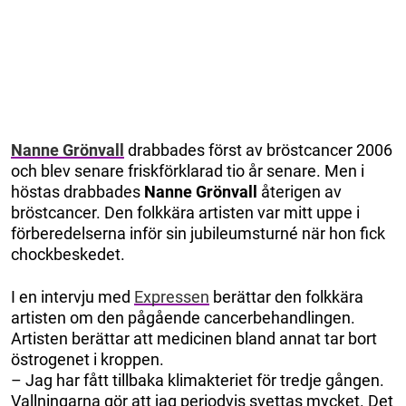
Nanne Grönvall
drabbades först av bröstcancer 2006
och blev senare friskförklarad tio år senare. Men i
höstas drabbades
Nanne Grönvall
återigen av
bröstcancer. Den folkkära artisten var mitt uppe i
förberedelserna inför sin jubileumsturné när hon fick
chockbeskedet.
I en intervju med
Expressen
berättar den folkkära
artisten om den pågående cancerbehandlingen.
Artisten berättar att medicinen bland annat tar bort
östrogenet i kroppen.
– Jag har fått tillbaka klimakteriet för tredje gången.
Vallningarna gör att jag periodvis svettas mycket. Det