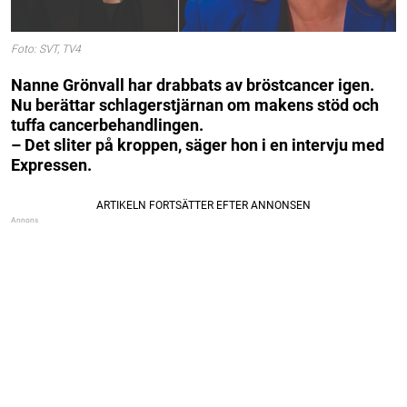
Foto: SVT, TV4
Nanne Grönvall har drabbats av bröstcancer igen.
Nu berättar schlagerstjärnan om makens stöd och
tuffa cancerbehandlingen.
– Det sliter på kroppen, säger hon i en intervju med
Expressen.