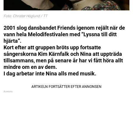
Foto: Christer Höglund / TT
2001 slog dansbandet Friends igenom rejält när de
vann hela Melodifestivalen med ”Lyssna till ditt
hjärta”.
Kort efter att gruppen bröts upp fortsatte
sångerskorna Kim Kärnfalk och Nina att uppträda
tillsammans, men på senare år har vi fått höra allt
mindre om en av dem.
I dag arbetar inte Nina alls med musik.