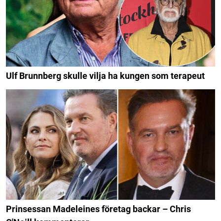
Ulf Brunnberg skulle vilja ha kungen som terapeut
Prinsessan Madeleines företag backar – Chris