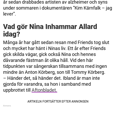
år sedan drabbades artisten av alzheimer och syns
under sommaren i dokumentären ”Kim Kärnfalk – jag
lever”.
Vad gör Nina Inhammar Allard
idag?
Många år har gått sedan resan med Friends tog slut
och mycket har hänt i Ninas liv. Ett år efter Friends
gick skilda vägar, gick också Nina och hennes
dåvarande fästman åt olika håll. Vid den här
tidpunkten var sångerskan tillsammans med ingen
mindre än Anton Körberg, son till Tommy Körberg.
– Händer det, så händer det. Ibland är man inte
gjorda för varandra, sa hon i samband med
uppbrottet till
Aftonbladet.