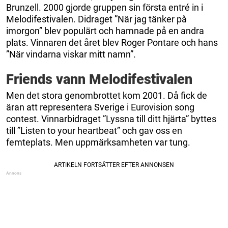
Brunzell. 2000 gjorde gruppen sin första entré in i
Melodifestivalen. Didraget ”När jag tänker på
imorgon” blev populärt och hamnade på en andra
plats. Vinnaren det året blev Roger Pontare och hans
”När vindarna viskar mitt namn”.
Friends vann Melodifestivalen
Men det stora genombrottet kom 2001. Då fick de
äran att representera Sverige i Eurovision song
contest. Vinnarbidraget ”Lyssna till ditt hjärta” byttes
till ”Listen to your heartbeat” och gav oss en
femteplats. Men uppmärksamheten var tung.