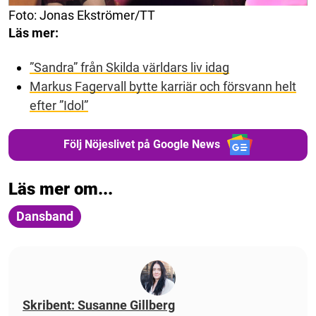
Foto: Jonas Ekströmer/TT
Läs mer:
”Sandra” från Skilda världars liv idag
Markus Fagervall bytte karriär och försvann helt
efter ”Idol”
Följ Nöjeslivet på Google News
Läs mer om...
Dansband
Skribent: Susanne Gillberg