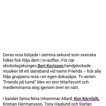
Deras resa började i samma sekund som svenska
folket fick följa dem i tv-soffan. För när
skivbolagskungen
Bert Karlsson
handplockade
musiker till ett dansband vid namn Friends – fick alla
följa gruppens resa i en egen dokusåpa. Tv-serien
”Friends på turné” blev en stor tittarfavorit och
medlemmarna slog igenom över en natt.
I bandet fanns Nina Inhammar Allard,
Kim Kärnfalk,
Kristian Hermansson, Tony Haglund och Stefan