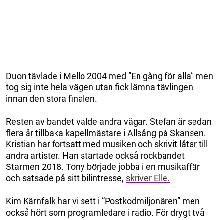
Duon tävlade i Mello 2004 med ”En gång för alla” men
tog sig inte hela vägen utan fick lämna tävlingen
innan den stora finalen.
Resten av bandet valde andra vägar. Stefan är sedan
flera år tillbaka kapellmästare i Allsång på Skansen.
Kristian har fortsatt med musiken och skrivit låtar till
andra artister. Han startade också rockbandet
Starmen 2018. Tony började jobba i en musikaffär
och satsade på sitt bilintresse,
skriver Elle.
Kim Kärnfalk har vi sett i ”Postkodmiljonären” men
också hört som programledare i radio. För drygt två