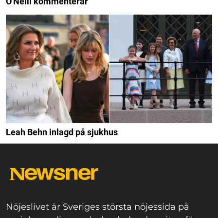
O'Neill kommenterar
Leah Behn inlagd på sjukhus
Nöjeslivet är Sveriges största nöjessida på