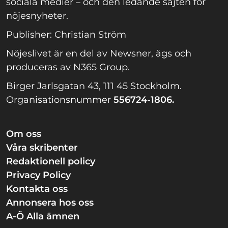
sociala medier – och den ledande sajten för
nöjesnyheter.
Publisher: Christian Ström
Nöjeslivet är en del av Newsner, ägs och
produceras av N365 Group.
Birger Jarlsgatan 43, 111 45 Stockholm.
Organisationsnummer
556724-1806.
Om oss
Våra skribenter
Redaktionell policy
Privacy Policy
Kontakta oss
Annonsera hos oss
A-Ö Alla ämnen