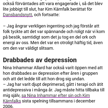
också förväntades att vara engagerade i, så det blev
lite jobbigt till slut, har Kim Kärnfalk berättat för
Dansbandsnytt
, och fortsatte:
– Jag ångrar verkligen ingenting och jag förstår att
folk tyckte att det var spännande och roligt när vi kom
på besök, samtidigt som det ju tog en del ork och
energi av oss. Men det var en otroligt häftig tid, även
om den var väldigt slitsam.
Drabbades av depression
Nina Inhammar Allard har också varit öppen med att
hon drabbades av depression efter åren i gruppen
och att det ledde till att hon drog sig undan.
– Jag har varit djupt deprimerad, gått i terapi och ätit
antidepressiva i många år. Jag måste hitta tillbaka till
mig själv,
sa Nina Inhammar efter sin och Kim
Kärnfalks
sista spelning tillsammans i december
2006.