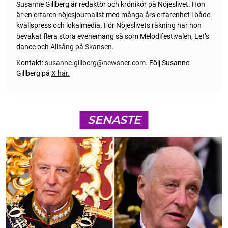
Susanne Gillberg är redaktör och krönikör på Nöjeslivet. Hon
är en erfaren nöjesjournalist med många års erfarenhet i både
kvällspress och lokalmedia. För Nöjeslivets räkning har hon
bevakat flera stora evenemang så som Melodifestivalen, Let’s
dance och
Allsång på Skansen
.
Kontakt:
susanne.gillberg@newsner.com
.
Följ Susanne
Gillberg på
X här.
SENASTE