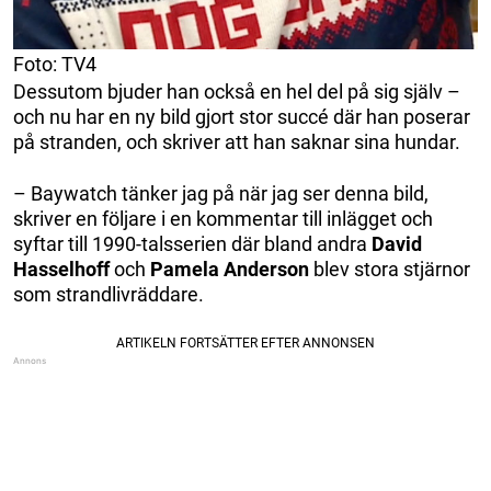
Foto: TV4
Dessutom bjuder han också en hel del på sig själv –
och nu har en ny bild gjort stor succé där han poserar
på stranden, och skriver att han saknar sina hundar.
– Baywatch tänker jag på när jag ser denna bild,
skriver en följare i en kommentar till inlägget och
syftar till 1990-talsserien där bland andra
David
Hasselhoff
och
Pamela Anderson
blev stora stjärnor
som strandlivräddare.