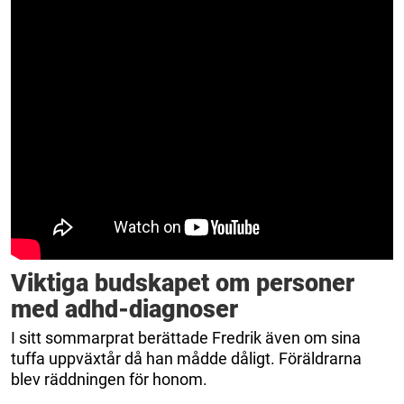
Viktiga budskapet om personer
med adhd-diagnoser
I sitt sommarprat berättade Fredrik även om sina
tuffa uppväxtår då han mådde dåligt. Föräldrarna
blev räddningen för honom.