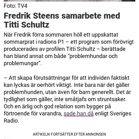
Foto: TV4
Fredrik Steens samarbete med
Titti Schultz
När Fredrik förra sommaren höll ett uppskattat
sommarprat i radions P1 – ett program som förövrigt
producerades av profilen Titti Schultz – berättade
han bland annat om både ”problemhundar och
problemungar”.
– Att skapa förutsättningar för att individen faktiskt
kan lyckas är oerhört viktigt. Inte bara när det gäller
problemhunden, utan även för barn generellt. Det är
tydlighet som gäller, inte småtjafs om struntsaker.
Och en ärlig och god relation som bygger på
förtroende för varandra,
sade han då
enligt Sveriges
Radio.