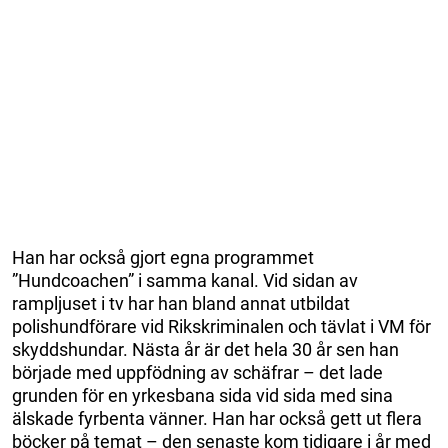
Han har också gjort egna programmet
”Hundcoachen” i samma kanal. Vid sidan av
rampljuset i tv har han bland annat utbildat
polishundförare vid Rikskriminalen och tävlat i VM för
skyddshundar. Nästa år är det hela 30 år sen han
började med uppfödning av schäfrar – det lade
grunden för en yrkesbana sida vid sida med sina
älskade fyrbenta vänner. Han har också gett ut flera
böcker på temat – den senaste kom tidigare i år med