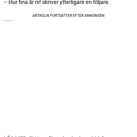
– Hur fina är ni! skriver ytterligare en följare.