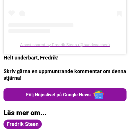
A post shared by Fredrik Steen (@hundcoachen)
Helt underbart, Fredrik!
Skriv gärna en uppmuntrande kommentar om denna
stjärna!
Följ Nöjeslivet på Google News
Läs mer om...
Fredrik Steen