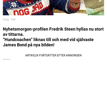
Foto: TV4
Nyhetsmorgon-profilen Fredrik Steen hyllas nu stort
av tittarna.
”Hundcoachen” liknas till och med vid självaste
James Bond på nya bilden!