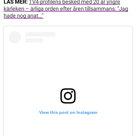
LÄS MER:
TV4-profilens besked med 20 år yngre
kärleken – ärliga orden efter åren tillsammans: ”Jag
hade nog anat…”
View this post on Instagram