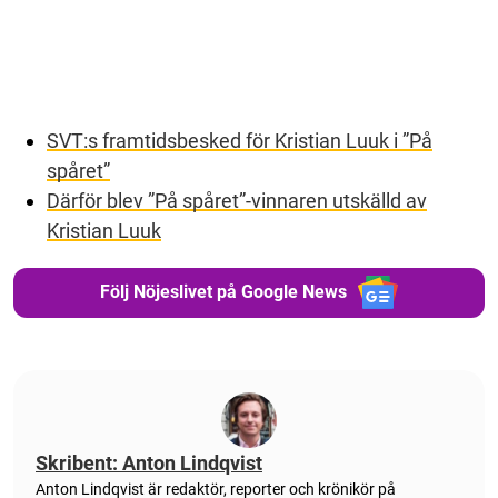
SVT:s framtidsbesked för Kristian Luuk i ”På
spåret”
Därför blev ”På spåret”-vinnaren utskälld av
Kristian Luuk
Följ Nöjeslivet på Google News
Skribent: Anton Lindqvist
Anton
Lindqvist
är redaktör, reporter och krönikör på