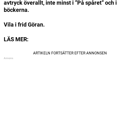
avtryck överallt, inte minst i ”På spåret” och i
böckerna.
Vila i frid Göran.
LÄS MER: