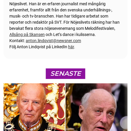
Nöjeslivet. Han är en erfaren journalist med mångårig
erfarenhet, framför allt från den svenska underhållnings-,
musik- och tv-branschen. Han har tidigare arbetat som
reporter och redaktör på SVT. För Nöjeslivets räkning har han
bevakat flera stora nöjesevenemang som Melodifestivalen,
Allsång på Skansen
och Let’s dance i kulisserna.
Kontakt:
anton.lindqvist@newsner.com
Följ Anton Lindqvist på LinkedIn
här
.
SENASTE