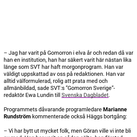
– Jag har varit på Gomorron i elva år och redan då var
han en institution, han har säkert varit här nästan lika
länge som SVT har haft morgonprogram. Han var
väldigt uppskattad av oss på redaktionen. Han var
alltid välformulerad, rolig att prata med och
allmänbildad, sade SVT:s ”Gomorron Sverige”-
redaktör Ewa Lundin till
Svenska Dagbladet
.
Programmets dåvarande programledare
Marianne
Rundström
kommenterade också Häggs bortgång:
– Vi har bytt ut mycket folk, men Göran ville vi inte bli