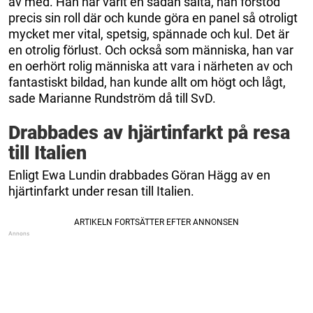
av med. Han har varit en sådan sälta, han förstod
precis sin roll där och kunde göra en panel så otroligt
mycket mer vital, spetsig, spännade och kul. Det är
en otrolig förlust. Och också som människa, han var
en oerhört rolig människa att vara i närheten av och
fantastiskt bildad, han kunde allt om högt och lågt,
sade Marianne Rundström då till SvD.
Drabbades av hjärtinfarkt på resa
till Italien
Enligt Ewa Lundin drabbades Göran Hägg av en
hjärtinfarkt under resan till Italien.