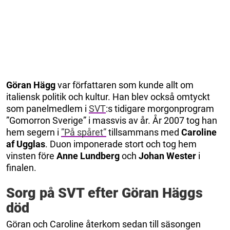
Göran Hägg
var författaren som kunde allt om
italiensk politik och kultur. Han blev också omtyckt
som panelmedlem i
SVT
:s tidigare morgonprogram
”Gomorron Sverige” i massvis av år. År 2007 tog han
hem segern i
”På spåret”
tillsammans med
Caroline
af Ugglas
. Duon imponerade stort och tog hem
vinsten före
Anne Lundberg
och
Johan Wester
i
finalen.
Sorg på SVT efter Göran Häggs
död
Göran och Caroline återkom sedan till säsongen