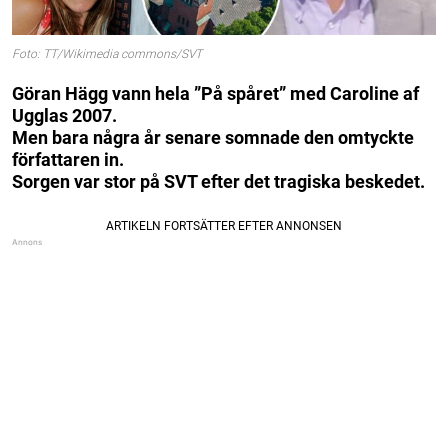
Foto: TT/Wikimedia commons/SVT
Göran Hägg vann hela ”På spåret” med Caroline af
Ugglas 2007.
Men bara några år senare somnade den omtyckte
författaren in.
Sorgen var stor på SVT efter det tragiska beskedet.