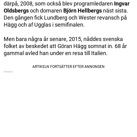
därpå, 2008, som också blev programledaren
Ingvar
Oldsbergs
och domaren
Björn Hellbergs
näst sista.
Den gången fick Lundberg och Wester revansch på
Hägg och af Ugglas i semifinalen.
Men bara några år senare, 2015, nåddes svenska
folket av beskedet att Göran Hägg somnat in. 68 år
gammal avled han under en resa till Italien.