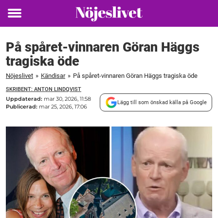
Toggle
menu
På spåret-vinnaren Göran Häggs
tragiska öde
Nöjeslivet
»
Kändisar
»
På spåret-vinnaren Göran Häggs tragiska öde
SKRIBENT: ANTON LINDQVIST
Uppdaterad:
mar 30, 2026, 11:58
Lägg till som önskad källa på Google
Publicerad:
mar 25, 2026, 17:06