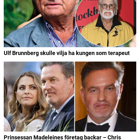
Ulf Brunnberg skulle vilja ha kungen som terapeut
Prinsessan Madeleines företag backar – Chris