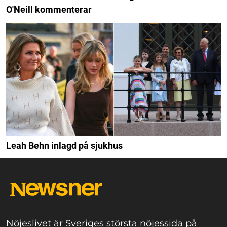
O'Neill kommenterar
Leah Behn inlagd på sjukhus
Nöjeslivet är Sveriges största nöjessida på