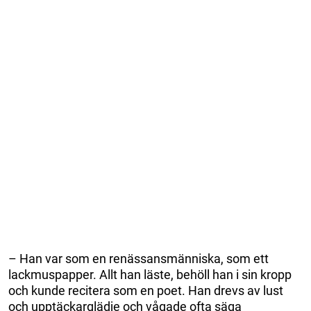
– Han var som en renässansmänniska, som ett
lackmuspapper. Allt han läste, behöll han i sin kropp
och kunde recitera som en poet. Han drevs av lust
och upptäckarglädje och vågade ofta säga