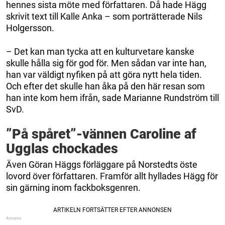
hennes sista möte med författaren. Då hade Hägg
skrivit text till Kalle Anka – som porträtterade Nils
Holgersson.
– Det kan man tycka att en kulturvetare kanske
skulle hålla sig för god för. Men sådan var inte han,
han var väldigt nyfiken på att göra nytt hela tiden.
Och efter det skulle han åka på den här resan som
han inte kom hem ifrån, sade Marianne Rundström till
SvD.
”På spåret”-vännen Caroline af
Ugglas chockades
Även Göran Häggs förläggare på Norstedts öste
lovord över författaren. Framför allt hyllades Hägg för
sin gärning inom fackboksgenren.