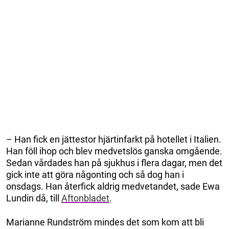
– Han fick en jättestor hjärtinfarkt på hotellet i Italien.
Han föll ihop och blev medvetslös ganska omgående.
Sedan vårdades han på sjukhus i flera dagar, men det
gick inte att göra någonting och så dog han i
onsdags. Han återfick aldrig medvetandet, sade Ewa
Lundin då, till
Aftonbladet
.
Marianne Rundström mindes det som kom att bli