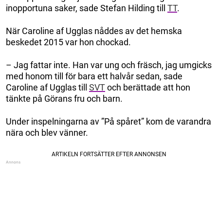
inopportuna saker, sade Stefan Hilding till
TT
.
När Caroline af Ugglas nåddes av det hemska
beskedet 2015 var hon chockad.
– Jag fattar inte. Han var ung och fräsch, jag umgicks
med honom till för bara ett halvår sedan, sade
Caroline af Ugglas till
SVT
och berättade att hon
tänkte på Görans fru och barn.
Under inspelningarna av ”På spåret” kom de varandra
nära och blev vänner.