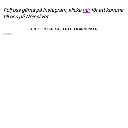
Följ oss gärna på Instagram, klicka
här
för att komma
till oss på Nöjeslivet.