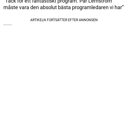
”Tack för ett fantastiskt program. Pär Lernström
måste vara den absolut bästa programledaren vi har”