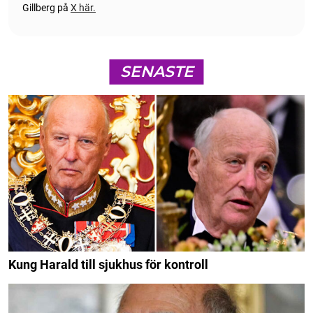
Gillberg på
X här.
SENASTE
Kung Harald till sjukhus för kontroll