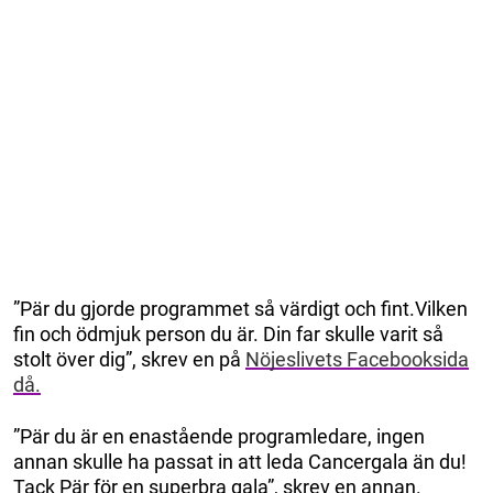
”Pär du gjorde programmet så värdigt och fint.Vilken
fin och ödmjuk person du är. Din far skulle varit så
stolt över dig”, skrev en på
Nöjeslivets Facebooksida
då.
”Pär du är en enastående programledare, ingen
annan skulle ha passat in att leda Cancergala än du!
Tack Pär för en superbra gala”, skrev en annan.