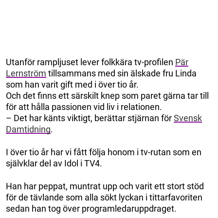
Utanför rampljuset lever folkkära tv-profilen
Pär
Lernström
tillsammans med sin älskade fru Linda
som han varit gift med i över tio år.
Och det finns ett särskilt knep som paret gärna tar till
för att hålla passionen vid liv i relationen.
– Det har känts viktigt, berättar stjärnan för
Svensk
Damtidning
.
I över tio år har vi fått följa honom i tv-rutan som en
självklar del av Idol i TV4.
Han har peppat, muntrat upp och varit ett stort stöd
för de tävlande som alla sökt lyckan i tittarfavoriten
sedan han tog över programledaruppdraget.