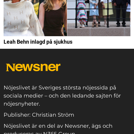
Leah Behn inlagd på sjukhus
Nöjeslivet är Sveriges största nöjessida på
sociala medier – och den ledande sajten för
nöjesnyheter.
Publisher: Christian Ström
Nöjeslivet är en del av Newsner, ägs och
produceras av N365 Group.