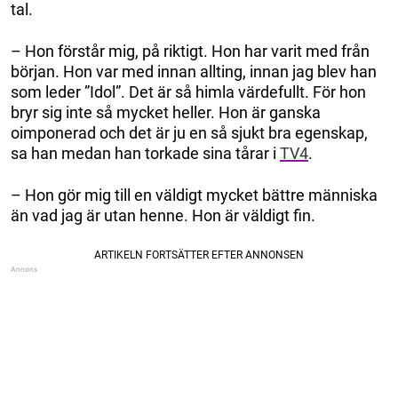
tal.
– Hon förstår mig, på riktigt. Hon har varit med från
början. Hon var med innan allting, innan jag blev han
som leder ”Idol”. Det är så himla värdefullt. För hon
bryr sig inte så mycket heller. Hon är ganska
oimponerad och det är ju en så sjukt bra egenskap,
sa han medan han torkade sina tårar i
TV4
.
– Hon gör mig till en väldigt mycket bättre människa
än vad jag är utan henne. Hon är väldigt fin.