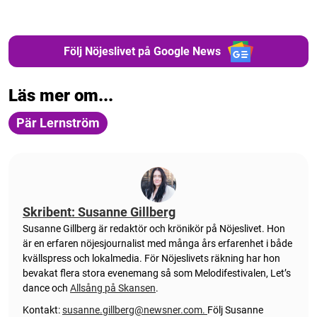
Följ Nöjeslivet på Google News
Läs mer om...
Pär Lernström
Skribent: Susanne Gillberg
Susanne Gillberg är redaktör och krönikör på Nöjeslivet. Hon
är en erfaren nöjesjournalist med många års erfarenhet i både
kvällspress och lokalmedia. För Nöjeslivets räkning har hon
bevakat flera stora evenemang så som Melodifestivalen, Let’s
dance och
Allsång på Skansen
.
Kontakt:
susanne.gillberg@newsner.com
.
Följ Susanne