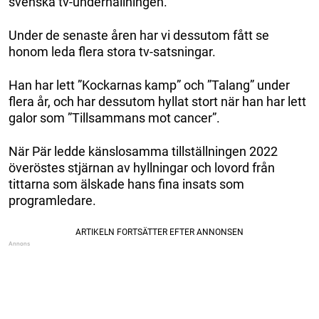
svenska tv-underhållningen.
Under de senaste åren har vi dessutom fått se
honom leda flera stora tv-satsningar.
Han har lett ”Kockarnas kamp” och ”Talang” under
flera år, och har dessutom hyllat stort när han har lett
galor som ”Tillsammans mot cancer”.
När Pär ledde känslosamma tillställningen 2022
överöstes stjärnan av hyllningar och lovord från
tittarna som älskade hans fina insats som
programledare.