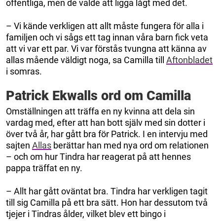
offentliga, men de valde att ligga lågt med det.
– Vi kände verkligen att allt måste fungera för alla i
familjen och vi sågs ett tag innan våra barn fick veta
att vi var ett par. Vi var förstås tvungna att känna av
allas mående väldigt noga, sa Camilla till
Aftonbladet
i somras.
Patrick Ekwalls ord om Camilla
Omställningen att träffa en ny kvinna att dela sin
vardag med, efter att han bott själv med sin dotter i
över två år, har gått bra för Patrick. I en intervju med
sajten
Allas
berättar han med nya ord om relationen
– och om hur Tindra har reagerat på att hennes
pappa träffat en ny.
– Allt har gått oväntat bra. Tindra har verkligen tagit
till sig Camilla på ett bra sätt. Hon har dessutom två
tjejer i Tindras ålder, vilket blev ett bingo i