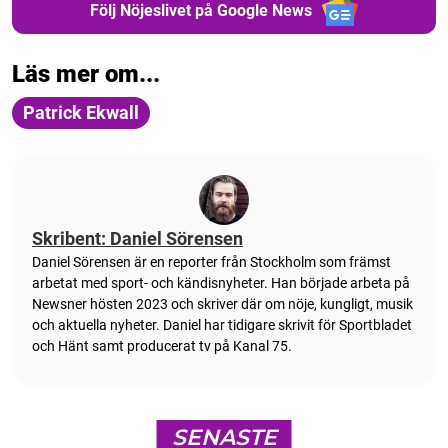
Följ Nöjeslivet på Google News
Läs mer om...
Patrick Ekwall
Skribent: Daniel Sörensen
Daniel Sörensen är en reporter från Stockholm som främst
arbetat med sport- och kändisnyheter. Han började arbeta på
Newsner hösten 2023 och skriver där om nöje, kungligt, musik
och aktuella nyheter. Daniel har tidigare skrivit för Sportbladet
och Hänt samt producerat tv på Kanal 75.
SENASTE