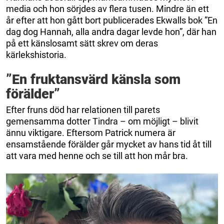
media och hon sörjdes av flera tusen. Mindre än ett
år efter att hon gått bort publicerades Ekwalls bok ”En
dag dog Hannah, alla andra dagar levde hon”, där han
på ett känslosamt sätt skrev om deras
kärlekshistoria.
”En fruktansvärd känsla som
förälder”
Efter fruns död har relationen till parets
gemensamma dotter Tindra – om möjligt – blivit
ännu viktigare. Eftersom Patrick numera är
ensamstående förälder går mycket av hans tid åt till
att vara med henne och se till att hon mår bra.