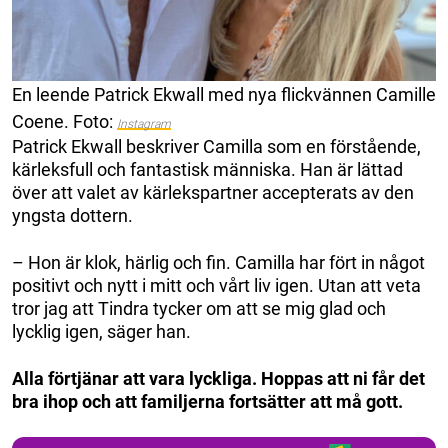
En leende Patrick Ekwall med nya flickvännen Camille
Coene. Foto:
Instagram
Patrick Ekwall beskriver Camilla som en förstående,
kärleksfull och fantastisk människa. Han är lättad
över att valet av kärlekspartner accepterats av den
yngsta dottern.
– Hon är klok, härlig och fin. Camilla har fört in något
positivt och nytt i mitt och vårt liv igen. Utan att veta
tror jag att Tindra tycker om att se mig glad och
lycklig igen, säger han.
Alla förtjänar att vara lyckliga. Hoppas att ni får det
bra ihop och att familjerna fortsätter att må gott.