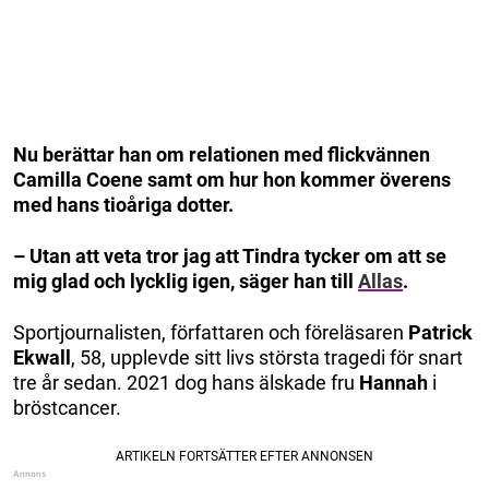
Nu berättar han om relationen med flickvännen
Camilla Coene samt om hur hon kommer överens
med hans tioåriga dotter.
– Utan att veta tror jag att Tindra tycker om att se
mig glad och lycklig igen, säger han till
Allas
.
Sportjournalisten, författaren och föreläsaren
Patrick
Ekwall
, 58, upplevde sitt livs största tragedi för snart
tre år sedan. 2021 dog hans älskade fru
Hannah
i
bröstcancer.