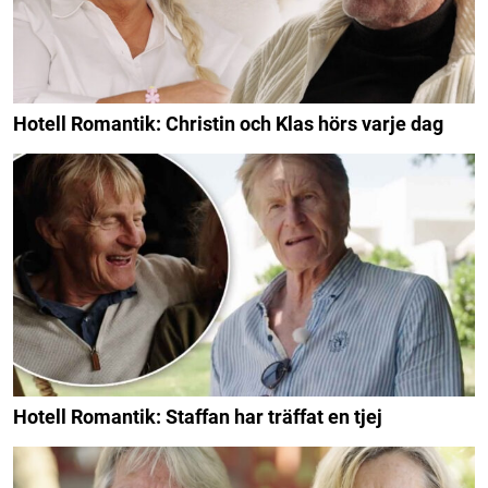
Hotell Romantik: Christin och Klas hörs varje dag
Hotell Romantik: Staffan har träffat en tjej