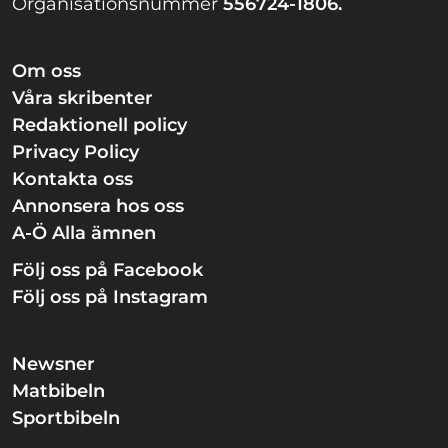
Organisationsnummer
556724-1806.
Om oss
Våra skribenter
Redaktionell policy
Privacy Policy
Kontakta oss
Annonsera hos oss
A-Ö Alla ämnen
Följ oss på Facebook
Följ oss på Instagram
Newsner
Matbibeln
Sportbibeln