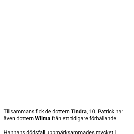
Tillsammans fick de dottern
Tindra
, 10. Patrick har
även dottern
Wilma
från ett tidigare förhållande.
Hannahs dödsfall uppmärksammades mycket i