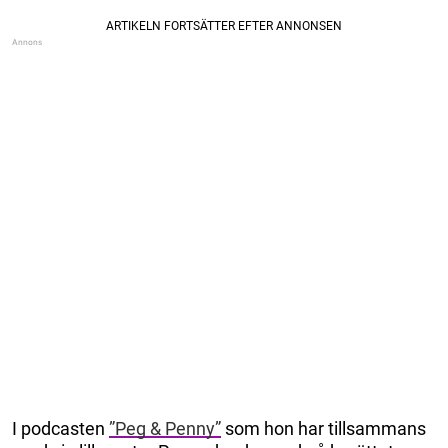
I podcasten
”Peg & Penny”
som hon har tillsammans