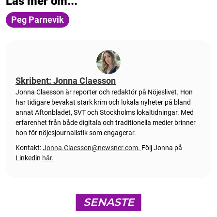
Läs mer om...
Peg Parnevik
Skribent: Jonna Claesson
Jonna Claesson är reporter och redaktör på Nöjeslivet. Hon
har tidigare bevakat stark krim och lokala nyheter på bland
annat Aftonbladet, SVT och Stockholms lokaltidningar. Med
erfarenhet från både digitala och traditionella medier brinner
hon för nöjesjournalistik som engagerar.
Kontakt:
Jonna.Claesson@newsner.com
.
Följ Jonna på
Linkedin
här.
SENASTE