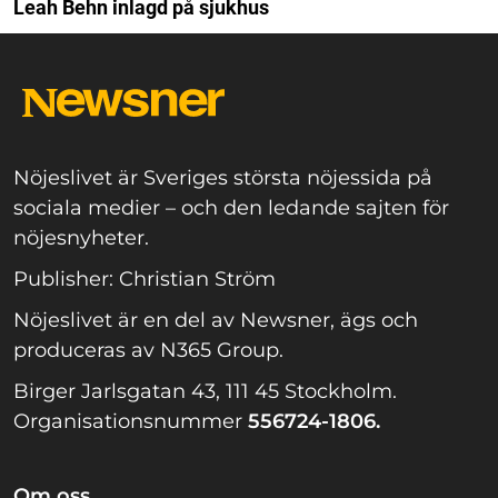
Leah Behn inlagd på sjukhus
Nöjeslivet är Sveriges största nöjessida på
sociala medier – och den ledande sajten för
nöjesnyheter.
Publisher: Christian Ström
Nöjeslivet är en del av Newsner, ägs och
produceras av N365 Group.
Birger Jarlsgatan 43, 111 45 Stockholm.
Organisationsnummer
556724-1806.
Om oss