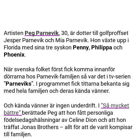
Artisten
Peg Parnevik
, 30, är dotter till golfproffset
Jesper Parnevik och Mia Parnevik. Hon växte upp i
Florida med sina tre syskon
Penny
,
Philippa
och
Phoenix
.
När svenska folket först fick komma innanför
dörrarna hos Parnevik-familjen så var det i tv-serien
”
Parneviks
”. I programmet fick tittarna bekanta sig
med hela familjen och deras kända vänner.
Och kända vänner är ingen underdrift. I
”Så mycket
bättre”
berättade Peg att hon fått personliga
födelsedagshälsningar av Celine Dion och att hon
träffat Jonas Brothers – allt för att de varit kompisar
till familjen.