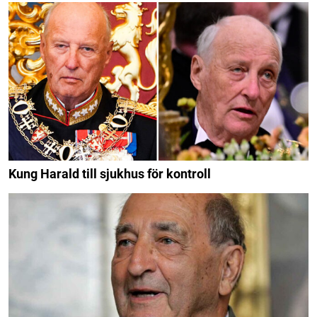
Kung Harald till sjukhus för kontroll