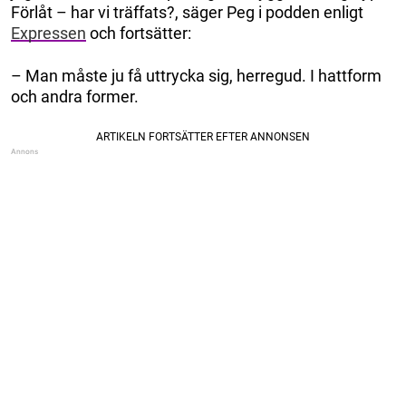
Förlåt – har vi träffats?, säger Peg i podden enligt
Expressen
och fortsätter:
– Man måste ju få uttrycka sig, herregud. I hattform
och andra former.