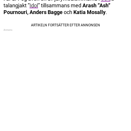
talangjakt ”
Idol
” tillsammans med
Arash ”Ash”
Pournouri, Anders Bagge
och
Katia Mosally
.