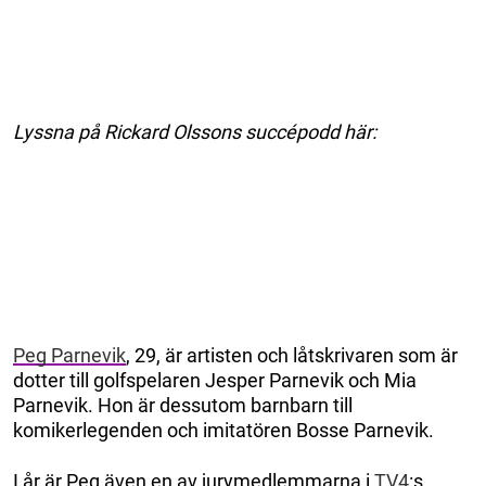
Lyssna på Rickard Olssons succépodd här:
Peg Parnevik
, 29, är artisten och låtskrivaren som är
dotter till golfspelaren Jesper Parnevik och Mia
Parnevik. Hon är dessutom barnbarn till
komikerlegenden och imitatören Bosse Parnevik.
I år är Peg även en av jurymedlemmarna i
TV4
:s