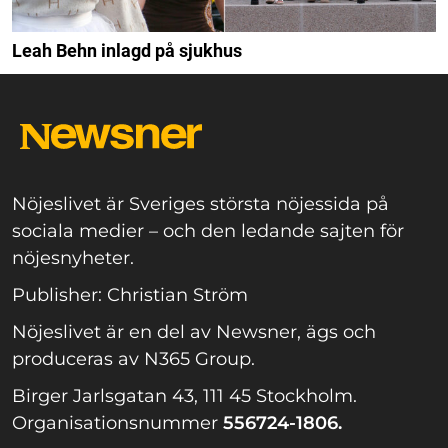
Leah Behn inlagd på sjukhus
Nöjeslivet är Sveriges största nöjessida på
sociala medier – och den ledande sajten för
nöjesnyheter.
Publisher: Christian Ström
Nöjeslivet är en del av Newsner, ägs och
produceras av N365 Group.
Birger Jarlsgatan 43, 111 45 Stockholm.
Organisationsnummer
556724-1806.