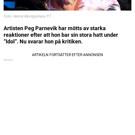
Foto: Henrik Montgomery/TT
Artisten Peg Parnevik har mötts av starka
reaktioner efter att hon bar sin stora hatt under
”Idol”. Nu svarar hon på kritiken.