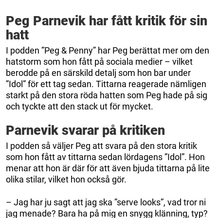
Peg Parnevik har fått kritik för sin
hatt
I podden ”Peg & Penny” har Peg berättat mer om den
hatstorm som hon fått på sociala medier – vilket
berodde på en särskild detalj som hon bar under
”Idol” för ett tag sedan. Tittarna reagerade nämligen
starkt på den stora röda hatten som Peg hade på sig
och tyckte att den stack ut för mycket.
Parnevik svarar på kritiken
I podden så väljer Peg att svara på den stora kritik
som hon fått av tittarna sedan lördagens ”Idol”. Hon
menar att hon är där för att även bjuda tittarna på lite
olika stilar, vilket hon också gör.
– Jag har ju sagt att jag ska ”serve looks”, vad tror ni
jag menade? Bara ha på mig en snygg klänning, typ?