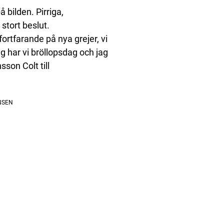
å bilden. Pirriga,
 stort beslut.
 fortfarande på nya grejer, vi
ag har vi bröllopsdag och jag
sson Colt till