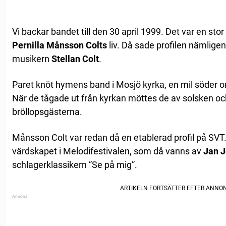
Vi backar bandet till den 30 april 1999. Det var en st
Pernilla Månsson Colts
liv. Då sade profilen nämligen 
musikern
Stellan Colt
.
Paret knöt hymens band i Mosjö kyrka, en mil söder 
När de tågade ut från kyrkan möttes de av solsken oc
bröllopsgästerna.
Månsson Colt var redan då en etablerad profil på SV
värdskapet i Melodifestivalen, som då vanns av
Jan 
schlagerklassikern ”Se på mig”.