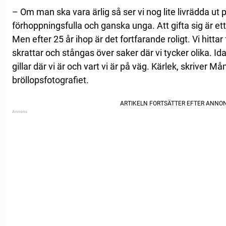
– Om man ska vara ärlig så ser vi nog lite livrädda ut p
förhoppningsfulla och ganska unga. Att gifta sig är ett
Men efter 25 år ihop är det fortfarande roligt. Vi hittar
skrattar och stångas över saker där vi tycker olika. Id
gillar där vi är och vart vi är på väg. Kärlek, skriver Mån
bröllopsfotografiet.