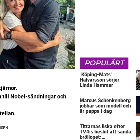
POPULÄRT
"Köping-Mats"
Halvarsson sörjer
Linda Hammar
järnor.
n till Nobel-sändningar och
Marcus Schenkenberg
jobbar som modell och
är pappa i dag
tellan.
Tittarnas ilska efter
TV4:s beslut att sända
bröllopet: