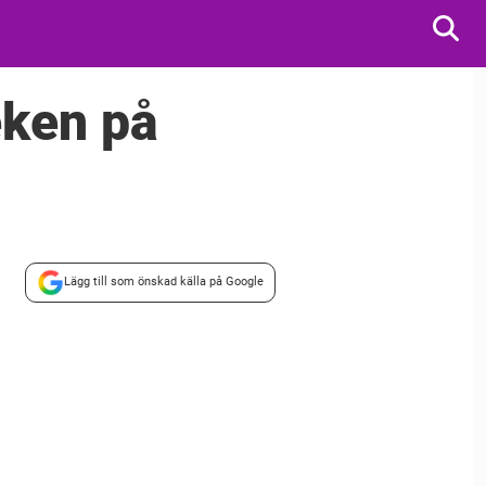
eken på
Lägg till som önskad källa på Google