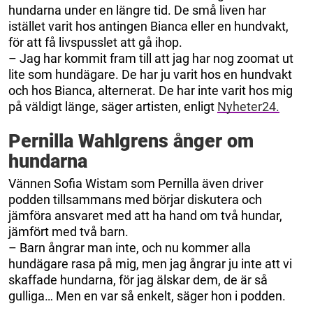
hundarna under en längre tid. De små liven har
istället varit hos antingen Bianca eller en hundvakt,
för att få livspusslet att gå ihop.
– Jag har kommit fram till att jag har nog zoomat ut
lite som hundägare. De har ju varit hos en hundvakt
och hos Bianca, alternerat. De har inte varit hos mig
på väldigt länge, säger artisten, enligt
Nyheter24.
Pernilla Wahlgrens ånger om
hundarna
Vännen Sofia Wistam som Pernilla även driver
podden tillsammans med börjar diskutera och
jämföra ansvaret med att ha hand om två hundar,
jämfört med två barn.
– Barn ångrar man inte, och nu kommer alla
hundägare rasa på mig, men jag ångrar ju inte att vi
skaffade hundarna, för jag älskar dem, de är så
gulliga… Men en var så enkelt, säger hon i podden.