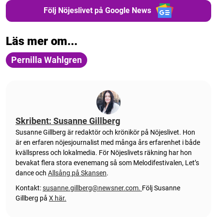
Följ Nöjeslivet på Google News
Läs mer om...
Pernilla Wahlgren
Skribent: Susanne Gillberg
Susanne Gillberg är redaktör och krönikör på Nöjeslivet. Hon
är en erfaren nöjesjournalist med många års erfarenhet i både
kvällspress och lokalmedia. För Nöjeslivets räkning har hon
bevakat flera stora evenemang så som Melodifestivalen, Let’s
dance och
Allsång på Skansen
.
Kontakt:
susanne.gillberg@newsner.com
.
Följ Susanne
Gillberg på
X här.