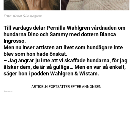
Foto: Kanal 5/Instagram
Till vardags delar Pernilla Wahlgren vårdnaden om
hundarna Dino och Sammy med dottern Bianca
Ingrosso.
Men nu inser artisten att livet som hundägare inte
blev som hon hade önskat.
– Jag ångrar ju inte att vi skaffade hundarna, för jag
älskar dem, de är så gulliga… Men en var så enkelt,
säger hon i podden Wahlgren & Wistam.