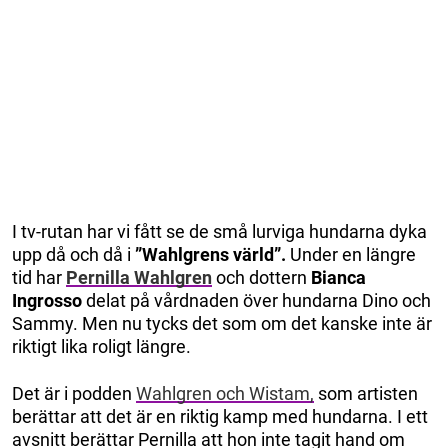
I tv-rutan har vi fått se de små lurviga hundarna dyka
upp då och då i
”Wahlgrens värld”.
Under en längre
tid har
Pernilla Wahlgren
och dottern
Bianca
Ingrosso
delat på vårdnaden över hundarna Dino och
Sammy. Men nu tycks det som om det kanske inte är
riktigt lika roligt längre.
Det är i podden
Wahlgren och Wistam,
som artisten
berättar att det är en riktig kamp med hundarna. I ett
avsnitt berättar Pernilla att hon inte tagit hand om