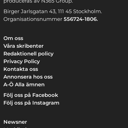
produceras av N365 Group.
Birger Jarlsgatan 43, 111 45 Stockholm.
Organisationsnummer
556724-1806.
Om oss
Våra skribenter
Redaktionell policy
Privacy Policy
Kontakta oss
Annonsera hos oss
A-Ö Alla ämnen
Följ oss på Facebook
Följ oss på Instagram
Newsner