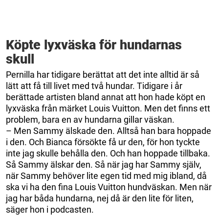
Köpte lyxväska för hundarnas
skull
Pernilla har tidigare berättat att det inte alltid är så
lätt att få till livet med två hundar. Tidigare i år
berättade artisten bland annat att hon hade köpt en
lyxväska från märket Louis Vuitton. Men det finns ett
problem, bara en av hundarna gillar väskan.
– Men Sammy älskade den. Alltså han bara hoppade
i den. Och Bianca försökte få ur den, för hon tyckte
inte jag skulle behålla den. Och han hoppade tillbaka.
Så Sammy älskar den. Så när jag har Sammy själv,
när Sammy behöver lite egen tid med mig ibland, då
ska vi ha den fina Louis Vuitton hundväskan. Men när
jag har båda hundarna, nej då är den lite för liten,
säger hon i podcasten.