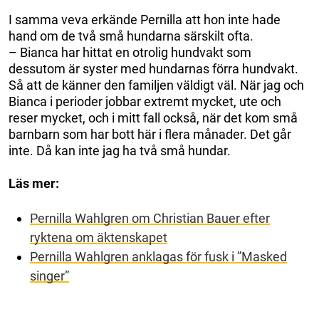
I samma veva erkände Pernilla att hon inte hade
hand om de två små hundarna särskilt ofta.
– Bianca har hittat en otrolig hundvakt som
dessutom är syster med hundarnas förra hundvakt.
Så att de känner den familjen väldigt väl. När jag och
Bianca i perioder jobbar extremt mycket, ute och
reser mycket, och i mitt fall också, när det kom små
barnbarn som har bott här i flera månader. Det går
inte. Då kan inte jag ha två små hundar.
Läs mer:
Pernilla Wahlgren om Christian Bauer efter
ryktena om äktenskapet
Pernilla Wahlgren anklagas för fusk i ”Masked
singer”