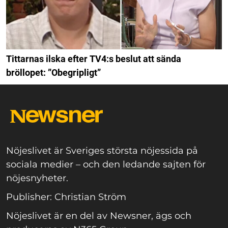
Tittarnas ilska efter TV4:s beslut att sända
bröllopet: ”Obegripligt”
Nöjeslivet är Sveriges största nöjessida på
sociala medier – och den ledande sajten för
nöjesnyheter.
Publisher: Christian Ström
Nöjeslivet är en del av Newsner, ägs och