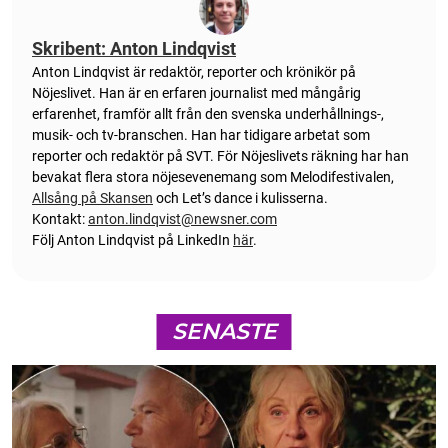
Skribent: Anton Lindqvist
Anton
Lindqvist
är redaktör, reporter och krönikör på
Nöjeslivet. Han är en erfaren journalist med mångårig
erfarenhet, framför allt från den svenska underhållnings-,
musik- och tv-branschen. Han har tidigare arbetat som
reporter och redaktör på SVT. För Nöjeslivets räkning har han
bevakat flera stora nöjesevenemang som Melodifestivalen,
Allsång på Skansen
och Let’s dance i kulisserna.
Kontakt:
anton.lindqvist@newsner.com
Följ Anton Lindqvist på LinkedIn
här
.
SENASTE