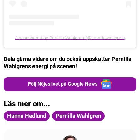
A post shared by Pernilla Wahlgren (@pernillawahlgren)
Dela gärna vidare om du också uppskattar Pernilla
Wahlgrens energi på scenen!
Följ Nöjeslivet på Google News
Läs mer om...
Hanna Hedlund
Pernilla Wahlgren