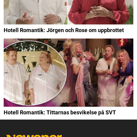
Hotell Romantik: Jörgen och Rose om uppbrottet
Hotell Romantik: Tittarnas besvikelse på SVT