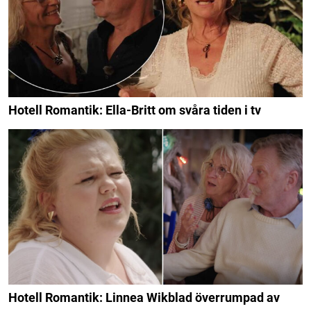
Hotell Romantik: Ella-Britt om svåra tiden i tv
Hotell Romantik: Linnea Wikblad överrumpad av