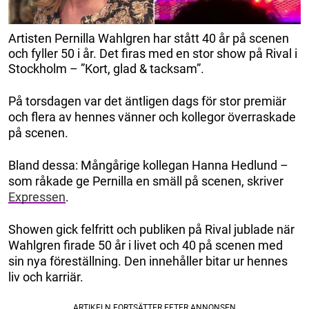
Artisten Pernilla Wahlgren har stått 40 år på scenen
och fyller 50 i år. Det firas med en stor show på Rival i
Stockholm – ”Kort, glad & tacksam”.
På torsdagen var det äntligen dags för stor premiär
och flera av hennes vänner och kollegor överraskade
på scenen.
Bland dessa: Mångårige kollegan Hanna Hedlund –
som råkade ge Pernilla en smäll på scenen, skriver
Expressen
.
Showen gick felfritt och publiken på Rival jublade när
Wahlgren firade 50 år i livet och 40 på scenen med
sin nya föreställning. Den innehåller bitar ur hennes
liv och karriär.