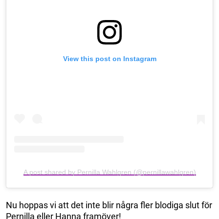
View this post on Instagram
A post shared by Pernilla Wahlgren (@pernillawahlgren)
Nu hoppas vi att det inte blir några fler blodiga slut för
Pernilla eller Hanna framöver!