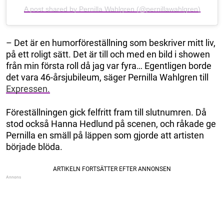
A post shared by Pernilla Wahlgren (@pernillawahlgren)
– Det är en humorföreställning som beskriver mitt liv,
på ett roligt sätt. Det är till och med en bild i showen
från min första roll då jag var fyra… Egentligen borde
det vara 46-årsjubileum, säger Pernilla Wahlgren till
Expressen.
Föreställningen gick felfritt fram till slutnumren. Då
stod också Hanna Hedlund på scenen, och råkade ge
Pernilla en smäll på läppen som gjorde att artisten
började blöda.