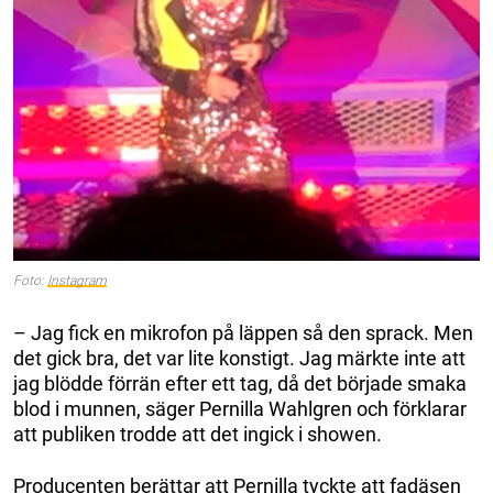
Foto:
Instagram
– Jag fick en mikrofon på läppen så den sprack. Men
det gick bra, det var lite konstigt. Jag märkte inte att
jag blödde förrän efter ett tag, då det började smaka
blod i munnen, säger Pernilla Wahlgren och förklarar
att publiken trodde att det ingick i showen.
Producenten berättar att Pernilla tyckte att fadäsen