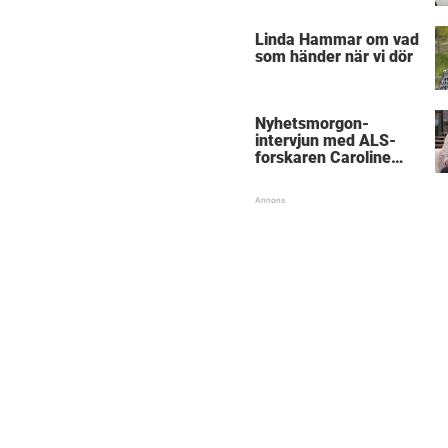
föräldrar
Linda Hammar om vad
som händer när vi dör
Nyhetsmorgon-
intervjun med ALS-
forskaren Caroline
Ingre hyllas