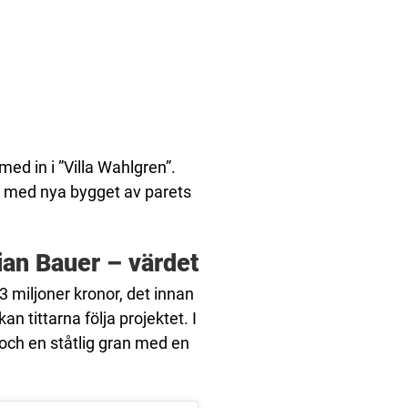
med in i ”Villa Wahlgren”.
kt med nya bygget av parets
ian Bauer – värdet
3 miljoner kronor, det innan
kan tittarna följa projektet. I
och en ståtlig gran med en