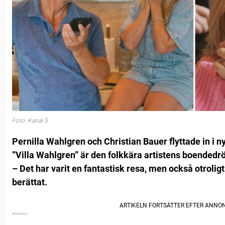
Foto: Kanal 5
Pernilla Wahlgren och Christian Bauer flyttade in i 
”Villa Wahlgren” är den folkkära artistens boendedr
– Det har varit en fantastisk resa, men också otrolig
berättat.