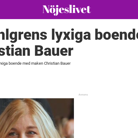
hlgrens lyxiga boen
stian Bauer
lyxiga boende med maken Christian Bauer