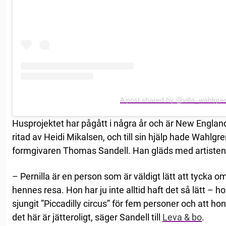
A post shared by @villa_wahlgre
Husprojektet har pågått i några år och är New Englan
ritad av Heidi Mikalsen, och till sin hjälp hade Wahlgr
formgivaren Thomas Sandell. Han gläds med artisten
– Pernilla är en person som är väldigt lätt att tycka om,
hennes resa. Hon har ju inte alltid haft det så lätt – 
sjungit ”Piccadilly circus” för fem personer och att h
det här är jätteroligt, säger Sandell till
Leva & bo
.