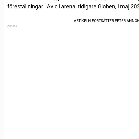
föreställningar i Avicii arena, tidigare Globen, i maj 20