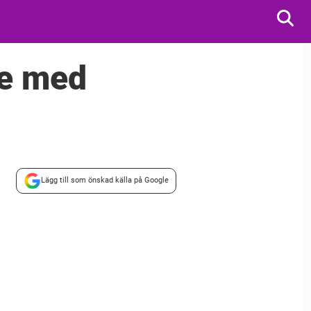
de med
Lägg till som önskad källa på Google