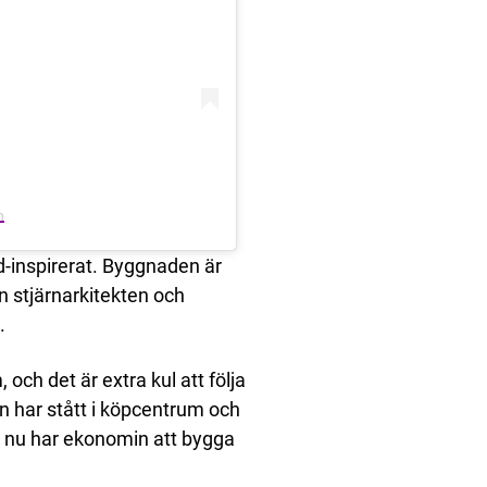
n
d-inspirerat. Byggnaden är
en stjärnarkitekten och
.
 och det är extra kul att följa
hon har stått i köpcentrum och
on nu har ekonomin att bygga