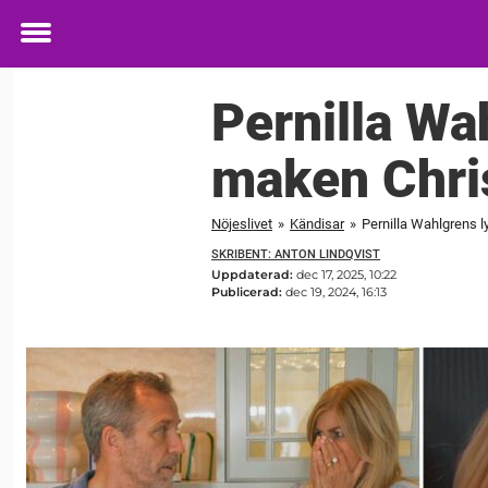
Toggle
menu
Pernilla Wa
maken Chri
Nöjeslivet
»
Kändisar
»
Pernilla Wahlgrens 
SKRIBENT: ANTON LINDQVIST
Uppdaterad:
dec 17, 2025, 10:22
Publicerad:
dec 19, 2024, 16:13