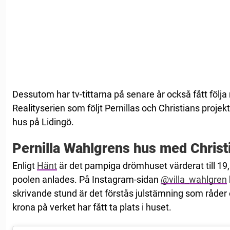
Dessutom har tv-tittarna på senare år också fått följa 
Realityserien som följt Pernillas och Christians proje
hus på Lidingö.
Pernilla Wahlgrens hus med Christ
Enligt
Hänt
är det pampiga drömhuset värderat till 19,
poolen anlades. På Instagram-sidan
@villa_wahlgren
skrivande stund är det förstås julstämning som råder 
krona på verket har fått ta plats i huset.