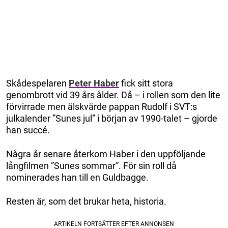
Skådespelaren
Peter Haber
fick sitt stora
genombrott vid 39 års ålder. Då – i rollen som den lite
förvirrade men älskvärde pappan Rudolf i SVT:s
julkalender ”Sunes jul” i början av 1990-talet – gjorde
han succé.
Några år senare återkom Haber i den uppföljande
långfilmen ”Sunes sommar”. För sin roll då
nominerades han till en Guldbagge.
Resten är, som det brukar heta, historia.