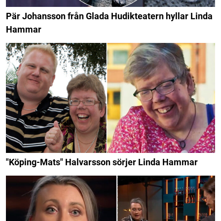
Pär Johansson från Glada Hudikteatern hyllar Linda
Hammar
"Köping-Mats" Halvarsson sörjer Linda Hammar