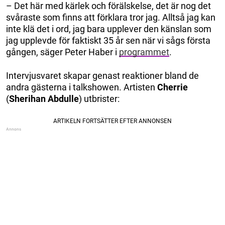
– Det här med kärlek och förälskelse, det är nog det
svåraste som finns att förklara tror jag. Alltså jag kan
inte klä det i ord, jag bara upplever den känslan som
jag upplevde för faktiskt 35 år sen när vi sågs första
gången, säger Peter Haber i
programmet
.
Intervjusvaret skapar genast reaktioner bland de
andra gästerna i talkshowen. Artisten
Cherrie
(
Sherihan Abdulle
) utbrister: