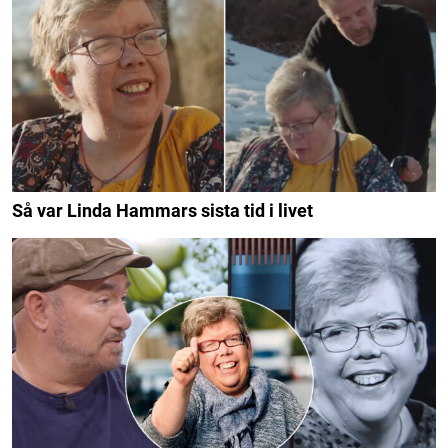
Så var Linda Hammars sista tid i livet