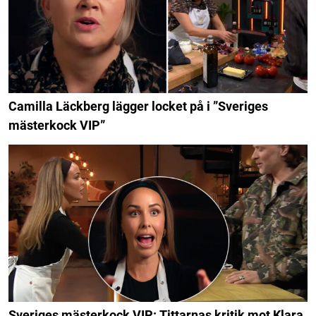
Camilla Läckberg lägger locket på i ”Sveriges
mästerkock VIP”
Sveriges mästerkock VIP: Tittarnas kritik mot Klara