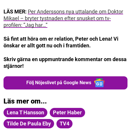
LÄS MER:
Per Anderssons nya uttalande om Doktor
Mikael – bryter tystnaden efter snusket om tv-
profilen: ”Jag har…”
Så fint att höra om er relation, Peter och Lena! Vi
önskar er allt gott nu och i framtiden.
Skriv gärna en uppmuntrande kommentar om dessa
stjärnor!
Följ Nöjeslivet på Google News
Läs mer om...
Lena T Hansson
Peter Haber
Tilde De Paula Eby
TV4