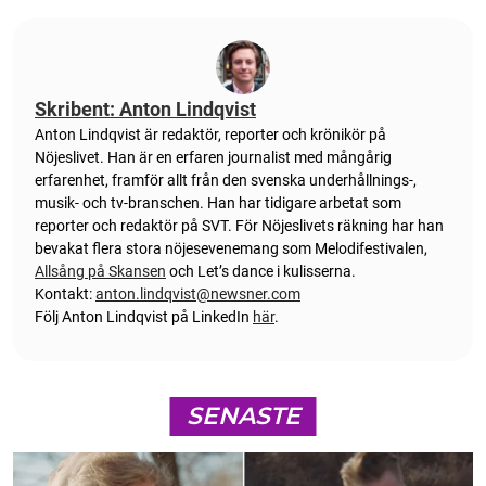
Skribent: Anton Lindqvist
Anton
Lindqvist
är redaktör, reporter och krönikör på
Nöjeslivet. Han är en erfaren journalist med mångårig
erfarenhet, framför allt från den svenska underhållnings-,
musik- och tv-branschen. Han har tidigare arbetat som
reporter och redaktör på SVT. För Nöjeslivets räkning har han
bevakat flera stora nöjesevenemang som Melodifestivalen,
Allsång på Skansen
och Let’s dance i kulisserna.
Kontakt:
anton.lindqvist@newsner.com
Följ Anton Lindqvist på LinkedIn
här
.
SENASTE