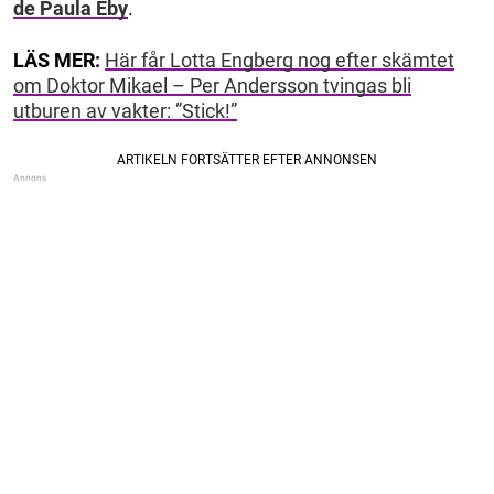
de Paula Eby
.
LÄS MER:
Här får Lotta Engberg nog efter skämtet
om Doktor Mikael – Per Andersson tvingas bli
utburen av vakter: ”Stick!”