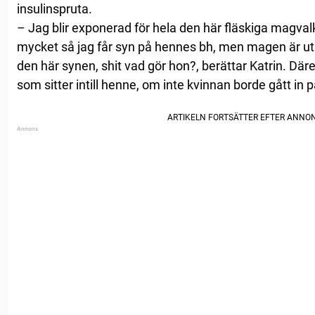
insulinspruta.
– Jag blir exponerad för hela den här fläskiga magval
mycket så jag får syn på hennes bh, men magen är uta
den här synen, shit vad gör hon?, berättar Katrin. Där
som sitter intill henne, om inte kvinnan borde gått in på