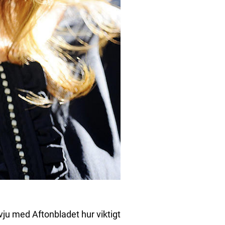
rvju med Aftonbladet hur viktigt