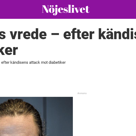
s vrede – efter kändi
ker
 efter kändisens attack mot diabetiker