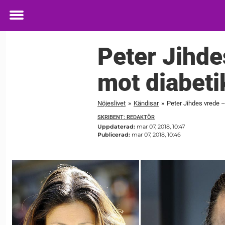
Toggle
menu
Peter Jihde
mot diabeti
Nöjeslivet
»
Kändisar
»
Peter Jihdes vrede –
SKRIBENT: REDAKTÖR
Uppdaterad:
mar 07, 2018, 10:47
Publicerad:
mar 07, 2018, 10:46