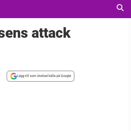
sens attack
Lägg till som önskad källa på Google