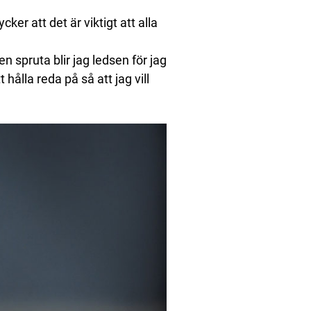
ker att det är viktigt att alla
n spruta blir jag ledsen för jag
ålla reda på så att jag vill