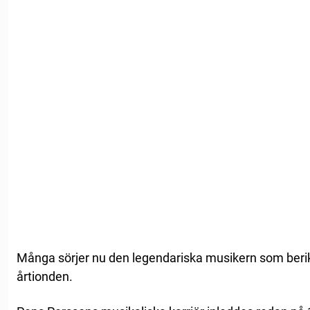
Många sörjer nu den legendariska musikern som berik
årtionden.