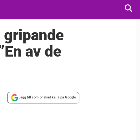
– gripande
”En av de
Lägg till som önskad källa på Google