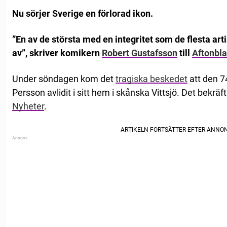
Nu sörjer Sverige en förlorad ikon.
”En av de största med en integritet som de flesta arti
av”, skriver komikern
Robert Gustafsson
till
Aftonbl
Under söndagen kom det
tragiska beskedet
att den 7
Persson avlidit i sitt hem i skånska Vittsjö. Det bekräf
Nyheter
.