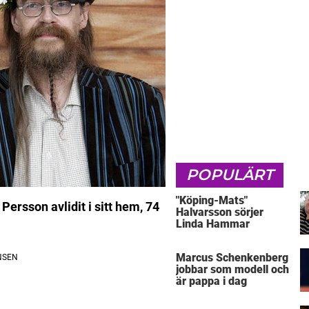
POPULÄRT
"Köping-Mats"
ersson avlidit i sitt hem, 74
Halvarsson sörjer
Linda Hammar
Marcus Schenkenberg
jobbar som modell och
är pappa i dag