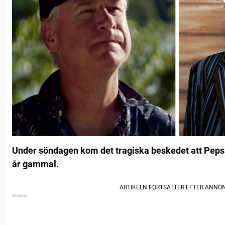
Under söndagen kom det tragiska beskedet att Peps P
år gammal.