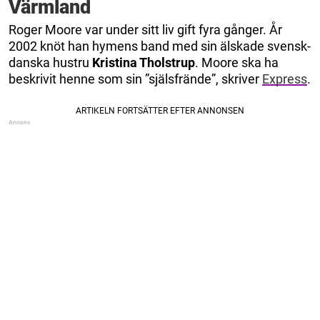
Värmland
Roger Moore var under sitt liv gift fyra gånger. År
2002 knöt han hymens band med sin älskade svensk-
danska hustru
Kristina Tholstrup
. Moore ska ha
beskrivit henne som sin ”själsfrände”, skriver
Express
.