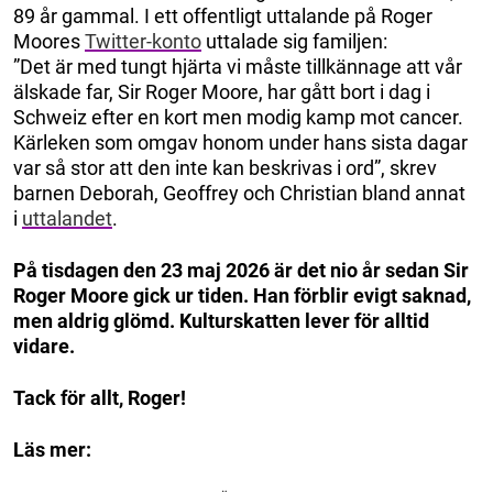
89 år gammal. I ett offentligt uttalande på Roger
Moores
Twitter-konto
uttalade sig familjen:
”Det är med tungt hjärta vi måste tillkännage att vår
älskade far, Sir Roger Moore, har gått bort i dag i
Schweiz efter en kort men modig kamp mot cancer.
Kärleken som omgav honom under hans sista dagar
var så stor att den inte kan beskrivas i ord”, skrev
barnen Deborah, Geoffrey och Christian bland annat
i
uttalandet
.
På tisdagen den 23 maj 2026 är det nio år sedan Sir
Roger Moore gick ur tiden. Han förblir evigt saknad,
men aldrig glömd. Kulturskatten lever för alltid
vidare.
Tack för allt, Roger!
Läs mer: