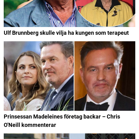
Ulf Brunnberg skulle vilja ha kungen som terapeut
Prinsessan Madeleines företag backar – Chris
O'Neill kommenterar