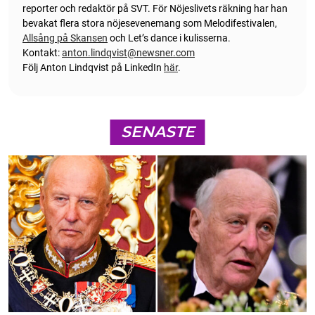
reporter och redaktör på SVT. För Nöjeslivets räkning har han
bevakat flera stora nöjesevenemang som Melodifestivalen,
Allsång på Skansen
och Let’s dance i kulisserna.
Kontakt:
anton.lindqvist@newsner.com
Följ Anton Lindqvist på LinkedIn
här
.
SENASTE