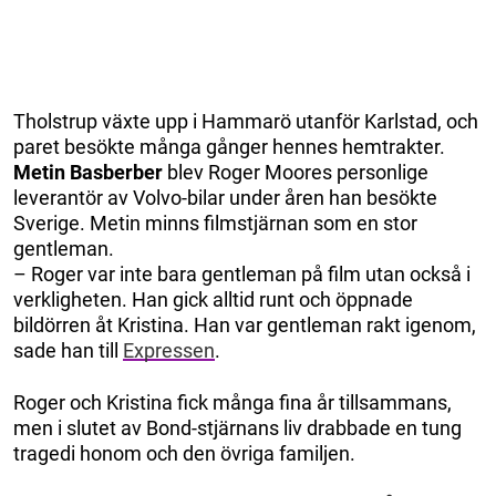
Tholstrup växte upp i Hammarö utanför Karlstad, och
paret besökte många gånger hennes hemtrakter.
Metin Basberber
blev Roger Moores personlige
leverantör av Volvo-bilar under åren han besökte
Sverige. Metin minns filmstjärnan som en stor
gentleman.
– Roger var inte bara gentleman på film utan också i
verkligheten. Han gick alltid runt och öppnade
bildörren åt Kristina. Han var gentleman rakt igenom,
sade han till
Expressen
.
Roger och Kristina fick många fina år tillsammans,
men i slutet av Bond-stjärnans liv drabbade en tung
tragedi honom och den övriga familjen.