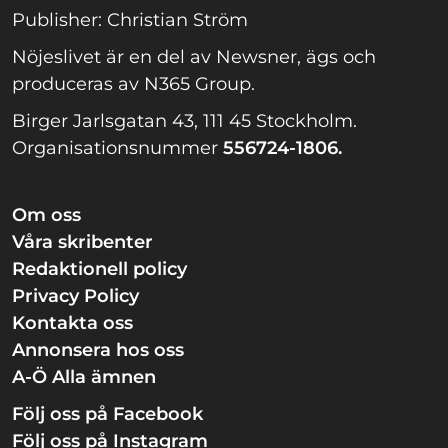
Publisher: Christian Ström
Nöjeslivet är en del av Newsner, ägs och
produceras av N365 Group.
Birger Jarlsgatan 43, 111 45 Stockholm.
Organisationsnummer
556724-1806.
Om oss
Våra skribenter
Redaktionell policy
Privacy Policy
Kontakta oss
Annonsera hos oss
A-Ö Alla ämnen
Följ oss på Facebook
Följ oss på Instagram