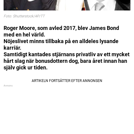
Foto: Shutterstock/AP/TT
Roger Moore, som avled 2017, blev James Bond
med en hel värld.
Nöjeslivet minns tillbaka på en alldeles lysande
karriär.
Samtidigt kantades stjärnans privatliv av ett mycket
hårt slag när bonusdottern dog, bara året innan han
själv gick ur tiden.