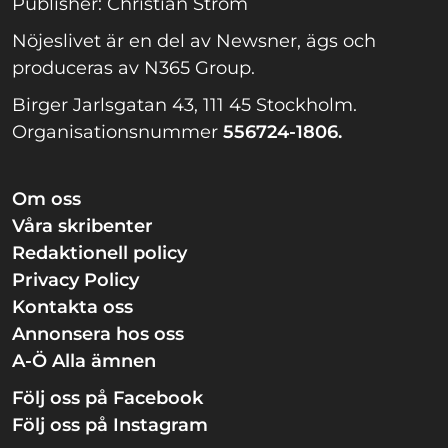
Publisher: Christian Ström
Nöjeslivet är en del av Newsner, ägs och
produceras av N365 Group.
Birger Jarlsgatan 43, 111 45 Stockholm.
Organisationsnummer
556724-1806.
Om oss
Våra skribenter
Redaktionell policy
Privacy Policy
Kontakta oss
Annonsera hos oss
A-Ö Alla ämnen
Följ oss på Facebook
Följ oss på Instagram