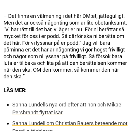
– Det finns en välmening i det här DM:et, jättegulligt.
Men det är också någonting som är lite obetänksamt.
”Vi har rätt till det här, vi äger er nu. För ni berättar så
mycket för oss i er podd. Så därför ska ni berätta om
det här. För vi lyssnar på er podd.” Jag vill bara
påminna er: det här är någonting vi gör högst frivilligt
och något som ni lyssnar på frivilligt. Så försök bara
luta er tillbaka och lita på att den berättelsen kommer
när den ska. OM den kommer, så kommer den när
den ska.”
LÄS MER:
Sanna Lundells nya ord efter att hon och Mikael
Persbrandt flyttat isär
Sanna Lundell om Christian Bauers beteende mot