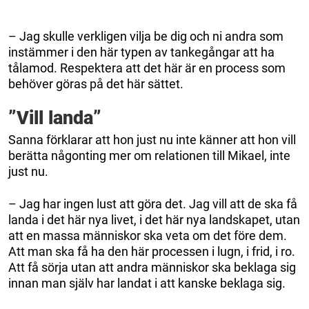
– Jag skulle verkligen vilja be dig och ni andra som
instämmer i den här typen av tankegångar att ha
tålamod. Respektera att det här är en process som
behöver göras på det här sättet.
”Vill landa”
Sanna förklarar att hon just nu inte känner att hon vill
berätta någonting mer om relationen till Mikael, inte
just nu.
– Jag har ingen lust att göra det. Jag vill att de ska få
landa i det här nya livet, i det här nya landskapet, utan
att en massa människor ska veta om det före dem.
Att man ska få ha den här processen i lugn, i frid, i ro.
Att få sörja utan att andra människor ska beklaga sig
innan man själv har landat i att kanske beklaga sig.