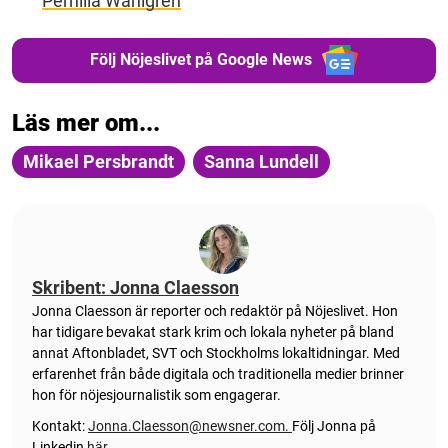
Pernilla Wahlgren
Följ Nöjeslivet på Google News
Läs mer om...
Mikael Persbrandt
Sanna Lundell
Skribent: Jonna Claesson
Jonna Claesson är reporter och redaktör på Nöjeslivet. Hon
har tidigare bevakat stark krim och lokala nyheter på bland
annat Aftonbladet, SVT och Stockholms lokaltidningar. Med
erfarenhet från både digitala och traditionella medier brinner
hon för nöjesjournalistik som engagerar.
Kontakt:
Jonna.Claesson@newsner.com
.
Följ Jonna på
Linkedin
här.