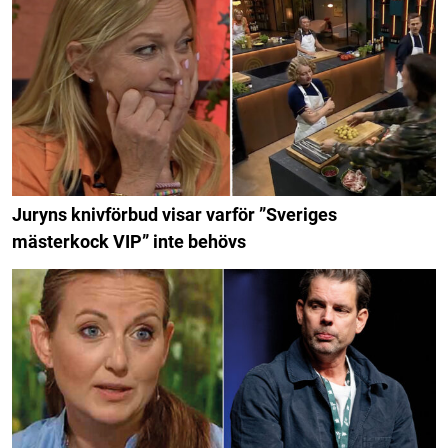
Juryns knivförbud visar varför ”Sveriges
mästerkock VIP” inte behövs