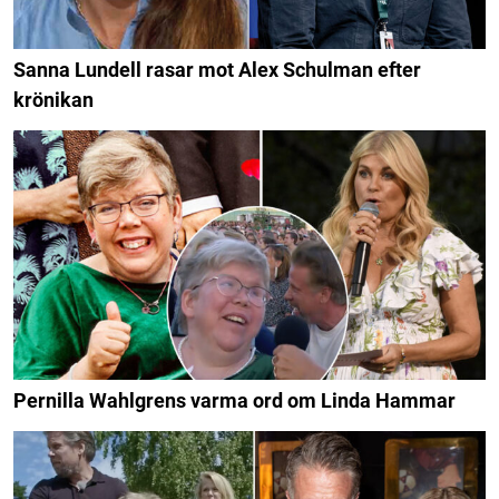
Sanna Lundell rasar mot Alex Schulman efter
krönikan
Pernilla Wahlgrens varma ord om Linda Hammar