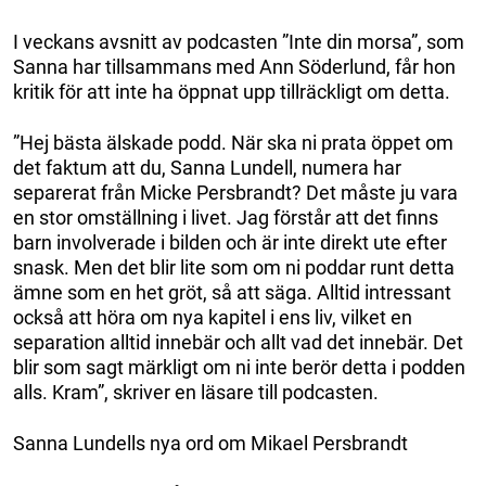
I veckans avsnitt av podcasten ”Inte din morsa”, som
Sanna har tillsammans med Ann Söderlund, får hon
kritik för att inte ha öppnat upp tillräckligt om detta.
”Hej bästa älskade podd. När ska ni prata öppet om
det faktum att du, Sanna Lundell, numera har
separerat från Micke Persbrandt? Det måste ju vara
en stor omställning i livet. Jag förstår att det finns
barn involverade i bilden och är inte direkt ute efter
snask. Men det blir lite som om ni poddar runt detta
ämne som en het gröt, så att säga. Alltid intressant
också att höra om nya kapitel i ens liv, vilket en
separation alltid innebär och allt vad det innebär. Det
blir som sagt märkligt om ni inte berör detta i podden
alls. Kram”, skriver en läsare till podcasten.
Sanna Lundells nya ord om Mikael Persbrandt