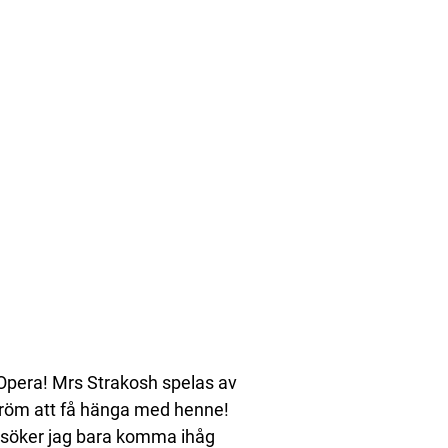
pera! Mrs Strakosh spelas av
dröm att få hänga med henne!
örsöker jag bara komma ihåg