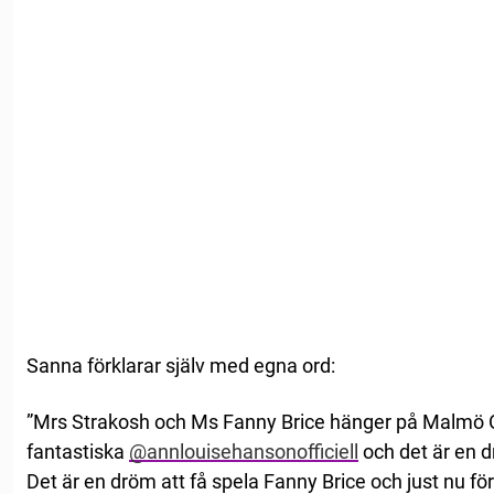
Sanna förklarar själv med egna ord:
”Mrs Strakosh och Ms Fanny Brice hänger på Malmö O
fantastiska
@annlouisehansonofficiell
och det är en 
Det är en dröm att få spela Fanny Brice och just nu f