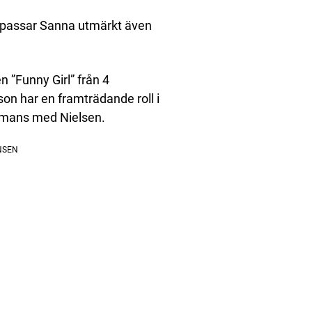
st passar Sanna utmärkt även
 ”Funny Girl” från 4
n har en framträdande roll i
ammans med Nielsen.