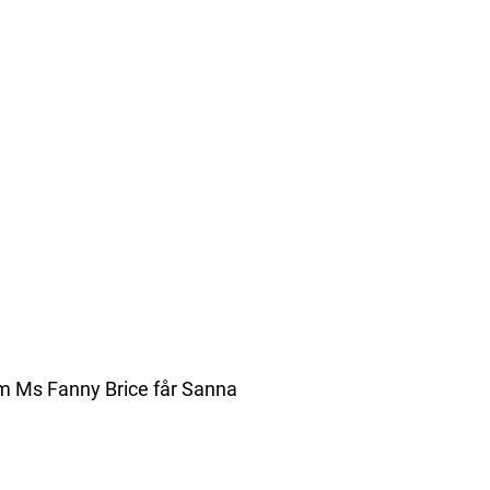
 som Ms Fanny Brice får Sanna