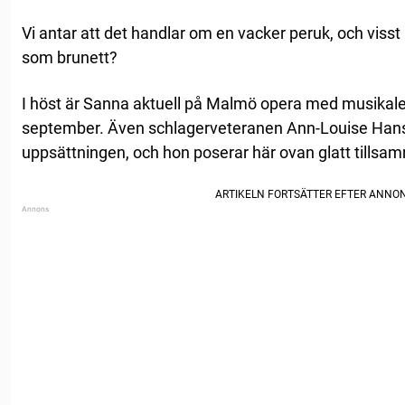
Vi antar att det handlar om en vacker peruk, och vis
som brunett?
I höst är Sanna aktuell på Malmö opera med musikalen
september. Även schlagerveteranen Ann-Louise Hanso
uppsättningen, och hon poserar här ovan glatt tills