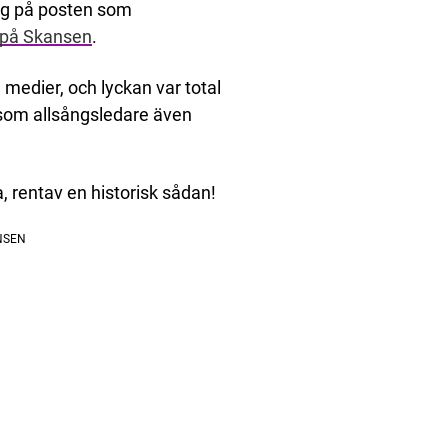
ng på posten som
 på Skansen
.
a medier, och lyckan var total
 som allsångsledare även
, rentav en historisk sådan!