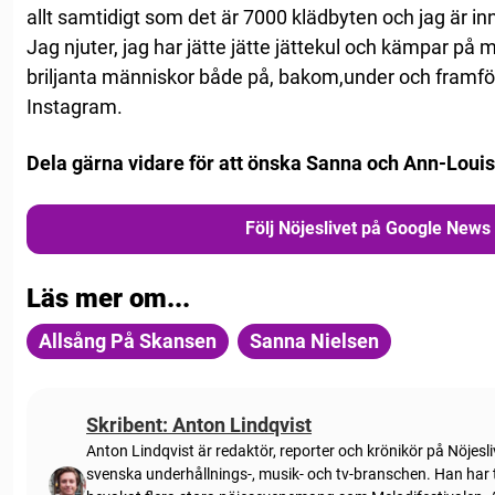
allt samtidigt som det är 7000 klädbyten och jag är in
Jag njuter, jag har jätte jätte jättekul och kämpar på
briljanta människor både på, bakom,under och framför
Instagram.
Dela gärna vidare för att önska Sanna och Ann-Louise 
Följ Nöjeslivet på Google News
Läs mer om...
Allsång På Skansen
Sanna Nielsen
Skribent: Anton Lindqvist
Anton
Lindqvist
är redaktör, reporter och krönikör på Nöjesl
svenska underhållnings-, musik- och tv-branschen. Han har t