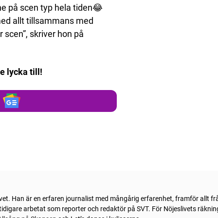
ne på scen typ hela tiden😂
 med allt tillsammans med
 scen”, skriver hon på
lycka till!
ivet. Han är en erfaren journalist med mångårig erfarenhet, framför allt f
idigare arbetat som reporter och redaktör på SVT. För Nöjeslivets räknin