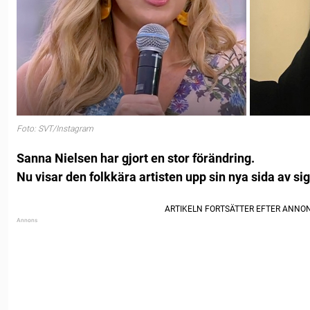
Foto: SVT/Instagram
Sanna Nielsen har gjort en stor förändring.
Nu visar den folkkära artisten upp sin nya sida av sig 