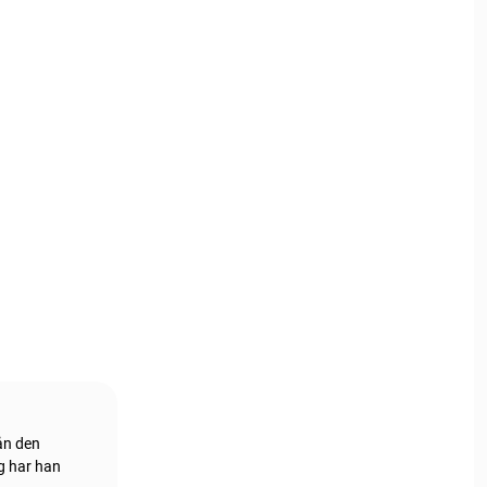
rån den
g har han