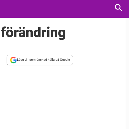
 förändring
Lägg till som önskad källa på Google