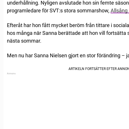
underhållning. Nyligen avslutade hon sin femte säso
programledare för SVT:s stora sommarshow,
Allsång
Efteråt har hon fått mycket beröm från tittare i social
hos många när Sanna berättade att hon vill fortsätta
nästa sommar.
Men nu har Sanna Nielsen gjort en stor förändring – ja