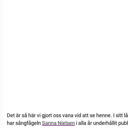
Det är så här vi gjort oss vana vid att se henne. I sitt
har sångfågeln
Sanna Nielsen
i alla år underhållit p