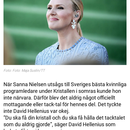
Foto: Foto: Maja Suslin/TT
När Sanna Nielsen utsågs till Sveriges bästa kvinnliga
programledare under Kristallen i somras kunde hon
inte närvara. Därför blev det aldrig något officiellt
mottagande eller tack-tal för hennes del. Det tyckte
inte David Hellenius var okej.
”Du ska få din kristall och du ska få hålla det tacktalet
som du aldrig gjorde”, säger David Hellenius som