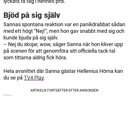
lyckats få tag i hennes pris.
Bjöd på sig själv
Sannas spontana reaktion var en panikdrabbat sådan
med ett högt ”Nej!”, men hon gav snabbt med sig och
kunde bjuda på sig själv.
– Nej du skojar, wow, säger Sanna när hon kliver upp
på scenen för att genomföra sitt officiella tack-tal
som tittarna aldrig fick höra.
Hela avsnittet där Sanna gästar Hellenius Hörna kan
du se på
TV4 Play
.