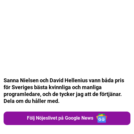
Sanna Nielsen och David Hellenius vann båda pris
för Sveriges bästa kvinnliga och manliga
programledare, och de tycker jag att de förtjänar.
Dela om du håller med.
Följ Nöjeslivet på Google News