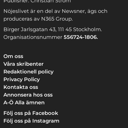
Publisher: Christian Ström
Nöjeslivet är en del av Newsner, ägs och
produceras av N365 Group.
Birger Jarlsgatan 43, 111 45 Stockholm.
Organisationsnummer
556724-1806.
Om oss
Våra skribenter
Redaktionell policy
Privacy Policy
Kontakta oss
Annonsera hos oss
A-Ö Alla ämnen
Följ oss på Facebook
Följ oss på Instagram