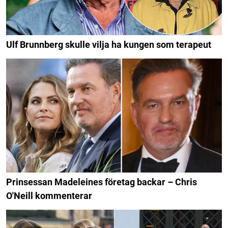
Ulf Brunnberg skulle vilja ha kungen som terapeut
Prinsessan Madeleines företag backar – Chris
O'Neill kommenterar