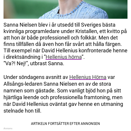
Sanna Nielsen blev i år utsedd till Sveriges bästa
kvinnliga programledare under Kristallen, ett kvitto på
att hon är både professionell och folkkär. Men det
finns tillfällen då även hon får svårt att hålla färgen.
Till exempel när David Hellenius konfronterade henne
i direktsändning i ”
Hellenius hörna
”.
”Va?! Nej!”, utbrast Sanna.
Under söndagens avsnitt av
Hellenius Hörna
var
Allsångs-ledaren Sanna Nielsen en av de stora
namnen som gästade. Som vanligt bjöd hon på sitt
hjärtliga leende och professionella framtoning, men
när David Hellenius oväntat gav henne en utmaning
stelnade hon till.