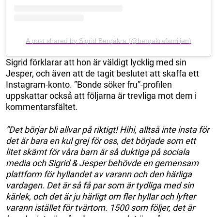
A post shared by Sigrid Bergåkra (@bergakrafamiljen)
Sigrid förklarar att hon är väldigt lycklig med sin
Jesper, och även att de tagit beslutet att skaffa ett
Instagram-konto. ”Bonde söker fru”-profilen
uppskattar också att följarna är trevliga mot dem i
kommentarsfältet.
”Det börjar bli allvar på riktigt! Hihi, alltså inte insta för
det är bara en kul grej för oss, det började som ett
litet skämt för våra barn är så duktiga på sociala
media och Sigrid & Jesper behövde en gemensam
plattform för hyllandet av varann och den härliga
vardagen. Det är så få par som är tydliga med sin
kärlek, och det är ju härligt om fler hyllar och lyfter
varann istället för tvärtom. 1500 som följer, det är