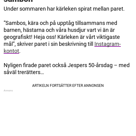
Under sommaren har kärleken spirat mellan paret.
”Sambos, kära och på upptåg tillsammans med
barnen, hästarna och våra husdjur vart vi än är
geografiskt! Heja oss! Kärleken är vårt viktigaste
mål”, skriver paret i sin beskrivning till
Instagram-
kontot
.
Nyligen firade paret också Jespers 50-årsdag – med
såväl trerätters…