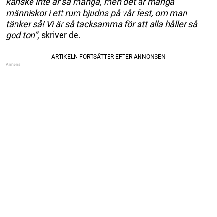
kanske inte är så många, men det är många
människor i ett rum bjudna på vår fest, om man
tänker så! Vi är så tacksamma för att alla håller så
god ton”
, skriver de.