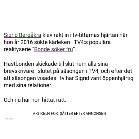
Sigrid Bergåkra
klev rakt in i tv-tittarnas hjärtan när
hon år 2016 sökte kärleken i TV4:s populära
realityserie ”
Bonde söker fru
”.
Hästbonden skickade till slut hem alla sina
brevskrivare i slutet på säsongen i TV4, och efter det
att säsongen visades i tv har Sigrid varit öppenhjärtig
med sina relationer.
Och nu har hon hittat rätt.