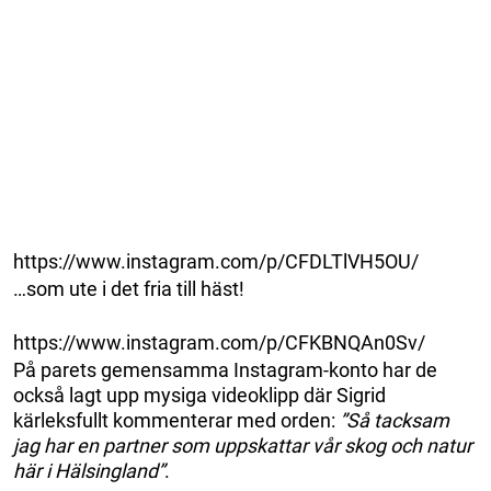
https://www.instagram.com/p/CFDLTlVH5OU/
…som ute i det fria till häst!
https://www.instagram.com/p/CFKBNQAn0Sv/
På parets gemensamma Instagram-konto har de
också lagt upp mysiga videoklipp där Sigrid
kärleksfullt kommenterar med orden:
”Så tacksam
jag har en partner som uppskattar vår skog och natur
här i Hälsingland”
.