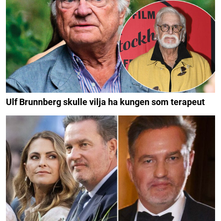
Ulf Brunnberg skulle vilja ha kungen som terapeut