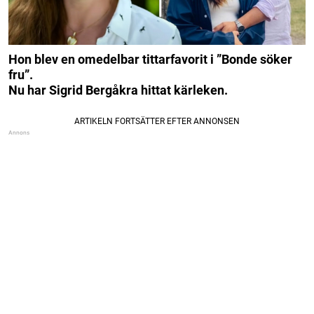
Hon blev en omedelbar tittarfavorit i ”Bonde söker
fru”.
Nu har Sigrid Bergåkra hittat kärleken.