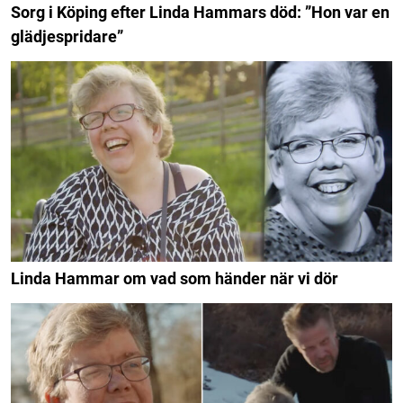
Sorg i Köping efter Linda Hammars död: ”Hon var en
glädjespridare”
Linda Hammar om vad som händer när vi dör