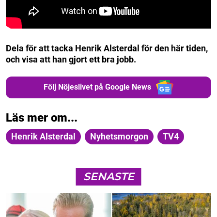
Dela för att tacka Henrik Alsterdal för den här tiden,
och visa att han gjort ett bra jobb.
Följ Nöjeslivet på Google News
Läs mer om...
Henrik Alsterdal
Nyhetsmorgon
TV4
SENASTE