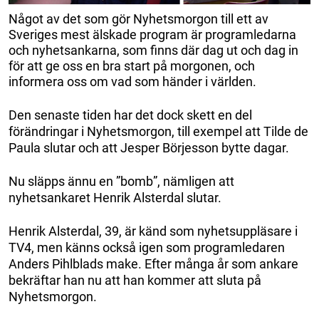
Något av det som gör Nyhetsmorgon till ett av
Sveriges mest älskade program är programledarna
och nyhetsankarna, som finns där dag ut och dag in
för att ge oss en bra start på morgonen, och
informera oss om vad som händer i världen.
Den senaste tiden har det dock skett en del
förändringar i Nyhetsmorgon, till exempel att Tilde de
Paula slutar och att Jesper Börjesson bytte dagar.
Nu släpps ännu en ”bomb”, nämligen att
nyhetsankaret Henrik Alsterdal slutar.
Henrik Alsterdal, 39, är känd som nyhetsuppläsare i
TV4, men känns också igen som programledaren
Anders Pihlblads make. Efter många år som ankare
bekräftar han nu att han kommer att sluta på
Nyhetsmorgon.