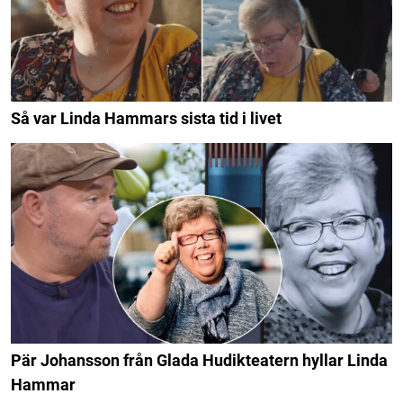
Så var Linda Hammars sista tid i livet
Pär Johansson från Glada Hudikteatern hyllar Linda
Hammar