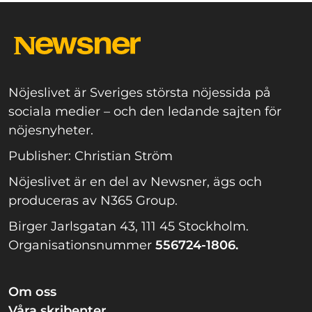
Nöjeslivet är Sveriges största nöjessida på
sociala medier – och den ledande sajten för
nöjesnyheter.
Publisher: Christian Ström
Nöjeslivet är en del av Newsner, ägs och
produceras av N365 Group.
Birger Jarlsgatan 43, 111 45 Stockholm.
Organisationsnummer
556724-1806.
Om oss
Våra skribenter