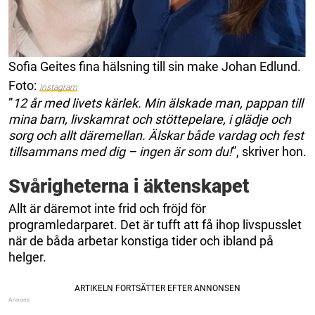
Sofia Geites fina hälsning till sin make Johan Edlund.
Foto:
Instagram
”
12 år med livets kärlek. Min älskade man, pappan till
mina barn, livskamrat och stöttepelare, i glädje och
sorg och allt däremellan. Älskar både vardag och fest
tillsammans med dig – ingen är som du!
”, skriver hon.
Svårigheterna i äktenskapet
Allt är däremot inte frid och fröjd för
programledarparet. Det är tufft att få ihop livspusslet
när de båda arbetar konstiga tider och ibland på
helger.