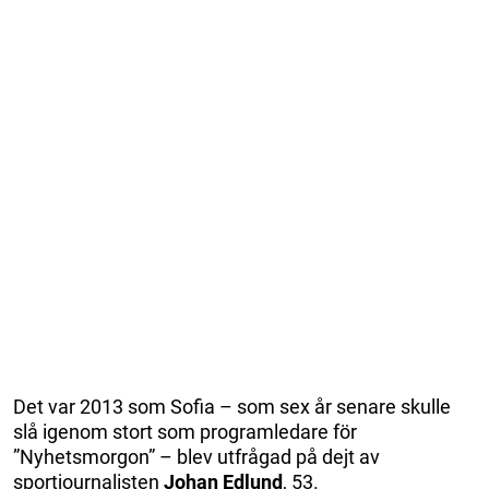
Det var 2013 som Sofia – som sex år senare skulle
slå igenom stort som programledare för
”Nyhetsmorgon” – blev utfrågad på dejt av
sportjournalisten
Johan Edlund
, 53.