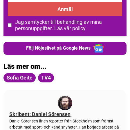
Anmäl
Jag samtycker till behandling av mina
personuppgifter.
Läs vår policy
Följ Nöjeslivet på Google News
Läs mer om...
Sofia Geite
TV4
Skribent: Daniel Sörensen
Daniel Sörensen är en reporter från Stockholm som främst
arbetat med sport- och kändisnyheter. Han började arbeta på