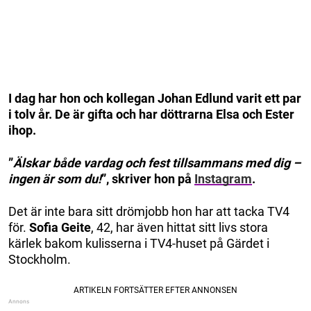
I dag har hon och kollegan Johan Edlund varit ett par
i tolv år. De är gifta och har döttrarna Elsa och Ester
ihop.
”
Älskar både vardag och fest tillsammans med dig –
ingen är som du!
”, skriver hon på
Instagram
.
Det är inte bara sitt drömjobb hon har att tacka TV4
för.
Sofia Geite
, 42, har även hittat sitt livs stora
kärlek bakom kulisserna i TV4-huset på Gärdet i
Stockholm.