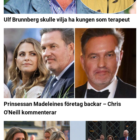
Ulf Brunnberg skulle vilja ha kungen som terapeut
Prinsessan Madeleines företag backar – Chris
O'Neill kommenterar