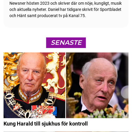
Newsner hösten 2023 och skriver där om nöje, kungligt, musik
och aktuella nyheter. Daniel har tidigare skrivit för Sportbladet
och Hänt samt producerat tv på Kanal 75.
SENASTE
Kung Harald till sjukhus för kontroll