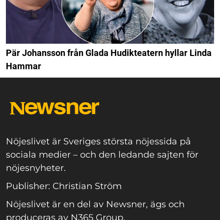
Pär Johansson från Glada Hudikteatern hyllar Linda
Hammar
Nöjeslivet är Sveriges största nöjessida på
sociala medier – och den ledande sajten för
nöjesnyheter.
Publisher: Christian Ström
Nöjeslivet är en del av Newsner, ägs och
produceras av N365 Group.