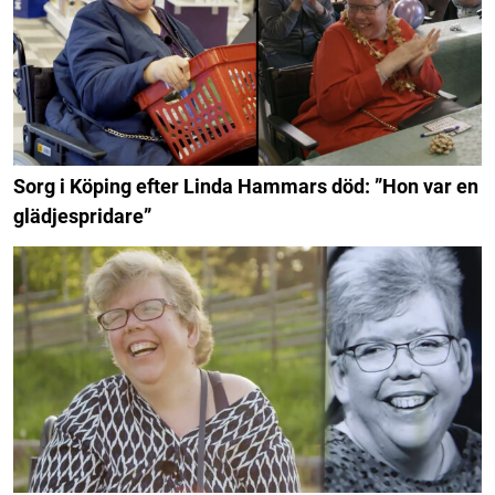
Sorg i Köping efter Linda Hammars död: ”Hon var en
glädjespridare”