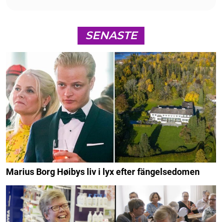
SENASTE
Marius Borg Høibys liv i lyx efter fängelsedomen