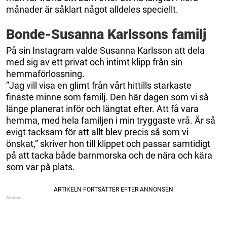
månader är såklart något alldeles speciellt.
Bonde-Susanna Karlssons familj
På sin Instagram valde Susanna Karlsson att dela
med sig av ett privat och intimt klipp från sin
hemmaförlossning.
”Jag vill visa en glimt från vårt hittills starkaste
finaste minne som familj. Den här dagen som vi så
länge planerat inför och längtat efter. Att få vara
hemma, med hela familjen i min tryggaste vrå. Är så
evigt tacksam för att allt blev precis så som vi
önskat,” skriver hon till klippet och passar samtidigt
på att tacka både barnmorska och de nära och kära
som var på plats.