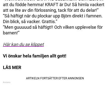
att du födde hemma! KRAFT är Du! Så himla vackert
att se lite av din förlossning, tack för att du delar!”
”Så häftigt när du plockar upp Björn direkt i famnen.
Din blick, så vacker. Grattis.”
”Men guuuuud så häftigt!! Och vilken upplevelse för
barnen!”
Här kan du se klippet
Vi önskar hela familjen allt gott!
LÄS MER