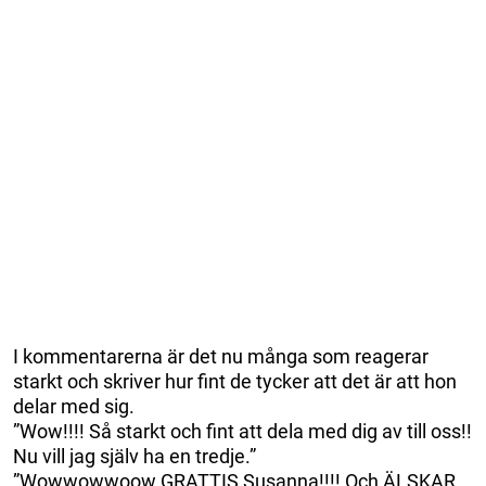
I kommentarerna är det nu många som reagerar
starkt och skriver hur fint de tycker att det är att hon
delar med sig.
”Wow!!!! Så starkt och fint att dela med dig av till oss!!
Nu vill jag själv ha en tredje.”
”Wowwowwoow GRATTIS Susanna!!!! Och ÄLSKAR