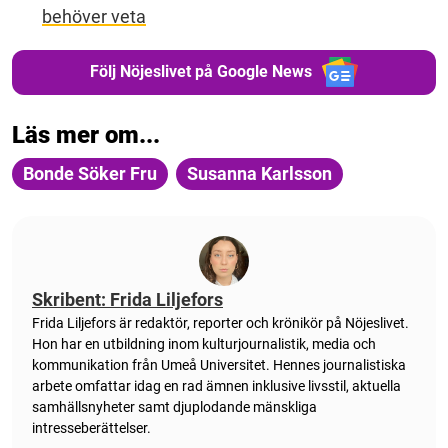
behöver veta
Följ Nöjeslivet på Google News
Läs mer om...
Bonde Söker Fru
Susanna Karlsson
Skribent: Frida Liljefors
Frida Liljefors är redaktör, reporter och krönikör på Nöjeslivet.
Hon har en utbildning inom kulturjournalistik, media och
kommunikation från Umeå Universitet. Hennes journalistiska
arbete omfattar idag en rad ämnen inklusive livsstil, aktuella
samhällsnyheter samt djuplodande mänskliga
intresseberättelser.