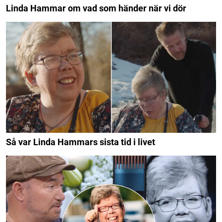
Linda Hammar om vad som händer när vi dör
Så var Linda Hammars sista tid i livet