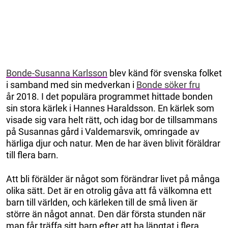
Bonde-Susanna Karlsson
blev känd för svenska folket
i samband med sin medverkan i
Bonde söker fru
år 2018. I det populära programmet hittade bonden
sin stora kärlek i Hannes Haraldsson. En kärlek som
visade sig vara helt rätt, och idag bor de tillsammans
på Susannas gård i Valdemarsvik, omringade av
härliga djur och natur. Men de har även blivit föräldrar
till flera barn.
Att bli förälder är något som förändrar livet på många
olika sätt. Det är en otrolig gåva att få välkomna ett
barn till världen, och kärleken till de små liven är
större än något annat. Den där första stunden när
man får träffa sitt barn efter att ha längtat i flera