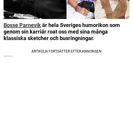
Bosse Parnevik
är hela Sveriges humorikon som
genom sin karriär roat oss med sina många
klassiska sketcher och busringningar.