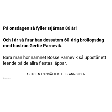
På onsdagen så fyller stjärnan 86 år!
Och i år så firar han dessutom 60-årig bröllopsdag
med hustrun Gertie Parnevik.
Bara man hör namnet Bosse Parnevik så uppstår ett
leende på de allra flestas läppar.