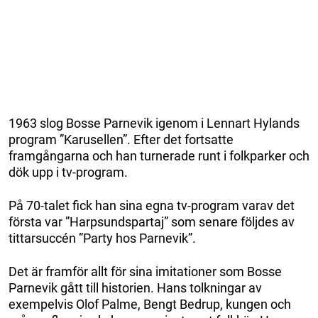
1963 slog Bosse Parnevik igenom i Lennart Hylands
program ”Karusellen”. Efter det fortsatte
framgångarna och han turnerade runt i folkparker och
dök upp i tv-program.
På 70-talet fick han sina egna tv-program varav det
första var ”Harpsundspartaj” som senare följdes av
tittarsuccén ”Party hos Parnevik”.
Det är framför allt för sina imitationer som Bosse
Parnevik gått till historien. Hans tolkningar av
exempelvis Olof Palme, Bengt Bedrup, kungen och