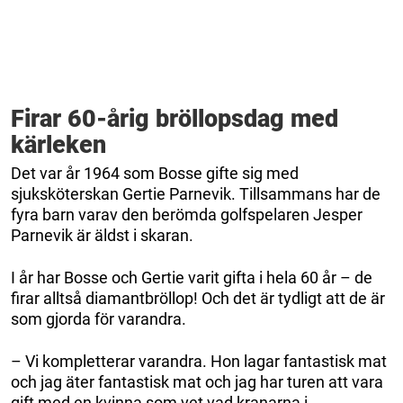
Firar 60-årig bröllopsdag med
kärleken
Det var år 1964 som Bosse gifte sig med
sjuksköterskan Gertie Parnevik. Tillsammans har de
fyra barn varav den berömda golfspelaren Jesper
Parnevik är äldst i skaran.
I år har Bosse och Gertie varit gifta i hela 60 år – de
firar alltså diamantbröllop! Och det är tydligt att de är
som gjorda för varandra.
– Vi kompletterar varandra. Hon lagar fantastisk mat
och jag äter fantastisk mat och jag har turen att vara
gift med en kvinna som vet vad kranarna i