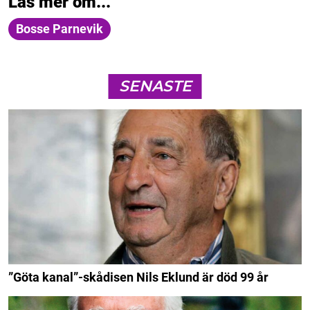
Läs mer om...
Bosse Parnevik
SENASTE
”Göta kanal”-skådisen Nils Eklund är död 99 år