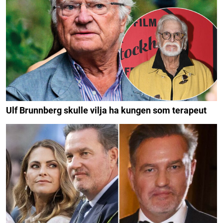
Ulf Brunnberg skulle vilja ha kungen som terapeut