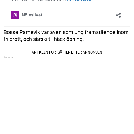
Bosse Parnevik var även som ung framstående inom
friidrott, och särskilt i häcklöpning.