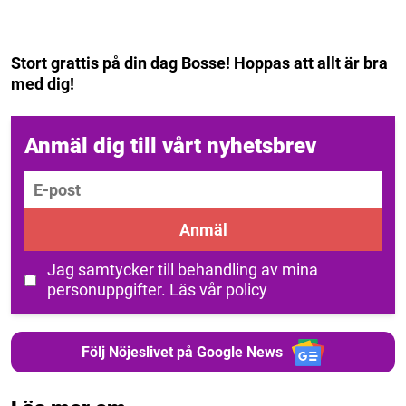
Stort grattis på din dag Bosse! Hoppas att allt är bra
med dig!
Anmäl dig till vårt nyhetsbrev
E-post
Anmäl
Jag samtycker till behandling av mina
personuppgifter.
Läs vår policy
Följ Nöjeslivet på Google News