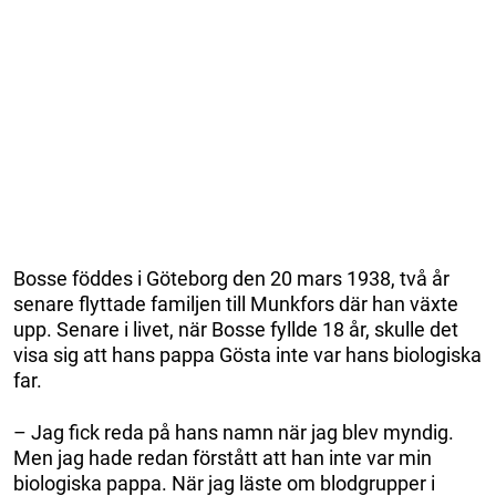
Bosse föddes i Göteborg den 20 mars 1938, två år
senare flyttade familjen till Munkfors där han växte
upp. Senare i livet, när Bosse fyllde 18 år, skulle det
visa sig att hans pappa Gösta inte var hans biologiska
far.
– Jag fick reda på hans namn när jag blev myndig.
Men jag hade redan förstått att han inte var min
biologiska pappa. När jag läste om blodgrupper i