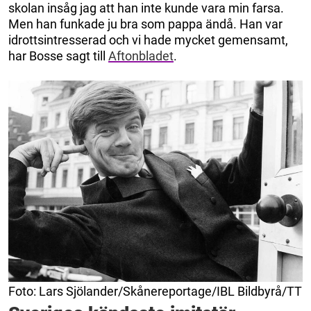
skolan insåg jag att han inte kunde vara min farsa.
Men han funkade ju bra som pappa ändå. Han var
idrottsintresserad och vi hade mycket gemensamt,
har Bosse sagt till
Aftonbladet
.
Foto: Lars Sjölander/Skånereportage/IBL Bildbyrå/TT