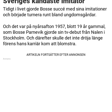
Sveriges kändaste imitatör
Tidigt i livet gjorde Bosse succé med sina imitationer
och började turnera runt bland ungdomsgårdar.
Och det var på nyårsafton 1957, blott 19 år gammal,
som Bosse Parnevik gjorde sin tv-debut från Nalen i
Stockholm. Och därefter skulle det inte dröja länge
förens hans karriär kom att blomstra.