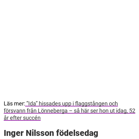
Läs mer:
”Ida” hissades upp i flaggstången och
försvann från Lönneberga – så här ser hon ut idag, 52
år efter succén
Inger Nilsson födelsedag