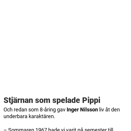
Stjärnan som spelade Pippi
Och redan som 8-åring gav
Inger Nilsson
liv åt den
underbara karaktären.
– Sommaren 1967 hade vi varit på semester till