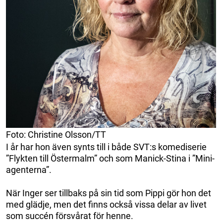
Foto: Christine Olsson/TT
I år har hon även synts till i både SVT:s komediserie
”Flykten till Östermalm” och som Manick-Stina i ”Mini-
agenterna”.
När Inger ser tillbaks på sin tid som Pippi gör hon det
med glädje, men det finns också vissa delar av livet
som succén försvårat för henne.