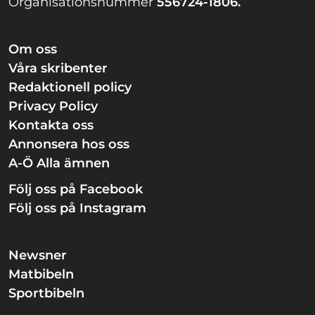
Organisationsnummer
556724-1806.
Om oss
Våra skribenter
Redaktionell policy
Privacy Policy
Kontakta oss
Annonsera hos oss
A-Ö Alla ämnen
Följ oss på Facebook
Följ oss på Instagram
Newsner
Matbibeln
Sportbibeln