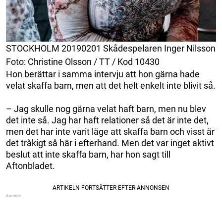
STOCKHOLM 20190201 Skådespelaren Inger Nilsson
Foto: Christine Olsson / TT / Kod 10430
Hon berättar i samma intervju att hon gärna hade
velat skaffa barn, men att det helt enkelt inte blivit så.
– Jag skulle nog gärna velat haft barn, men nu blev
det inte så. Jag har haft relationer så det är inte det,
men det har inte varit läge att skaffa barn och visst är
det tråkigt så här i efterhand. Men det var inget aktivt
beslut att inte skaffa barn, har hon sagt till
Aftonbladet.