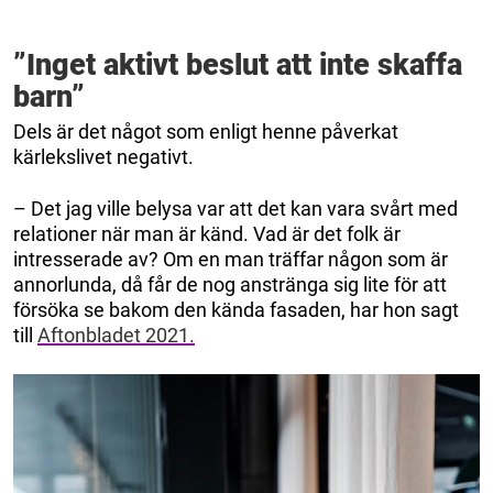
”Inget aktivt beslut att inte skaffa
barn”
Dels är det något som enligt henne påverkat
kärlekslivet negativt.
– Det jag ville belysa var att det kan vara svårt med
relationer när man är känd. Vad är det folk är
intresserade av? Om en man träffar någon som är
annorlunda, då får de nog anstränga sig lite för att
försöka se bakom den kända fasaden, har hon sagt
till
Aftonbladet 2021.