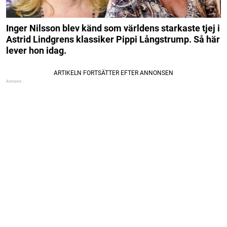
Inger Nilsson blev känd som världens starkaste tjej i
Astrid Lindgrens klassiker Pippi Långstrump. Så här
lever hon idag.