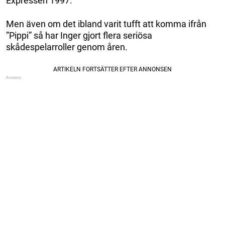
Expressen 1997.
Men även om det ibland varit tufft att komma ifrån
”Pippi” så har Inger gjort flera seriösa
skådespelarroller genom åren.