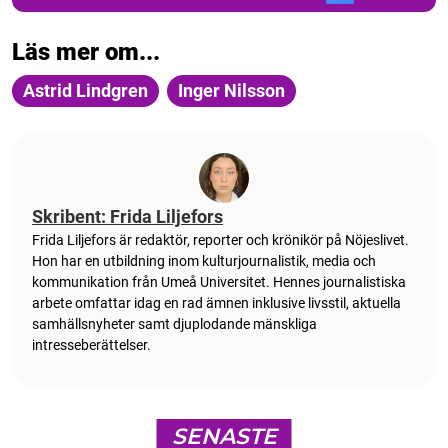
Läs mer om...
Astrid Lindgren
Inger Nilsson
Skribent: Frida Liljefors
Frida Liljefors är redaktör, reporter och krönikör på Nöjeslivet.
Hon har en utbildning inom kulturjournalistik, media och
kommunikation från Umeå Universitet. Hennes journalistiska
arbete omfattar idag en rad ämnen inklusive livsstil, aktuella
samhällsnyheter samt djuplodande mänskliga
intresseberättelser.
SENASTE