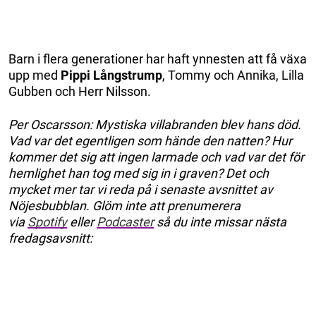
Barn i flera generationer har haft ynnesten att få växa
upp med
Pippi Långstrump
, Tommy och Annika, Lilla
Gubben och Herr Nilsson.
Per Oscarsson: Mystiska villabranden blev hans död.
Vad var det egentligen som hände den natten? Hur
kommer det sig att ingen larmade och vad var det för
hemlighet han tog med sig in i graven? Det och
mycket mer tar vi reda på i senaste avsnittet av
Nöjesbubblan. Glöm inte att prenumerera
via
Spotify
eller
Podcaster
så du inte missar nästa
fredagsavsnitt: