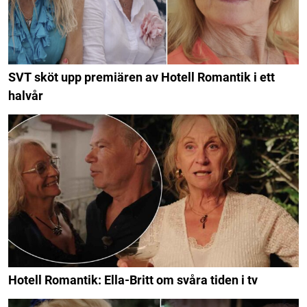
SVT sköt upp premiären av Hotell Romantik i ett
halvår
Hotell Romantik: Ella-Britt om svåra tiden i tv