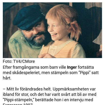
Foto: TV4/CMore
Efter framgångarna som barn ville
Inger
fortsätta
med skådespeleriet, men stämpeln som ”Pippi” satt
hårt.
– Mitt liv förändrades helt. Uppmärksamheten var
ibland för stor, och det har varit svårt att bli av med
”Pippi-stämpeln,” berättade hon i en intervju med