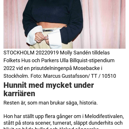
STOCKHOLM 20220919 Molly Sandén tilldelas
Folkets Hus och Parkers Ulla Billquist-stipendium
2022 vid en prisutdelningenpå Mosebacke i
Stockholm. Foto: Marcus Gustafsson/ TT / 10510
Hunnit med mycket under
karriären
Resten är, som man brukar säga, historia.
Hon har ställt upp flera gånger om i Melodifestivalen,
stått på stora scener, turnerat, släppt dunderhits och