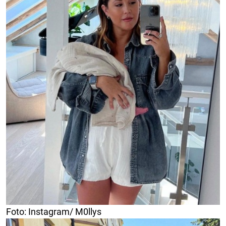
Foto: Instagram/ M0llys