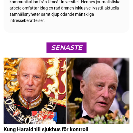
kommunikation från Umeå Universitet. Hennes journalistiska
arbete omfattar idag en rad ämnen inklusive livsstil, aktuella
samhällsnyheter samt djuplodande mänskliga
intresseberättelser.
SENASTE
Kung Harald till sjukhus för kontroll