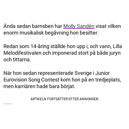
Ända sedan barnsben har
Molly Sandén
visat vilken
enorm musikalisk begåvning hon besitter.
Redan som 14-åring ställde hon upp i, och vann, Lilla
Melodifestivalen och imponerad stort på både juryn
och tittarna.
När hon sedan representerade Sverige i Junior
Eurovision Song Contest kom hon på en tredjeplats,
men karriären hade bara börjat.