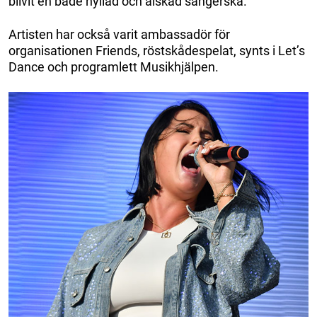
blivit en både hyllad och älskad sångerska.
Artisten har också varit ambassadör för
organisationen Friends, röstskådespelat, synts i Let’s
Dance och programlett Musikhjälpen.