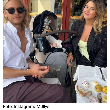
Foto: Instagram/ M0llys