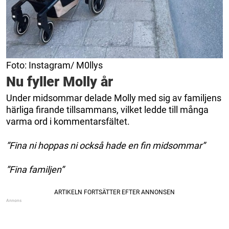
Foto: Instagram/ M0llys
Nu fyller Molly år
Under midsommar delade Molly med sig av familjens
härliga firande tillsammans, vilket ledde till många
varma ord i kommentarsfältet.
”Fina ni hoppas ni också hade en fin midsommar”
”Fina familjen”