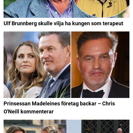
Ulf Brunnberg skulle vilja ha kungen som terapeut
Prinsessan Madeleines företag backar – Chris
O'Neill kommenterar