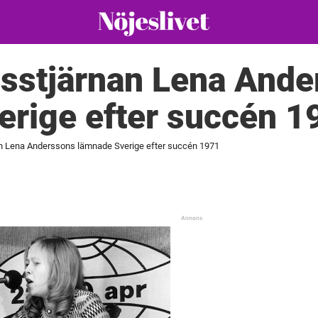
sstjärnan Lena Ande
erige efter succén 1
n Lena Anderssons lämnade Sverige efter succén 1971