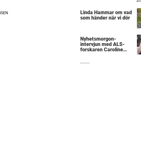
föräldrar
Linda Hammar om vad
som händer när vi dör
Nyhetsmorgon-
intervjun med ALS-
forskaren Caroline
Ingre hyllas