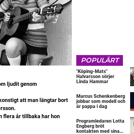
POPULÄRT
"Köping-Mats"
Halvarsson sörjer
Linda Hammar
om ljudit genom
Marcus Schenkenberg
konstigt att man längtar bort
jobbar som modell och
är pappa i dag
ersson.
flera år tillbaka har hon
Programledaren Lotta
Engberg bröt
kontakten med sina