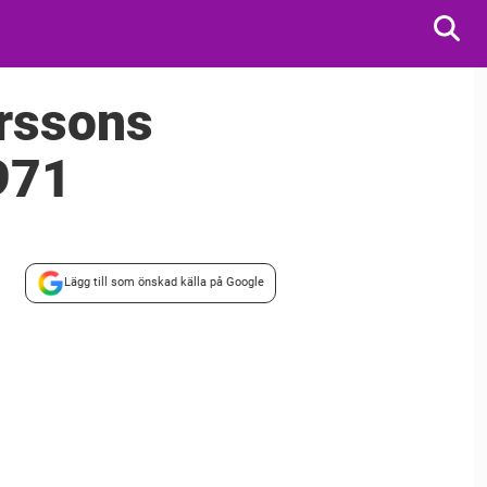
rssons
971
Lägg till som önskad källa på Google