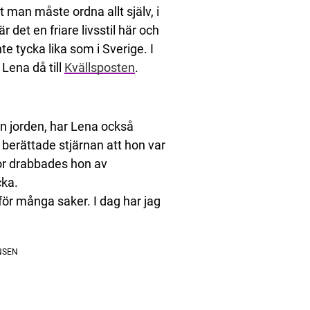
t man måste ordna allt själv, i
det en friare livsstil här och
te tycka lika som i Sverige. I
 Lena då till
Kvällsposten
.
an jorden, har Lena också
 berättade stjärnan att hon var
or drabbades hon av
cka.
 för många saker. I dag har jag